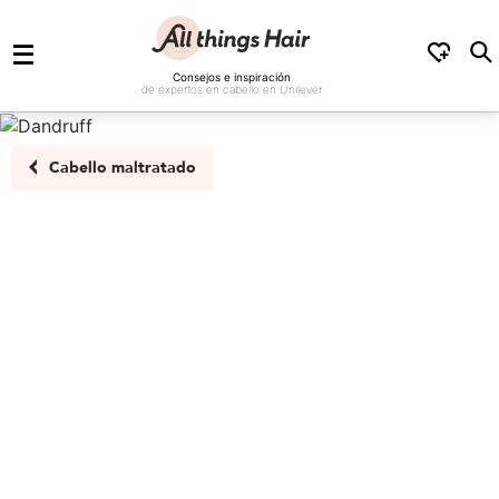
Saltar al contenido
Consejos e inspiración
de expertos en cabello en Unilever
Cabello maltratado