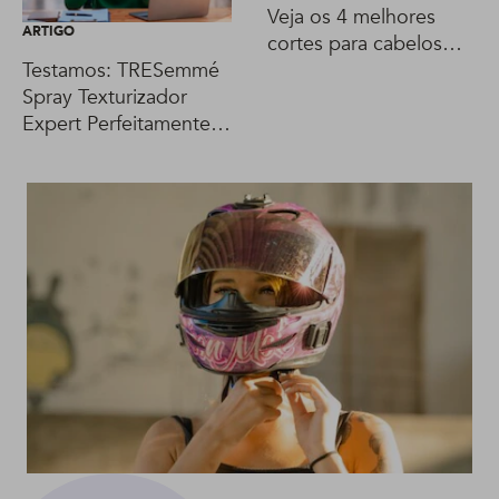
Veja os 4 melhores
ARTIGO
cortes para cabelos
finos
Testamos: TRESemmé
Spray Texturizador
Expert Perfeitamente
(des)Arrumado