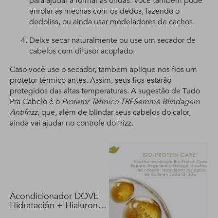
para ajudar a formar as ondas. Você também pode
enrolar as mechas com os dedos, fazendo o
dedoliss, ou ainda usar modeladores de cachos.
Deixe secar naturalmente ou use um secador de
cabelos com difusor acoplado.
Caso você use o secador, também aplique nos fios um
protetor térmico antes. Assim, seus fios estarão
protegidos das altas temperaturas. A sugestão de Tudo
Pra Cabelo é o
Protetor Térmico TRESemmé Blindagem
Antifrizz
, que, além de blindar seus cabelos do calor,
ainda vai ajudar no controle do frizz.
Acondicionador DOVE
Hidratación + Hialuron
Vit 400 ml