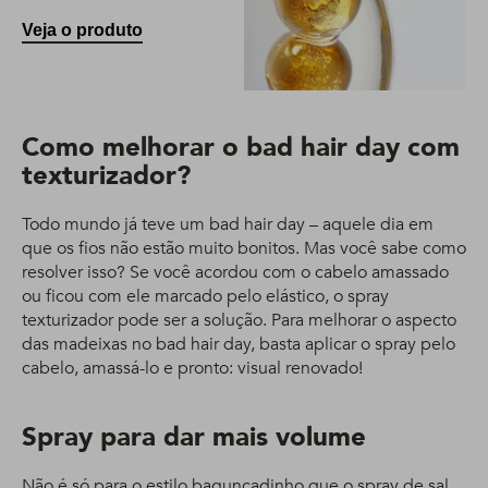
Veja o produto
Como melhorar o bad hair day com
texturizador?
Todo mundo já teve um bad hair day – aquele dia em
que os fios não estão muito bonitos. Mas você sabe como
resolver isso? Se você acordou com o cabelo amassado
ou ficou com ele marcado pelo elástico, o spray
texturizador pode ser a solução. Para melhorar o aspecto
das madeixas no bad hair day, basta aplicar o spray pelo
cabelo, amassá-lo e pronto: visual renovado!
Spray para dar mais volume
Não é só para o estilo bagunçadinho que o spray de sal