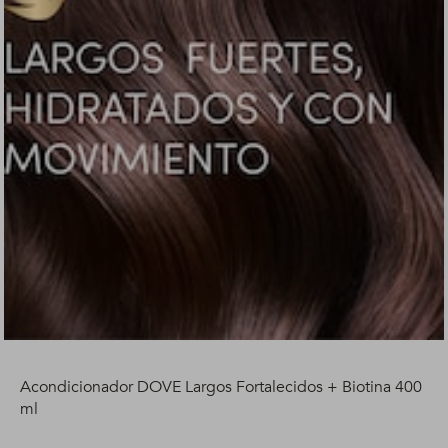
Acondicionador DOVE Largos Fortalecidos + Biotina 400
ml