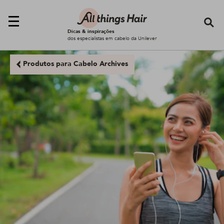
Se
Dicas & inspirações
dos especialistas em cabelo da Unilever
Produtos para Cabelo Archives