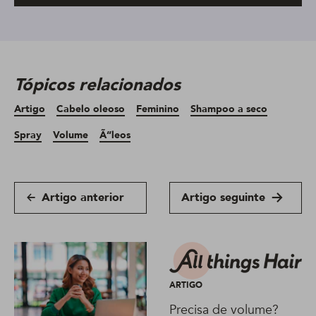
Tópicos relacionados
Artigo
Cabelo oleoso
Feminino
Shampoo a seco
Spray
Volume
Ã“leos
Artigo anterior
Artigo seguinte
ARTIGO
Precisa de volume?