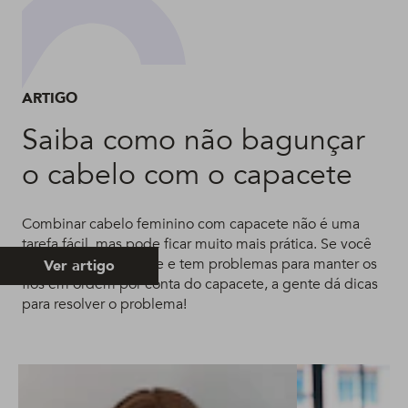
ARTIGO
Saiba como não bagunçar
o cabelo com o capacete
Combinar cabelo feminino com capacete não é uma
tarefa fácil, mas pode ficar muito mais prática. Se você
anda de moto ou bike e tem problemas para manter os
Ver artigo
fios em ordem por conta do capacete, a gente dá dicas
para resolver o problema!