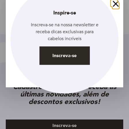
Fechar
Inspire-se
Facebook
Twitter
Pinterest
Email
Compartilhar
Inscreva-se na nossa newsletter e
receba dicas exclusivas para
cabelos incríveis
Inscreva-se
Cadastre seu e-mail e receba as
últimas novidades, além de
descontos exclusivos!
Inscreva-se