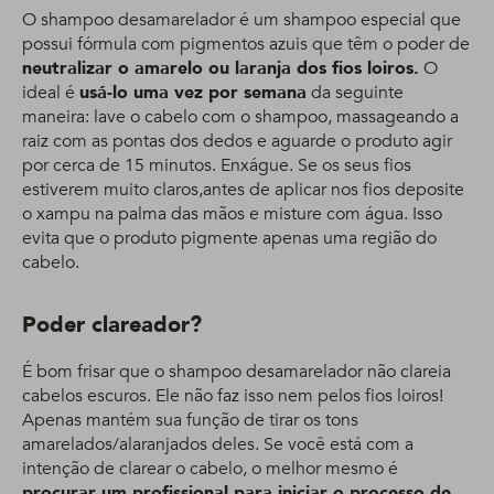
O shampoo desamarelador é um shampoo especial que
possui fórmula com pigmentos azuis que têm o poder de
neutralizar o amarelo ou laranja dos fios loiros.
O
ideal é
usá-lo uma vez por semana
da seguinte
maneira: lave o cabelo com o shampoo, massageando a
raiz com as pontas dos dedos e aguarde o produto agir
por cerca de 15 minutos. Enxágue. Se os seus fios
estiverem muito claros,antes de aplicar nos fios deposite
o xampu na palma das mãos e misture com água. Isso
evita que o produto pigmente apenas uma região do
cabelo.
Poder clareador?
É bom frisar que o shampoo desamarelador não clareia
cabelos escuros. Ele não faz isso nem pelos fios loiros!
Apenas mantém sua função de tirar os tons
amarelados/alaranjados deles. Se você está com a
intenção de clarear o cabelo, o melhor mesmo é
procurar um profissional para iniciar o processo de