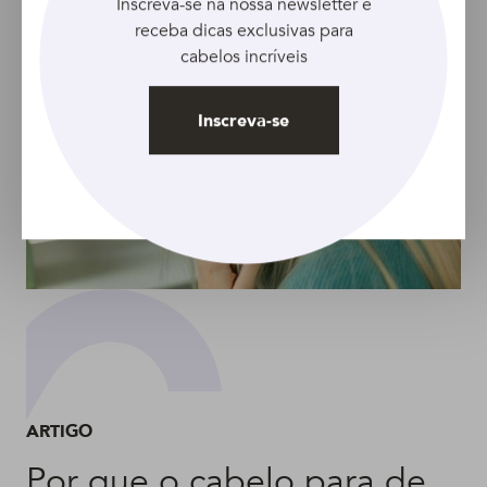
Inscreva-se na nossa newsletter e
receba dicas exclusivas para
cabelos incríveis
Inscreva-se
ARTIGO
Por que o cabelo para de