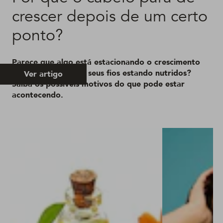
crescer depois de um certo
ponto?
Parece que algo está estacionando o crescimento
dos cabelos mesmo seus fios estando nutridos?
Ver artigo
Saiba os possíveis motivos do que pode estar
acontecendo.