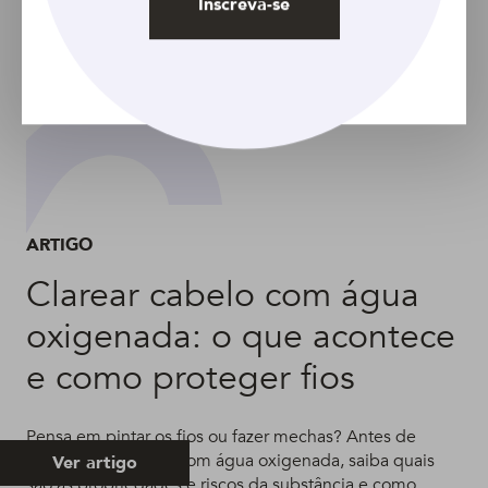
Inscreva-se
ARTIGO
Clarear cabelo com água
oxigenada: o que acontece
e como proteger fios
Pensa em pintar os fios ou fazer mechas? Antes de
descolorir o cabelo com água oxigenada, saiba quais
Ver artigo
são as propriedades e riscos da substância e como