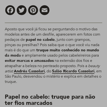
Facebook
Twitter
Pinterest
Email
Aposto que você já ficou se perguntando o motivo das
modelos antes de um desfile, aparecerem em fotos com
pedaços de
papel no cabelo
, junto com grampos,
pinças ou presilhas? Pois saiba que o que você viu nada
mais é do que um
truque muito conhecido no mundo
da moda
e amplamente usado pelos cabeleireiros para
evitar marcas e amassados
na extensão dos fios e
atrapalhar a beleza no penteado proposto. Pois a
beauty
artist
Andréa Cassolari
, do
Salão Ricardo Cassolari
, em
São Paulo, desvendou o mistério e explica em detalhes o
truque.
Papel no cabelo: truque para não
ter fios marcados