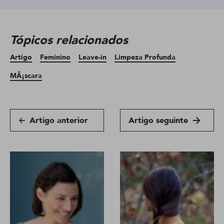
Tópicos relacionados
Artigo
Feminino
Leave-in
Limpeza Profunda
MÃ¡scara
Artigo anterior
Artigo seguinte