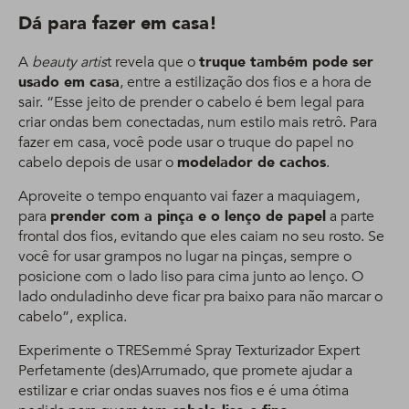
Dá para fazer em casa!
A
beauty artis
t revela que o
truque também pode ser
usado em casa
, entre a estilização dos fios e a hora de
sair. “Esse jeito de prender o cabelo é bem legal para
criar ondas bem conectadas, num estilo mais retrô. Para
fazer em casa, você pode usar o truque do papel no
cabelo depois de usar o
modelador de cachos
.
Aproveite o tempo enquanto vai fazer a maquiagem,
para
prender com a pinça e o lenço de papel
a parte
frontal dos fios, evitando que eles caiam no seu rosto. Se
você for usar grampos no lugar na pinças, sempre o
posicione com o lado liso para cima junto ao lenço. O
lado onduladinho deve ficar pra baixo para não marcar o
cabelo”, explica.
Experimente o TRESemmé Spray Texturizador Expert
Perfetamente (des)Arrumado, que promete ajudar a
estilizar e criar ondas suaves nos fios e é uma ótima