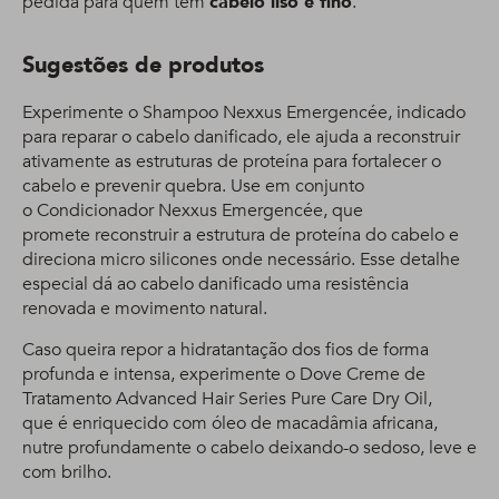
pedida para quem tem
cabelo liso e fino
.
Sugestões de produtos
Experimente o Shampoo Nexxus Emergencée, indicado
para reparar o cabelo danificado, ele ajuda a reconstruir
ativamente as estruturas de proteína para fortalecer o
cabelo e prevenir quebra. Use em conjunto
o Condicionador Nexxus Emergencée, que
promete reconstruir a estrutura de proteína do cabelo e
direciona micro silicones onde necessário. Esse detalhe
especial dá ao cabelo danificado uma resistência
renovada e movimento natural.
Caso queira repor a hidratantação dos fios de forma
profunda e intensa, experimente o Dove Creme de
Tratamento Advanced Hair Series Pure Care Dry Oil,
que é enriquecido com óleo de macadâmia africana,
nutre profundamente o cabelo deixando-o sedoso, leve e
com brilho.