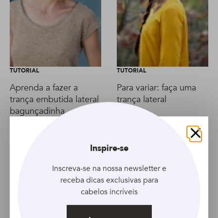
TUTORIAL
TUTORIAL
Aprenda a fazer a
Para variar: faça uma
trança embutida lateral
trança lateral
bagunçadinha
Fechar
Inspire-se
Inscreva-se na nossa newsletter e
receba dicas exclusivas para
cabelos incríveis