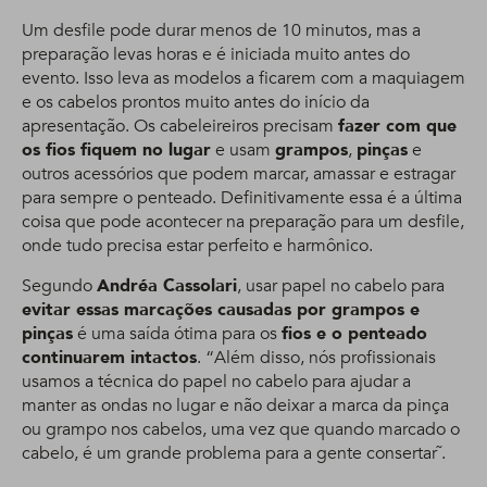
Um desfile pode durar menos de 10 minutos, mas a
preparação levas horas e é iniciada muito antes do
evento. Isso leva as modelos a ficarem com a maquiagem
e os cabelos prontos muito antes do início da
apresentação. Os cabeleireiros precisam
fazer com que
os fios fiquem no lugar
e usam
grampos
,
pinças
e
outros acessórios que podem marcar, amassar e estragar
para sempre o penteado. Definitivamente essa é a última
coisa que pode acontecer na preparação para um desfile,
onde tudo precisa estar perfeito e harmônico.
Segundo
Andréa Cassolari
, usar papel no cabelo para
evitar essas marcações causadas por grampos e
pinças
é uma saída ótima para os
fios e o penteado
continuarem intactos
. “Além disso, nós profissionais
usamos a técnica do papel no cabelo para ajudar a
manter as ondas no lugar e não deixar a marca da pinça
ou grampo nos cabelos, uma vez que quando marcado o
cabelo, é um grande problema para a gente consertar˜.