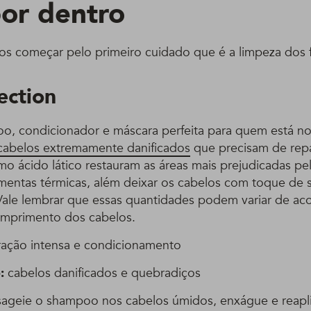
por dentro
os começar pelo primeiro cuidado que é a limpeza dos f
ection
o, condicionador e máscara perfeita para quem está no
cabelos extremamente danificados
que precisam de repa
mo ácido lático restauram as áreas mais prejudicadas pe
amentas térmicas, além deixar os cabelos com toque de s
Vale lembrar que essas quantidades podem variar de ac
omprimento dos cabelos.
ação intensa e condicionamento
:
cabelos danificados e quebradiços
ageie o shampoo nos cabelos úmidos, enxágue e reapli