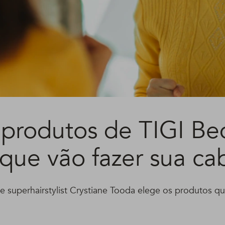
 produtos de TIGI Be
que vão fazer sua ca
e superhairstylist Crystiane Tooda elege os produtos q