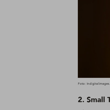
Foto: Indigitalimage
2. Small 