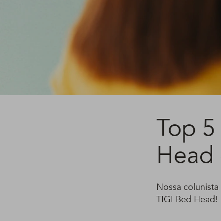
Top 5
Head 
Nossa colunista 
TIGI Bed Head!