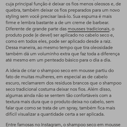
cuja principal função é deixar os fios menos oleosos e, de
quebra, também deixar os fios preparados para um novo
styling sem você precisar lavá-lo. Sua espuma é mais
firme e lembra bastante a de um creme de barbear.
Diferente de grande parte das
mousses tradicionais
, o
produto pode (e deve!) ser aplicado no cabelo seco e,
como em todos eles, pode ser aplicado desde a raiz.
Dessa maneira, ao mesmo tempo que tira oleosidade
também dá um voluminho extra que faz toda a diferença
até mesmo em um penteado básico para o dia a dia.
A ideia de criar o shampoo seco em mousse partiu do
fato de muitas mulheres, em especial as de cabelo
escuro, reclamarem dos resíduos brancos que o shampoo
seco tradicional costuma deixar nos fios. Além disso,
algumas ainda não se sentem tão confortáveis com a
textura mais dura que o produto deixa no cabelo, sem
falar que como se trata de um spray, também fica mais
difícil visualizar a quantidade certa a ser aplicada.
Entre famosas no Instagram, o shampoo seco em mousse