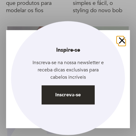
que produtos para
simples e fácil, o
modelar os fios
styling do novo bob
Fechar
Inspire-se
Inscreva-se na nossa newsletter e
receba dicas exclusivas para
cabelos incríveis
Inscreva-se