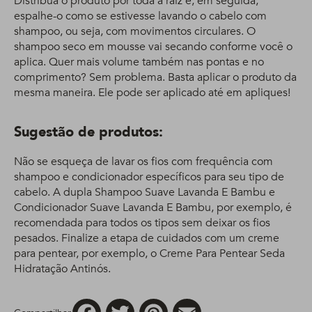
Distribua o produto por toda a raiz e, em seguida,
espalhe-o como se estivesse lavando o cabelo com
shampoo, ou seja, com movimentos circulares. O
shampoo seco em mousse vai secando conforme você o
aplica. Quer mais volume também nas pontas e no
comprimento? Sem problema. Basta aplicar o produto da
mesma maneira. Ele pode ser aplicado até em apliques!
Sugestão de produtos:
Não se esqueça de lavar os fios com frequência com
shampoo e condicionador específicos para seu tipo de
cabelo. A dupla Shampoo Suave Lavanda E Bambu e
Condicionador Suave Lavanda E Bambu, por exemplo, é
recomendada para todos os tipos sem deixar os fios
pesados. Finalize a etapa de cuidados com um creme
para pentear, por exemplo, o Creme Para Pentear Seda
Hidratação Antinós.
Facebook
Twitter
Pinterest
Email