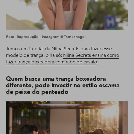
Foto: Reprodução | Instagram @trancanago
Temos um tutorial da Niina Secrets para fazer esse
modelo de trança, olha só:
Niina Secrets ensina como
fazer trança boxeadora com rabo de cavalo
Quem busca uma trança boxeadora
diferente, pode investir no estilo escama
de peixe do penteado