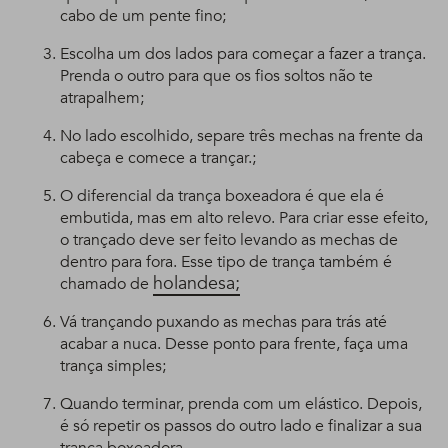
cabo de um pente fino;
Escolha um dos lados para começar a fazer a trança.
Prenda o outro para que os fios soltos não te
atrapalhem;
No lado escolhido, separe três mechas na frente da
cabeça e comece a trançar.;
O diferencial da trança boxeadora é que ela é
embutida, mas em alto relevo. Para criar esse efeito,
o trançado deve ser feito levando as mechas de
dentro para fora. Esse tipo de trança também é
holandesa;
chamado de
Vá trançando puxando as mechas para trás até
acabar a nuca. Desse ponto para frente, faça uma
trança simples;
Quando terminar, prenda com um elástico. Depois,
é só repetir os passos do outro lado e finalizar a sua