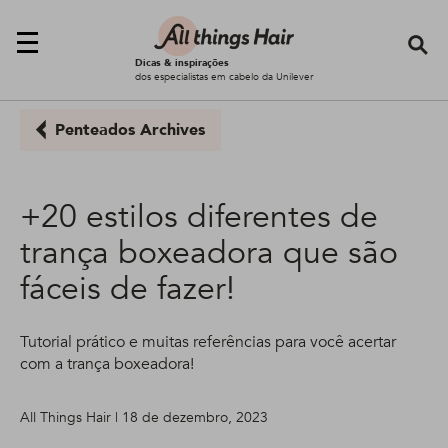
Se
Dicas & inspirações
dos especialistas em cabelo da Unilever
Penteados Archives
+20 estilos diferentes de
trança boxeadora que são
fáceis de fazer!
Tutorial prático e muitas referências para você acertar
com a trança boxeadora!
All Things Hair | 18 de dezembro, 2023