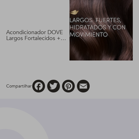
Acondicionador DOVE
Largos Fortalecidos +
Biotina 400 ml
Facebook
Twitter
Pinterest
Email
Compartilhar