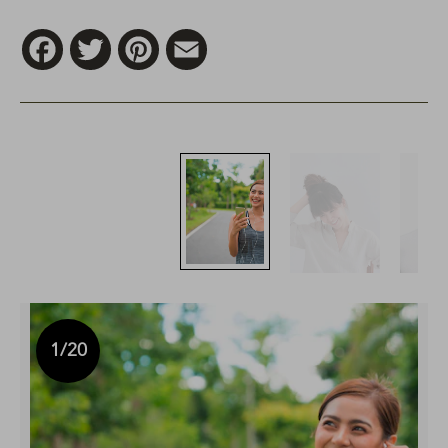
Facebook
Twitter
Pinterest
Email
1
/20