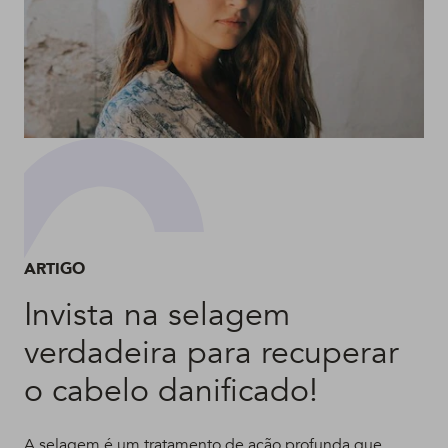
ARTIGO
Invista na selagem
verdadeira para recuperar
o cabelo danificado!
A selagem é um tratamento de ação profunda que,