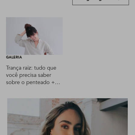
GALERIA
Trança raiz: tudo que
você precisa saber
sobre o penteado +
fotos!