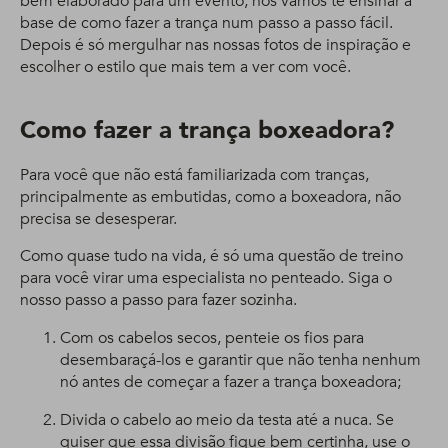
bem elaborado para um evento, nós vamos te ensinar a
base de como fazer a trança num passo a passo fácil.
Depois é só mergulhar nas nossas fotos de inspiração e
escolher o estilo que mais tem a ver com você.
Como fazer a trança boxeadora?
Para você que não está familiarizada com tranças,
principalmente as embutidas, como a boxeadora, não
precisa se desesperar.
Como quase tudo na vida, é só uma questão de treino
para você virar uma especialista no penteado. Siga o
nosso passo a passo para fazer sozinha.
Com os cabelos secos, penteie os fios para
desembaraçá-los e garantir que não tenha nenhum
nó antes de começar a fazer a trança boxeadora;
Divida o cabelo ao meio da testa até a nuca. Se
quiser que essa divisão fique bem certinha, use o