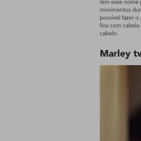
tem esse nome p
movimentos dura
possível fazer 
fios com cabelo
cabelo.
Marley t