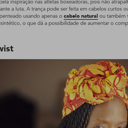
ela inspiração nas atletas boxeadoras, pois não atrapal
nte a luta. A trança pode ser feita em cabelos curtos o
o penteado usando apenas o
cabelo natural
ou também t
 sintético, o que dá a possibilidade de aumentar o com
wist