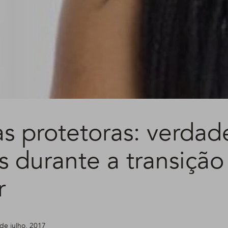
s protetoras: verdad
s durante a transição
r
 de julho, 2017