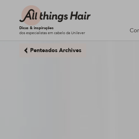
Dicas & inspirações
Cor
dos especialistas em cabelo da Unilever
Penteados Archives