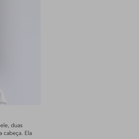
Nele, duas
a cabeça. Ela