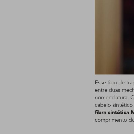
Esse tipo de tr
entre duas mech
nomenclatura. 
cabelo sintético
fibra sintética
M
comprimento dos