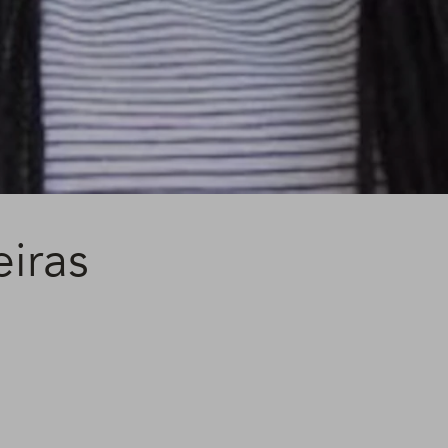
eiras