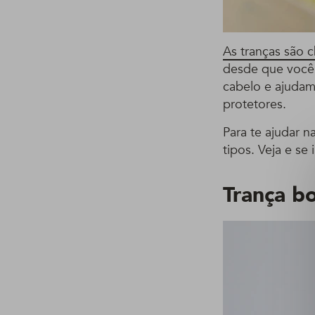
As tranças são 
desde que você 
cabelo e ajudam
protetores.
Para te ajudar 
tipos. Veja e se 
Trança b