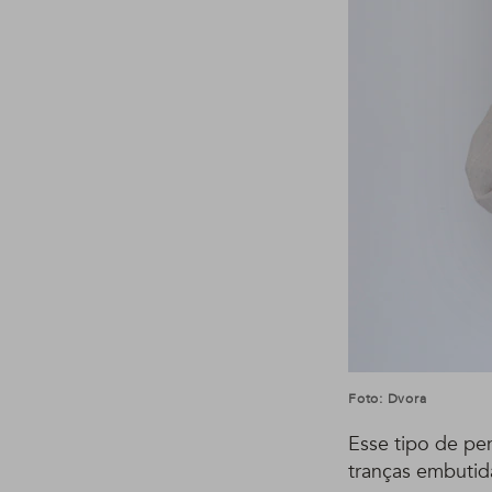
Foto: Dvora
Esse tipo de pen
tranças embutida