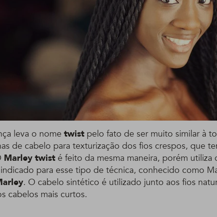
ança leva o nome
twist
pelo fato de ser muito similar à t
as de cabelo para texturização dos fios crespos, que 
O
Marley twist
é feito da mesma maneira, porém utiliza
 indicado para esse tipo de técnica, conhecido como Mar
arley
. O cabelo sintético é utilizado junto aos fios nat
 cabelos mais curtos.