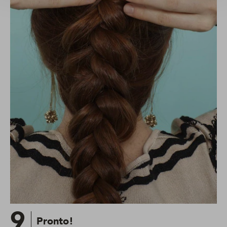
9
Pronto!