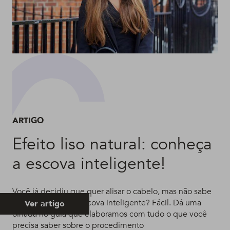
ARTIGO
Efeito liso natural: conheça
a escova inteligente!
Você já decidiu que quer alisar o cabelo, mas não sabe
como age a tal da escova inteligente? Fácil. Dá uma
Ver artigo
olhada no guia que elaboramos com tudo o que você
precisa saber sobre o procedimento