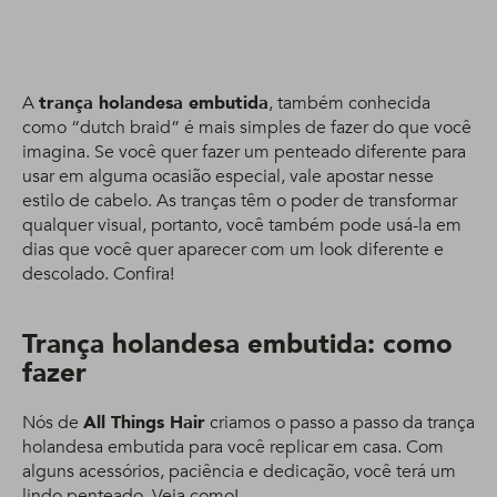
A
trança holandesa embutida
, também conhecida
como “dutch braid”
é mais simples de fazer do que você
imagina. Se você quer fazer um penteado diferente para
usar em alguma ocasião especial, vale apostar nesse
estilo de cabelo. As tranças têm o poder de transformar
qualquer visual, portanto, você também pode usá-la em
dias que você quer aparecer com um look diferente e
descolado. Confira!
Trança holandesa embutida: como
fazer
Nós de
All Things Hair
criamos o passo a passo da trança
holandesa embutida para você replicar em casa. Com
alguns acessórios, paciência e dedicação, você terá um
lindo penteado. Veja como!