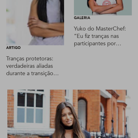
GALERIA
Yuko do MasterChef:
“Eu fiz tranças nas
participantes por
ARTIGO
brincadeira e elas
gostaram”
Tranças protetoras:
verdadeiras aliadas
durante a transição
capilar