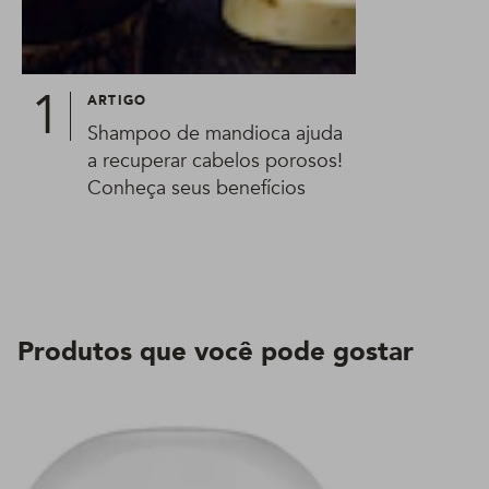
ARTIGO
Shampoo de mandioca ajuda
a recuperar cabelos porosos!
Conheça seus benefícios
Produtos que você pode gostar