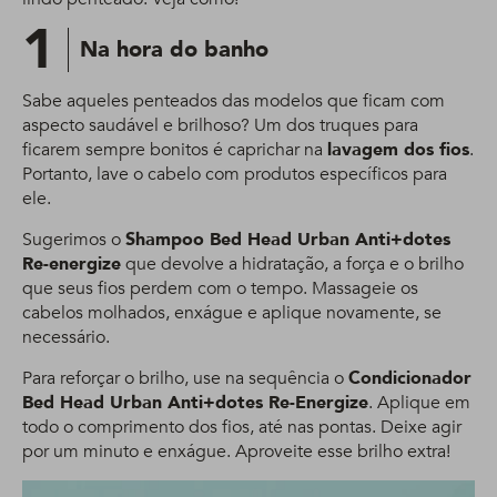
1
Na hora do banho
Sabe aqueles penteados das modelos que ficam com
aspecto saudável e brilhoso? Um dos truques para
ficarem sempre bonitos é caprichar na
lavagem dos fios
.
Portanto, lave o cabelo com produtos específicos para
ele.
Sugerimos o
Shampoo Bed Head Urban Anti+dotes
Re-energize
que devolve a hidratação, a força e o brilho
que seus fios perdem com o tempo. Massageie os
cabelos molhados, enxágue e aplique novamente, se
necessário.
Para reforçar o brilho, use na sequência o
Condicionador
Bed Head Urban Anti+dotes Re-Energize
. Aplique em
todo o comprimento dos fios, até nas pontas. Deixe agir
por um minuto e enxágue. Aproveite esse brilho extra!