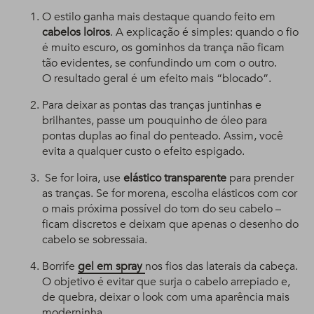
O estilo ganha mais destaque quando feito em
cabelos loiros
. A explicação é simples: quando o fio
é muito escuro, os gominhos da trança não ficam
tão evidentes, se confundindo um com o outro.
O resultado geral é um efeito mais “blocado”.
Para deixar as pontas das tranças juntinhas e
brilhantes, passe um pouquinho de óleo para
pontas duplas ao final do penteado. Assim, você
evita a qualquer custo o efeito espigado.
Se for loira, use
elástico transparente
para prender
as tranças. Se for morena, escolha elásticos com cor
o mais próxima possível do tom do seu cabelo –
ficam discretos e deixam que apenas o desenho do
cabelo se sobressaia.
Borrife
gel em spray
nos fios das laterais da cabeça.
O objetivo é evitar que surja o cabelo arrepiado e,
de quebra, deixar o look com uma aparência mais
moderninha.