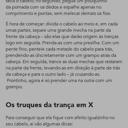
seca o cabelo; no segundo, pegue um pouquinho
da pomada com os dedos e espalhe apenas no
comprimento e pontas, sem melecar demais os fios.
É hora de começar: divida o cabelo ao meio e, em cada
umas partes, separe uma grande mecha na parte da
frente da cabeça – são elas que darão origem às tranças
logo em seguida. Prenda-as com uma presilha. Com um
pente fino, penteie cada metade do cabelo para trás,
prendendo-as discretamente com um grampo atrás da
cabeça. Em seguida, trance as duas mechas que restaram
na parte da frente, levando-as em direção à parte de trás
da cabeça e para o outro lado – já cruzando-as.
Prontinho, agora é só prender uma na outra com um
grampo.
Os truques da trança em X
Para conseguir que ela fique com efeito igualzinho no
seu cabelo, aí vão algumas dicas: