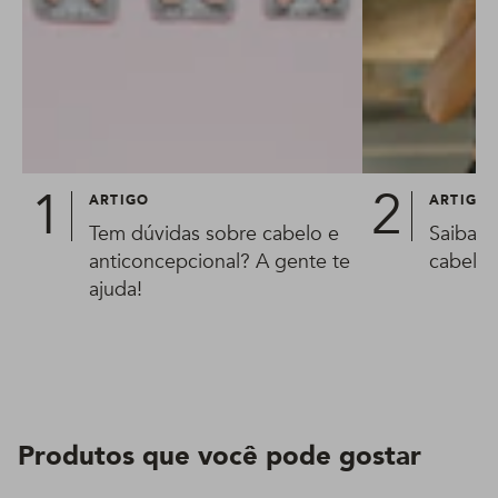
ARTIGO
ARTIGO
Tem dúvidas sobre cabelo e
Saiba 
anticoncepcional? A gente te
cabelo
ajuda!
Produtos que você pode gostar