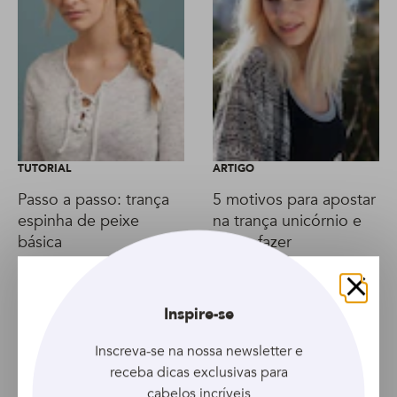
TUTORIAL
ARTIGO
Passo a passo: trança
5 motivos para apostar
espinha de peixe
na trança unicórnio e
básica
como fazer
Fechar
Inspire-se
Inscreva-se na nossa newsletter e
receba dicas exclusivas para
cabelos incríveis