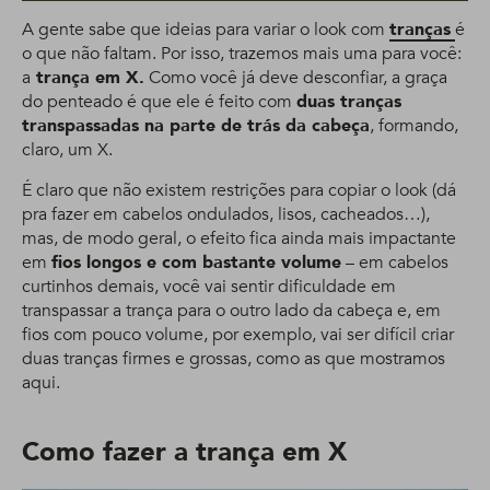
A gente sabe que ideias para variar o look com
tranças
é
o que não faltam. Por isso, trazemos mais uma para você:
a
trança em X.
Como você já deve desconfiar, a graça
do penteado é que ele é feito com
duas tranças
transpassadas na parte de trás da cabeça
, formando,
claro, um X.
É claro que não existem restrições para copiar o look (dá
pra fazer em cabelos ondulados, lisos, cacheados…),
mas, de modo geral, o efeito fica ainda mais impactante
em
fios longos e com bastante volume
– em cabelos
curtinhos demais, você vai sentir dificuldade em
transpassar a trança para o outro lado da cabeça e, em
fios com pouco volume, por exemplo, vai ser difícil criar
duas tranças firmes e grossas, como as que mostramos
aqui.
Como fazer a trança em X