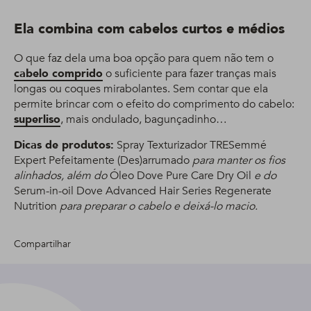
Ela combina com cabelos curtos e médios
O que faz dela uma boa opção para quem não tem o
cabelo comprido
o suficiente para fazer tranças mais
longas ou coques mirabolantes. Sem contar que ela
permite brincar com o efeito do comprimento do cabelo:
superliso
, mais ondulado, bagunçadinho…
Dicas de produtos:
Spray Texturizador TRESemmé
Expert Pefeitamente (Des)arrumado
para manter os fios
alinhados, além do
Óleo Dove Pure Care Dry Oil
e do
Serum-in-oil Dove Advanced Hair Series Regenerate
Nutrition
para preparar o cabelo e deixá-lo macio.
Compartilhar