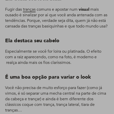
Fugir das
tranças
comuns e apostar num
visual
mais
ousado é sinalizar por aí que você anda antenada com as
tendências. Porque, verdade seja dita, quem já não está
cansada das tranças basiquinhas e que todo mundo usa?
Ela destaca seu cabelo
Especialmente se você for loira ou platinada. O efeito
com a raiz aparecendo, como na foto, é moderno e
realça ainda mais os fios claríssimos.
É uma boa opção para variar o look
Você não precisa de muito esforço para fazer (como já
vimos, é só separar uma mecha central na parte de cima
da cabeça e trançar) e ainda é bem diferente dos
clássicos coque com trança, trança lateral, tiara de
tranças…