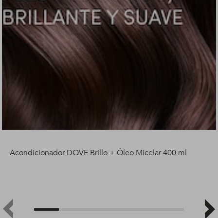
Acondicionador DOVE Brillo + Óleo Micelar 400 ml