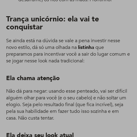
Trança unicórnio: ela vai te
conquistar
Se ainda está na dúvida se vale a pena investir nesse
novo estilo, dá só uma olhada na
listinha
que
preparamos para incentivar você a sair do lugar comum e
se jogar nesse look nada tradicional:
Ela chama atenção
Não dá para negar: usando esse penteado, vai ser difícil
alguém olhar para você (e o seu cabelo) e não soltar um
elogio. Seja pelo resultado final (que fica incrível), seja
pela sua habilidade em fazer tudo isso sozinha e em
casa. Não custa tentar.
Ela deixa seu look atual