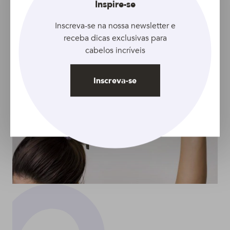
Fechar
Inspire-se
certa para arrasar
originalidade para
penteado básico
Inscreva-se na nossa newsletter e
receba dicas exclusivas para
cabelos incríveis
Inscreva-se