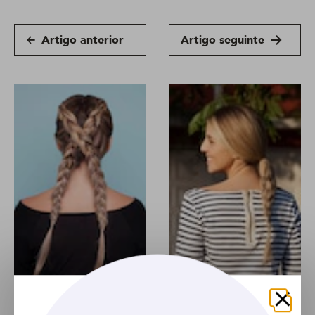
Artigo anterior
Artigo seguinte
ARTIGO
ARTIGO
Trança em X: aposta
Trança de 4 pontas: