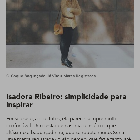
O Coque Bagunçado Já Virou Marca Registrada.
Isadora Ribeiro: simplicidade para
inspirar
Em sua seleção de fotos, ela parece sempre muito
confortável. Um destaque nas imagens é o coque
altíssimo e bagunçadinho, que se repete muito. Seria
uma marca registrada? “Não percebi que fazia tanto, até