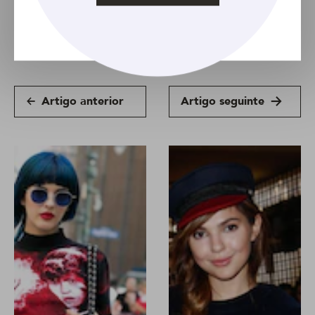
Artigo
Coque
Feminino
Long bob
Penteados Presos
Artigo anterior
Artigo seguinte