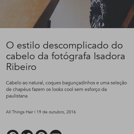
O estilo descomplicado do
cabelo da fotógrafa Isadora
Ribeiro
Cabelo ao natural, coques bagunçadinhos e uma seleção
de chapéus fazem os looks cool sem esforço da
paulistana
All Things Hair | 19 de outubro, 2016
Facebook
Twitter
Pinterest
Email