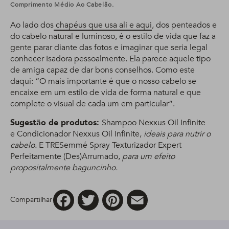
Comprimento Médio Ao Cabelão.
Ao lado dos
chapéus que usa ali e aqui
, dos penteados e
do cabelo natural e luminoso, é o estilo de vida que faz a
gente parar diante das fotos e imaginar que seria legal
conhecer Isadora pessoalmente. Ela parece aquele tipo
de amiga capaz de dar bons conselhos. Como este
daqui: “O mais importante é que o nosso cabelo se
encaixe em um estilo de vida de forma natural e que
complete o visual de cada um em particular”.
Sugestão de produtos:
Shampoo Nexxus Oil Infinite
e Condicionador Nexxus Oil Infinite,
ideais para nutrir o
cabelo.
E TRESemmé Spray Texturizador Expert
Perfeitamente (Des)Arrumado,
para um efeito
propositalmente baguncinho.
Facebook
Twitter
Pinterest
Email
Compartilhar