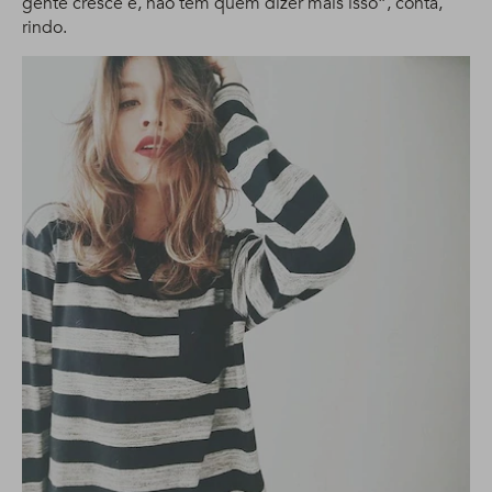
gente cresce e, não tem quem dizer mais isso”, conta,
rindo.