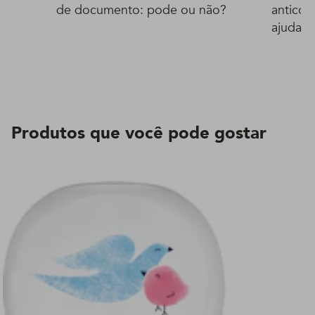
de documento: pode ou não?
anticon
ajuda!
Produtos que você pode gostar