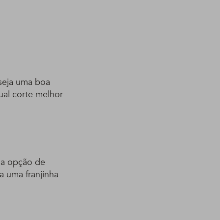
 seja uma boa
ual corte melhor
m a opção de
a uma franjinha