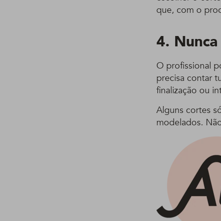
que, com o proc
4. Nunca 
O profissional p
precisa contar 
finalização ou 
Alguns cortes s
modelados. Não 