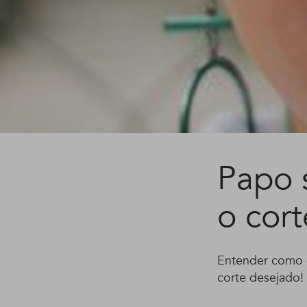
Papo 
o cort
Entender como or
corte desejado!