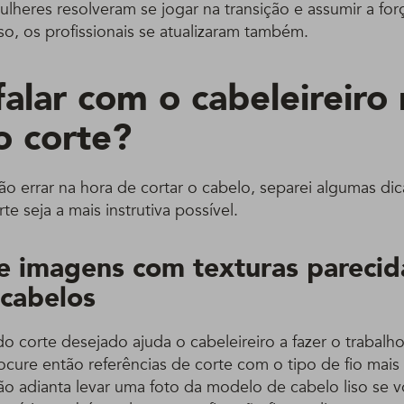
lheres resolveram se jogar na transição e assumir a forç
so, os profissionais se atualizaram também.
alar com o cabeleireiro 
o corte?
não errar na hora de cortar o cabelo, separei algumas di
te seja a mais instrutiva possível.
re imagens com texturas parecid
 cabelos
o corte desejado ajuda o cabeleireiro a fazer o trabalh
ocure então referências de corte com o tipo de fio mai
ão adianta levar uma foto da modelo de cabelo liso se v