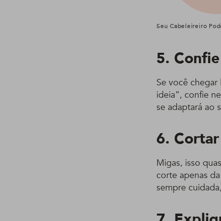
Seu Cabeleireiro Pod
5. Confie
Se você chegar 
ideia”, confie n
se adaptará ao s
6. Cortar
Migas, isso qua
corte apenas da
sempre cuidada,
7. Expliq