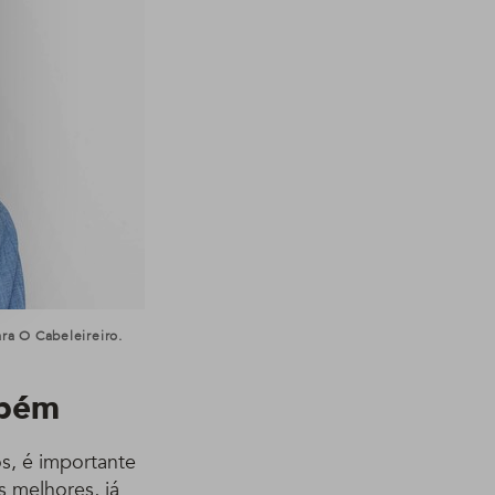
a O Cabeleireiro.
mbém
os, é importante
 melhores, já