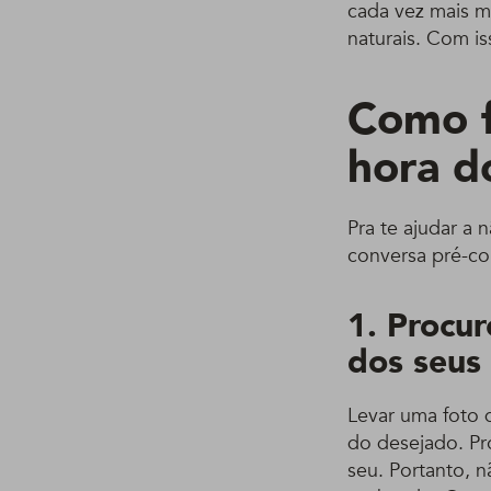
cada vez mais mu
naturais. Com is
Como f
hora d
Pra te ajudar a 
conversa pré-cor
1. Procu
dos seus
Levar uma foto d
do desejado. Pr
seu. Portanto, n