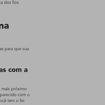
a dos fios
na
cas para que sua
as com a
o mais próximo
s parecido com o
ocê tem o fio