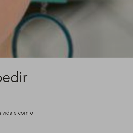
pedir
da vida e com o