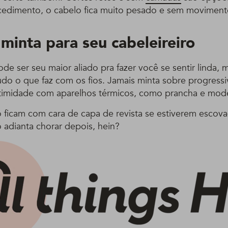
edimento, o cabelo fica muito pesado e sem moviment
minta para seu cabeleireiro
ode ser seu maior aliado pra fazer você se sentir linda, 
tudo o que faz com os fios. Jamais minta sobre progress
intimidade com aparelhos térmicos, como prancha e mod
ó ficam com cara de capa de revista se estiverem escov
adianta chorar depois, hein?