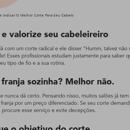
e Indicar O Melhor Corte Para Seu Cabelo
 e valorize seu cabeleireiro
lá com um corte radical e ele disser “Humm, talvez não
ele! Esses profissionais estudam justamente para saber q
eu tipo de fio e a sua rotina.
 franja sozinha? Melhor não.
se nunca dá certo. Pensando nisso, muitos salões já te
 franja por um preço diferenciado. Se seu corte demand
 procure esse serviço e evite decepções.
ue o objetivo do corte