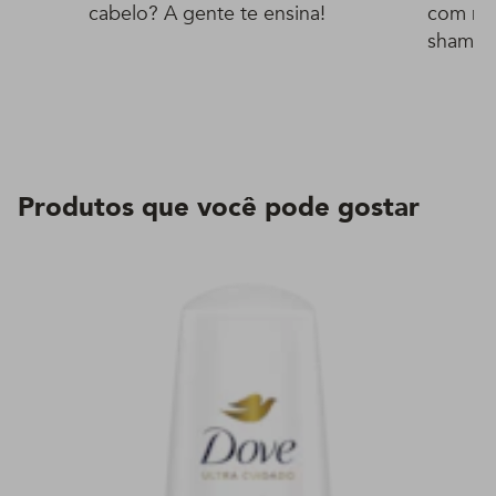
cabelo? A gente te ensina!
com mis
shampo
Produtos que você pode gostar