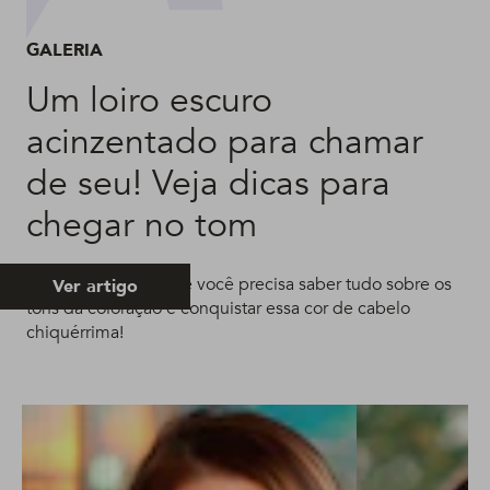
GALERIA
Um loiro escuro
acinzentado para chamar
de seu! Veja dicas para
chegar no tom
Reunimos tudo o que você precisa saber tudo sobre os
Ver artigo
tons da coloração e conquistar essa cor de cabelo
chiquérrima!