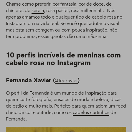
Chame como preferir:
cor fantasia
, cor de doce, de
chiclete, de
sereia
, rosa pastel, rosa millennial… Nós
apenas amamos todo e qualquer tipo de cabelo rosa no
Instagram ou na vida real. Se você quer adotar o visual
mas está sem coragem ou com pouca inspiração, não
tem problema, essas garotas dão uma mãozinha.
10 perfis incríveis de meninas com
cabelo rosa no Instagram
Fernanda Xavier (
)
@feexavier
O perfil da Fernanda é um mundo de inspiração para
quem curte fotografia, ensaios de moda e beleza, dicas
de estilo e muito mais. Perfeito para quem adora um feed
cheio de cor e atitude, como os
cabelos curtinhos
de
Fernanda.