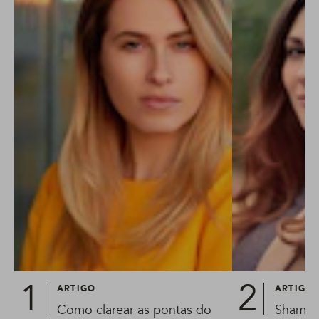
ARTIGO
ARTIGO
Como clarear as pontas do
Shampoo