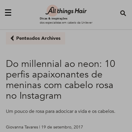
Se
Dicas & inspirações
dos especialistas em cabelo da Unilever
Penteados Archives
Do millennial ao neon: 10
perfis apaixonantes de
meninas com cabelo rosa
no Instagram
Um pouco de rosa para adocicar a vida e os cabelos.
Giovanna Tavares | 19 de setembro, 2017