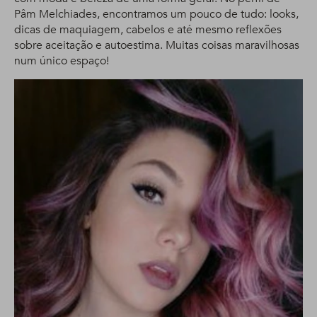
Pâm Melchiades, encontramos um pouco de tudo: looks,
dicas de maquiagem, cabelos e até mesmo reflexões
sobre aceitação e autoestima. Muitas coisas maravilhosas
num único espaço!