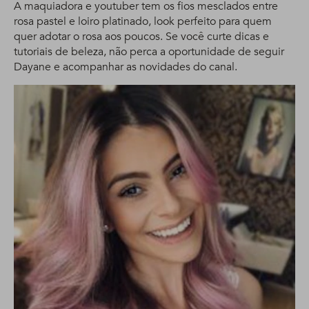
A maquiadora e youtuber tem os fios mesclados entre
rosa pastel e loiro platinado, look perfeito para quem
quer adotar o rosa aos poucos. Se você curte dicas e
tutoriais de beleza, não perca a oportunidade de seguir
Dayane e acompanhar as novidades do canal.