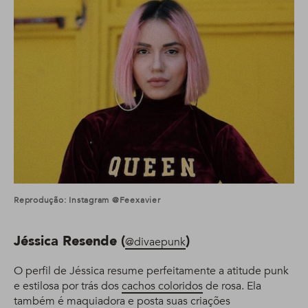
Reprodução: Instagram @feexavier
Jéssica Resende (
)
@divaepunk
O perfil de Jéssica resume perfeitamente a atitude punk
e estilosa por trás dos
cachos coloridos
de rosa. Ela
também é maquiadora e posta suas criações