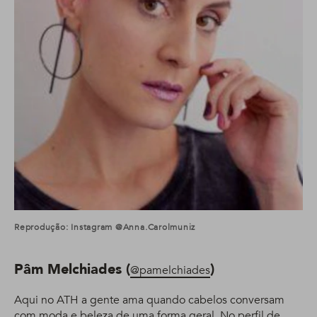
Reprodução: Instagram @anna.carolmuniz
Pâm Melchiades (
)
@pamelchiades
Aqui no ATH a gente ama quando cabelos conversam
com moda e beleza de uma forma geral. No perfil de