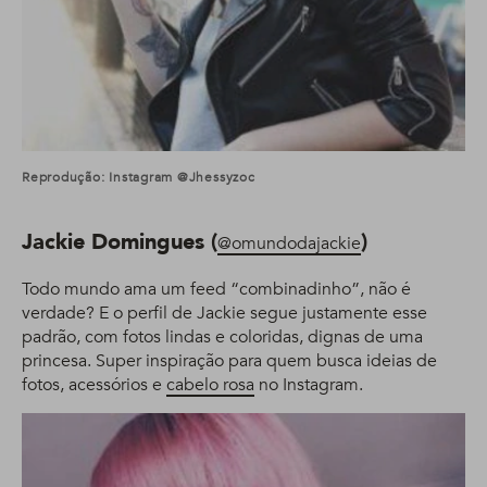
Reprodução: Instagram @jhessyzoc
Jackie Domingues (
)
@omundodajackie
Todo mundo ama um feed “combinadinho”, não é
verdade? E o perfil de Jackie segue justamente esse
padrão, com fotos lindas e coloridas, dignas de uma
princesa. Super inspiração para quem busca ideias de
fotos, acessórios e
cabelo rosa
no Instagram.