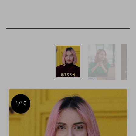
1
/10