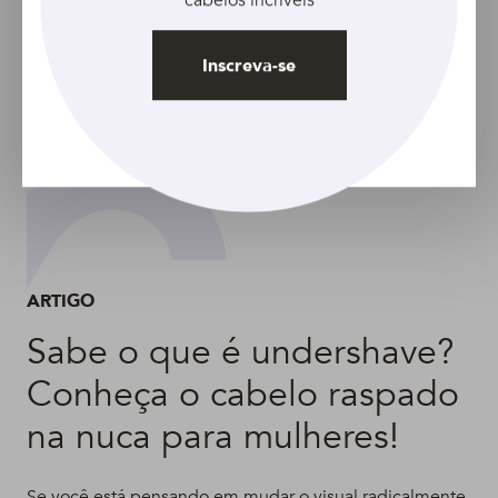
Inscreva-se
ARTIGO
Sabe o que é undershave?
Conheça o cabelo raspado
na nuca para mulheres!
Se você está pensando em mudar o visual radicalmente,