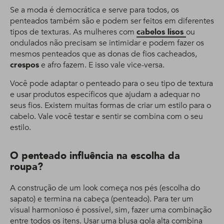
Se a moda é democrática e serve para todos, os
penteados também são e podem ser feitos em diferentes
tipos de texturas. As mulheres com
cabelos lisos
ou
ondulados não precisam se intimidar e podem fazer os
mesmos penteados que as donas de fios cacheados,
crespos
e afro fazem. E isso vale vice-versa.
Você pode adaptar o penteado para o seu tipo de textura
e usar produtos específicos que ajudam a adequar no
seus fios. Existem muitas formas de criar um estilo para o
cabelo. Vale você testar e sentir se combina com o seu
estilo.
O penteado influência na escolha da
roupa?
A construção de um look começa nos pés (escolha do
sapato) e termina na cabeça (penteado). Para ter um
visual harmonioso é possível, sim, fazer uma combinação
entre todos os itens. Usar uma blusa gola alta combina