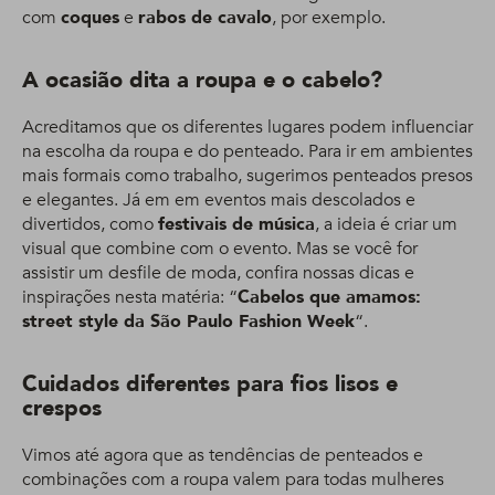
com
coques
e
rabos de cavalo
, por exemplo.
A ocasião dita a roupa e o cabelo?
Acreditamos que os diferentes lugares podem influenciar
na escolha da roupa e do penteado. Para ir em ambientes
mais formais como trabalho, sugerimos penteados presos
e elegantes. Já em em eventos mais descolados e
divertidos, como
festivais de música
, a ideia é criar um
visual que combine com o evento. Mas se você for
assistir um desfile de moda, confira nossas dicas e
inspirações nesta matéria: “
Cabelos que amamos:
street style da São Paulo Fashion Week
“.
Cuidados diferentes para fios lisos e
crespos
Vimos até agora que as tendências de penteados e
combinações com a roupa valem para todas mulheres