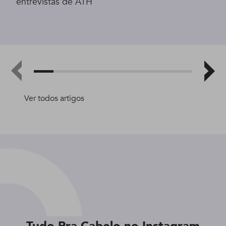
entrevistas de ATH
Ver todos artigos