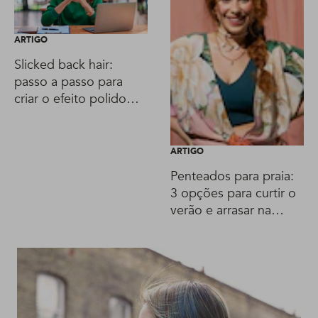
ARTIGO
Slicked back hair:
passo a passo para
criar o efeito polido
que é tendência!
ARTIGO
Penteados para praia:
3 opções para curtir o
verão e arrasar na
areia!