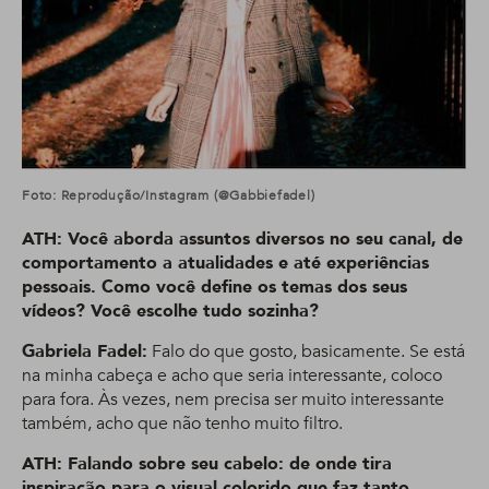
Foto: Reprodução/Instagram (@gabbiefadel)
ATH: Você aborda assuntos diversos no seu canal, de
comportamento a atualidades e até experiências
pessoais. Como você define os temas dos seus
vídeos? Você escolhe tudo sozinha?
Gabriela Fadel:
Falo do que gosto, basicamente. Se está
na minha cabeça e acho que seria interessante, coloco
para fora. Às vezes, nem precisa ser muito interessante
também, acho que não tenho muito filtro.
ATH: Falando sobre seu cabelo: de onde tira
inspiração para o visual colorido que faz tanto