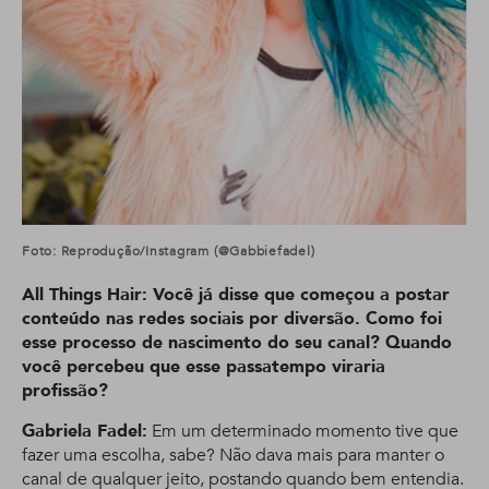
Foto: Reprodução/Instagram (@gabbiefadel)
All Things Hair: Você já disse que começou a postar
conteúdo nas redes sociais por diversão. Como foi
esse processo de nascimento do seu canal? Quando
você percebeu que esse passatempo viraria
profissão?
Gabriela Fadel:
Em um determinado momento tive que
fazer uma escolha, sabe? Não dava mais para manter o
canal de qualquer jeito, postando quando bem entendia.