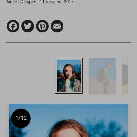
Tamires Crispim | 11 de julho, 2017
Facebook
Twitter
Pinterest
Email
1
/12