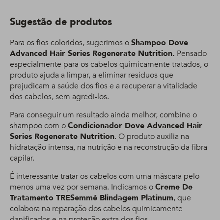
Sugestão de produtos
Para os fios coloridos, sugerimos o
Shampoo Dove
Advanced Hair Series Regenerate Nutrition.
Pensado
especialmente para os cabelos quimicamente tratados, o
produto ajuda a limpar, a eliminar resíduos que
prejudicam a saúde dos fios e a recuperar a vitalidade
dos cabelos, sem agredi-los.
Para conseguir um resultado ainda melhor, combine o
shampoo com o
Condicionador Dove Advanced Hair
Series Regenerate Nutrition
. O produto auxilia na
hidratação intensa, na nutrição e na reconstrução da fibra
capilar.
É interessante tratar os cabelos com uma máscara pelo
menos uma vez por semana. Indicamos o
Creme De
Tratamento TRESemmé Blindagem Platinum
, que
colabora na reparação dos cabelos quimicamente
danificados e na proteção extra dos fios.