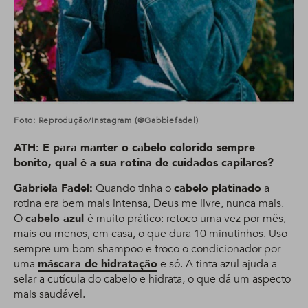
Foto: Reprodução/Instagram (@gabbiefadel)
ATH: E para manter o cabelo colorido sempre
bonito, qual é a sua rotina de cuidados capilares?
Gabriela Fadel:
Quando tinha o
cabelo platinado
a
rotina era bem mais intensa, Deus me livre, nunca mais.
O
cabelo azul
é muito prático: retoco uma vez por mês,
mais ou menos, em casa, o que dura 10 minutinhos. Uso
sempre um bom shampoo e troco o condicionador por
uma
máscara de hidratação
e só. A tinta azul ajuda a
selar a cutícula do cabelo e hidrata, o que dá um aspecto
mais saudável.