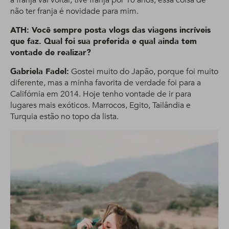
não ter franja é novidade para mim.
ATH: Você sempre posta vlogs das viagens incríveis
que faz. Qual foi sua preferida e qual ainda tem
vontade de realizar?
Gabriela Fadel:
Gostei muito do Japão, porque foi muito
diferente, mas a minha favorita de verdade foi para a
Califórnia em 2014. Hoje tenho vontade de ir para
lugares mais exóticos. Marrocos, Egito, Tailândia e
Turquia estão no topo da lista.