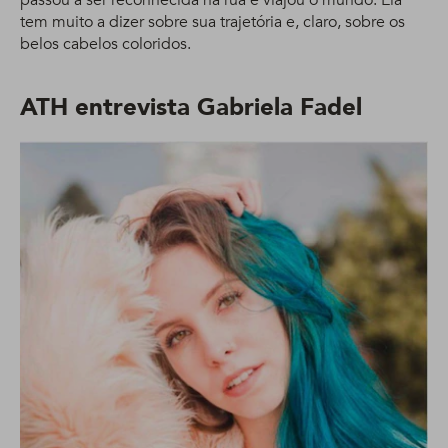
passou a ser reconhecida na rua e viajou o mundo. Ela
tem muito a dizer sobre sua trajetória e, claro, sobre os
belos cabelos coloridos.
ATH entrevista Gabriela Fadel