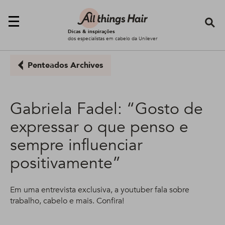
Se
Dicas & inspirações
dos especialistas em cabelo da Unilever
Penteados Archives
Gabriela Fadel: “Gosto de
expressar o que penso e
sempre influenciar
positivamente”
Em uma entrevista exclusiva, a youtuber fala sobre
trabalho, cabelo e mais. Confira!