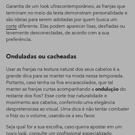
Garantia de um look ultracontemporâneo, as franjas que
terminam no meio da testa demonstram personalidade e
são ideias para serem adotadas por quem busca um
corte
diferente. Elas podem aparecer lisas, desfiadas ou
levemente desconectadas, de acordo com a sua
preferência.
Onduladas ou cacheadas
Usar as franjas na textura natural dos seus cabelos é a
grande dica para se manter na moda nessa temporada.
Portanto, caso tenha os fios encaracolados, que tal
manter as franjas curtas acompanhando a
ondulação
do
restante dos fios? Esse corte traz naturalidade e
movimento aos cabelos, conferindo uma elegância
despretensiosa ao visual. Uma dica é não tentar combater
o frizz ou o volume, usando-os a seu favor.
Seja qual for a sua escolha, caso queira apostar em um
novo look, consulte um profissional especializado,