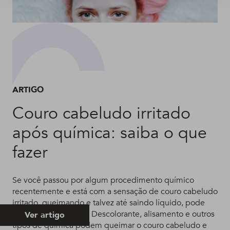
ARTIGO
Couro cabeludo irritado
após química: saiba o que
fazer
Se você passou por algum procedimento químico
recentemente e está com a sensação de couro cabeludo
irritado, queimando e talvez até saindo líquido, pode
ligar o sinal de alerta. Descolorante, alisamento e outros
Ver artigo
tipos de química podem queimar o couro cabeludo e