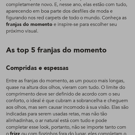
completamente novo. E, nesse ano, elas estão com tudo,
aparecendo em boa parte dos desfiles de moda e
figurando nos red carpets de todo o mundo. Conheça as
franjas do momento
e inspire-se para escolher seu
próximo visual.
As top 5 franjas do momento
Compridas e espessas
Entre as franjas do momento, as um pouco mais longas,
quase na altura dos olhos, vieram com tudo. O limite do
comprimento deve ser definido de acordo com o seu
conforto, o ideal é que cubram a sobrancelha e cheguem
aos olhos, mas sem causar incomodo à sua visão. Elas são
indicadas para serem usadas retas, mas não tão
alinhadinhas, o ar natural está com tudo e pode
completar esse look, portanto, não se importe tanto com
o
frizz
ou com fiozinhos fora do lugar, eles completam o