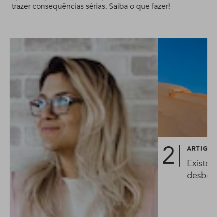
trazer consequências sérias. Saiba o que fazer!
ARTIGO
Existe 
desbota