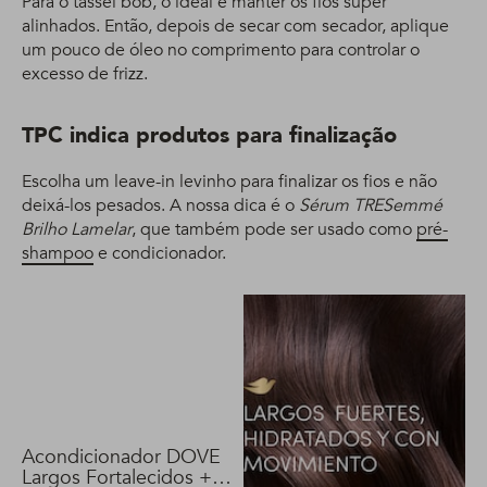
Para o tassel bob, o ideal é manter os fios super
alinhados. Então, depois de secar com secador, aplique
um pouco de óleo no comprimento para controlar o
excesso de frizz.
TPC indica produtos para finalização
Escolha um leave-in levinho para finalizar os fios e não
deixá-los pesados. A nossa dica é o
Sérum TRESemmé
Brilho Lamelar
, que também pode ser usado como
pré-
shampoo
e condicionador.
Acondicionador DOVE
Largos Fortalecidos +