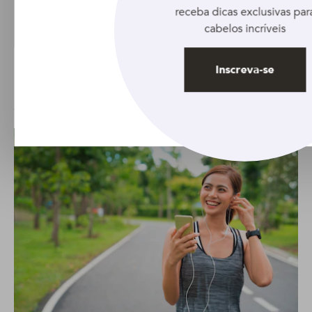
receba dicas exclusivas par
cabelos incríveis
Foto: Pexels
Inscreva-se
Sente esse poder!