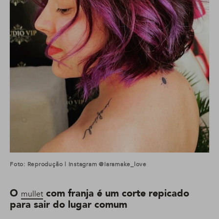
Foto: Reprodução | Instagram @iaramake_love
O
com franja é um corte repicado
mullet
para sair do lugar comum