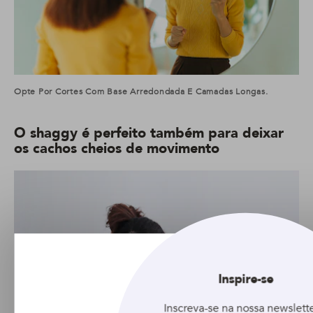
Opte Por Cortes Com Base Arredondada E Camadas Longas.
O shaggy é perfeito também para deixar
os cachos cheios de movimento
Inspire-se
Inscreva-se na nossa newslette