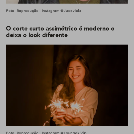
Foto: Reprodução | Instagram @judeviola
O corte curto assimétrico é moderno e
deixa o look diferente
Foto: Reprodução | Instagram @loungek.vip