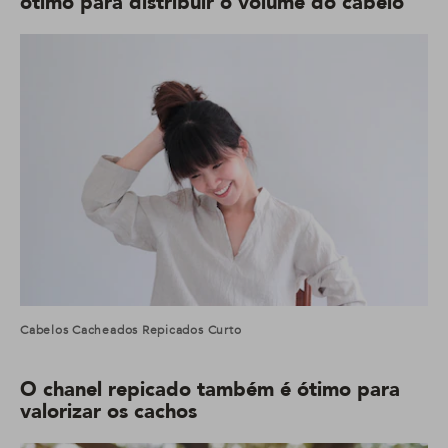
ótimo para distribuir o volume do cabelo
Cabelos Cacheados Repicados Curto
O chanel repicado também é ótimo para
valorizar os cachos