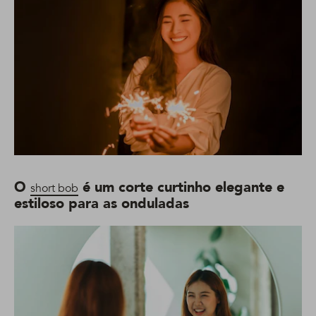
O
é um corte curtinho elegante e
short bob
estiloso para as onduladas