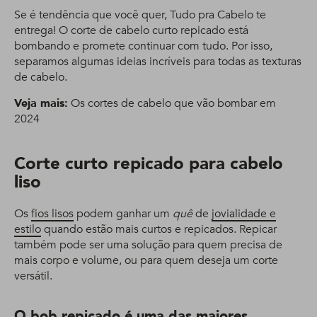
Se é tendência que você quer, Tudo pra Cabelo te
entrega! O corte de cabelo curto repicado está
bombando e promete continuar com tudo. Por isso,
separamos algumas ideias incríveis para todas as texturas
de cabelo.
Veja mais:
Os cortes de cabelo que vão bombar em
2024
Corte curto repicado para cabelo
liso
Os
fios lisos
podem ganhar um
quê
de
jovialidade e
estilo
quando estão mais curtos e repicados. Repicar
também pode ser uma solução para quem precisa de
mais corpo e volume, ou para quem deseja um corte
versátil.
O bob repicado é uma das maiores