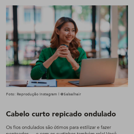
Foto: Reprodução Instagram | @salsalhair
Cabelo curto repicado ondulado
Os fios ondulados são ótimos para estilizar e fazer
penteados — e com os curtinhos também rola! Você