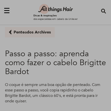
Se
Dicas & inspirações
dos especialistas em cabelo da Unilever
Penteados Archives
Passo a passo: aprenda
como fazer o cabelo Brigitte
Bardot
O coque é sempre uma boa opção de penteado. Com
esse passo a passo, você copia rapidinho o cabelo
Brigitte Bardot, um clássico 60's, e está pronta para ir
onde quiser.