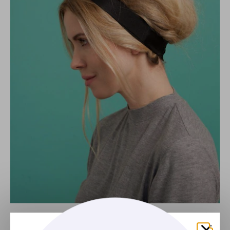
Sugestão de produtos:
Para desembaraçar bem os fios
a, conte com a ajuda do
Creme Para Pentear TRESemmé