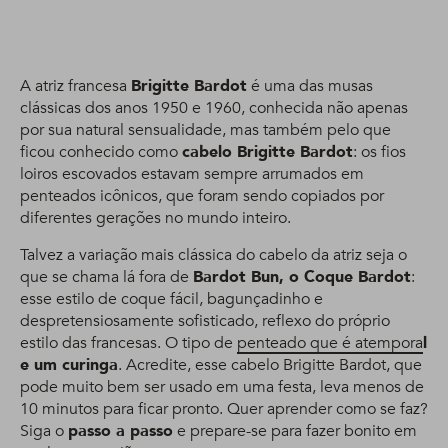
A atriz francesa
Brigitte Bardot
é uma das musas
clássicas dos anos 1950 e 1960, conhecida não apenas
por sua natural sensualidade, mas também pelo que
ficou conhecido como
cabelo Brigitte Bardot
: os fios
loiros escovados estavam sempre arrumados em
penteados icônicos, que foram sendo copiados por
diferentes gerações no mundo inteiro.
Talvez a variação mais clássica do cabelo da atriz seja o
que se chama lá fora de
Bardot Bun, o Coque Bardot
:
esse estilo de coque fácil, bagunçadinho e
despretensiosamente sofisticado, reflexo do próprio
estilo das francesas. O tipo de
penteado que é atempora
l
e um curinga
. Acredite, esse cabelo Brigitte Bardot, que
pode muito bem ser usado em uma festa, leva menos de
10 minutos para ficar pronto. Quer aprender como se faz?
Siga o
passo a passo
e prepare-se para fazer bonito em