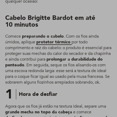
qualquer ocasião:
Cabelo Brigitte Bardot em até
10 minutos
Comece
preparando o cabelo
. Com os fios ainda
úmidos, aplique
protetor térmico
por todo
comprimento e raiz do cabelo: o produto é essencial para
proteger suas mechas do calor do secador e da chapinha
e ainda contribui para
prolongar a durabilidade do
penteado
. Em seguida, seque os fios alisando-os com
uma escova redonda larga: esse será a textura de ideal
para o coque ficar igual ao usado pela musa francesa. Se
sobrarem alguns fiozinhos arrepiados sobrando, ok.
1
Hora de desfiar
Agora que os fios já estão na textura ideal, separe uma
grande mecha no topo da cabeça
e comece