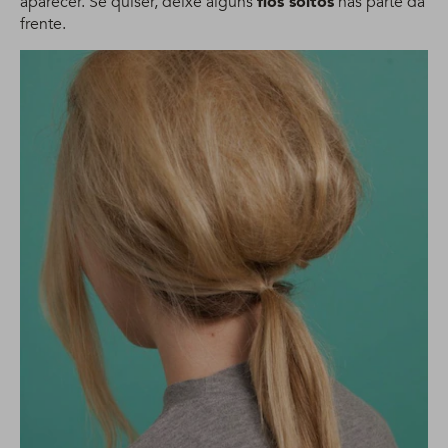
aparecer. Se quiser, deixe alguns
fios soltos
nas parte da
frente.