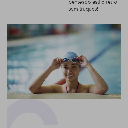
penteado estilo retrô
sem truques!