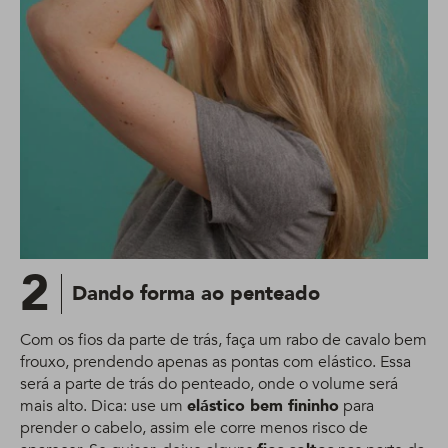
2
Dando forma ao penteado
Com os fios da parte de trás, faça um rabo de cavalo bem
frouxo, prendendo apenas as pontas com elástico. Essa
será a parte de trás do penteado, onde o volume será
mais alto. Dica: use um
elástico bem fininho
para
prender o cabelo, assim ele corre menos risco de