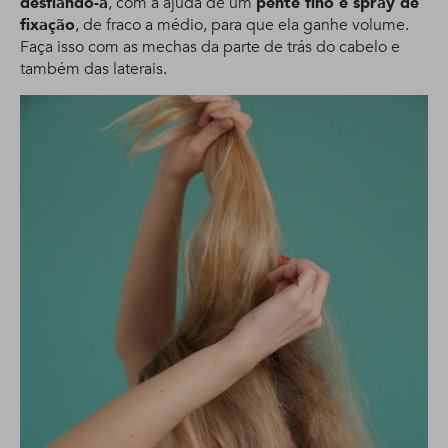
desfiando-a
, com a ajuda de um
pente fino e spray de
fixação
, de fraco a médio, para que ela ganhe volume.
Faça isso com as mechas da parte de trás do cabelo e
também das laterais.