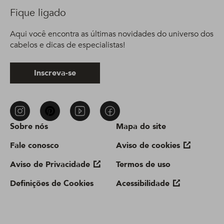
Fique ligado
Aqui você encontra as últimas novidades do universo dos
cabelos e dicas de especialistas!
Inscreva-se
Sobre nós
Mapa do site
Fale conosco
Aviso de cookies
Aviso de Privacidade
Termos de uso
Definições de Cookies
Acessibilidade