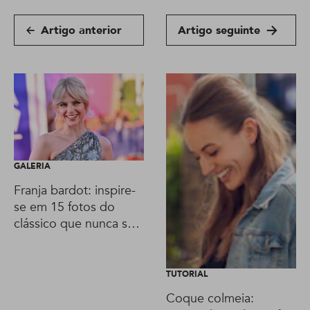
Artigo anterior
Artigo seguinte
GALERIA
Franja bardot: inspire-
se em 15 fotos do
clássico que nunca sai
de moda
TUTORIAL
Coque colmeia: