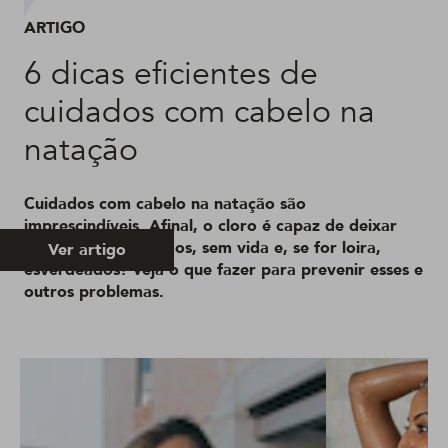
ARTIGO
6 dicas eficientes de
cuidados com cabelo na
natação
Cuidados com cabelo na natação são
imprescindíveis. Afinal, o cloro é capaz de deixar
seus fios desidratados, sem vida e, se for loira,
Ver artigo
esverdeados! Veja o que fazer para prevenir esses e
outros problemas.