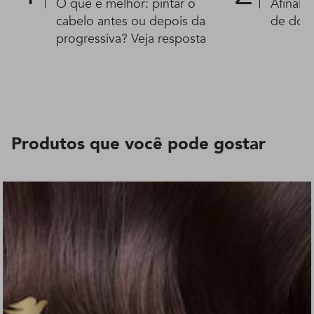
O que é melhor: pintar o
Afinal,
cabelo antes ou depois da
de dorm
progressiva? Veja resposta
Produtos que você pode gostar