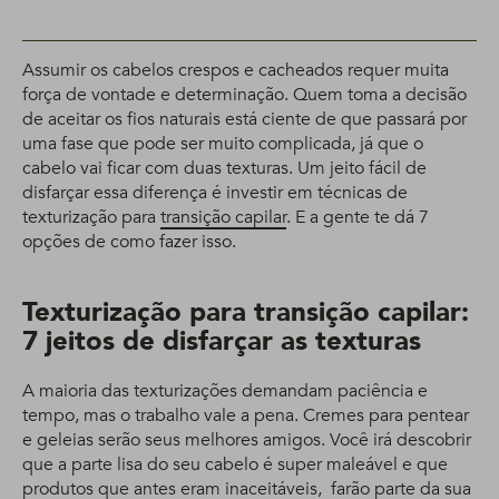
Assumir os cabelos crespos e cacheados requer muita
força de vontade e determinação. Quem toma a decisão
de aceitar os fios naturais está ciente de que passará por
uma fase que pode ser muito complicada, já que o
cabelo vai ficar com duas texturas. Um jeito fácil de
disfarçar essa diferença é investir em técnicas de
texturização para
transição capilar
. E a gente te dá 7
opções de como fazer isso.
Texturização para transição capilar:
7 jeitos de disfarçar as texturas
A maioria das texturizações demandam paciência e
tempo, mas o trabalho vale a pena. Cremes para pentear
e geleias serão seus melhores amigos. Você irá descobrir
que a parte lisa do seu cabelo é super maleável e que
produtos que antes eram inaceitáveis, farão parte da sua