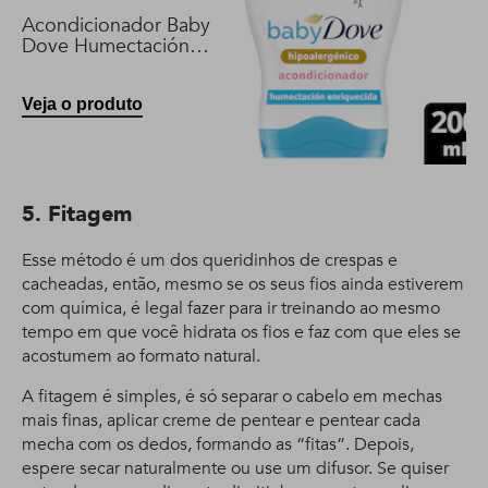
Acondicionador Baby
Dove Humectación
Enriquecida 200 ml
Veja o produto
5. Fitagem
Esse método é um dos queridinhos de crespas e
cacheadas, então, mesmo se os seus fios ainda estiverem
com química, é legal fazer para ir treinando ao mesmo
tempo em que você hidrata os fios e faz com que eles se
acostumem ao formato natural.
A fitagem é simples, é só separar o cabelo em mechas
mais finas, aplicar creme de pentear e pentear cada
mecha com os dedos, formando as “fitas”. Depois,
espere secar naturalmente ou use um difusor. Se quiser