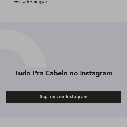
Ver todos artigos
Tudo Pra Cabelo no Instagram
Siga-nos no Instagram