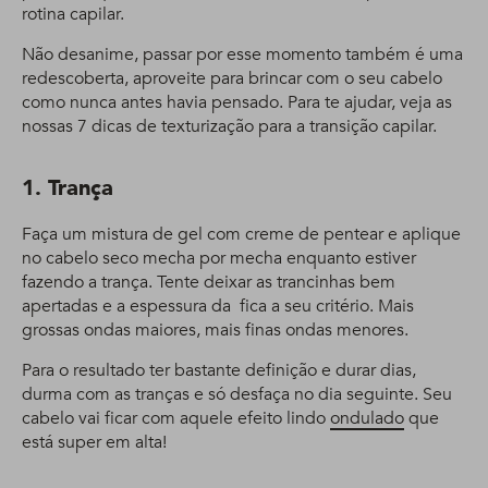
rotina capilar.
Não desanime, passar por esse momento também é uma
redescoberta, aproveite para brincar com o seu cabelo
como nunca antes havia pensado. Para te ajudar, veja as
nossas 7 dicas de texturização para a transição capilar.
1. Trança
Faça um mistura de gel com creme de pentear e aplique
no cabelo seco mecha por mecha enquanto estiver
fazendo a trança. Tente deixar as trancinhas bem
apertadas e a espessura da fica a seu critério. Mais
grossas ondas maiores, mais finas ondas menores.
Para o resultado ter bastante definição e durar dias,
durma com as tranças e só desfaça no dia seguinte. Seu
cabelo vai ficar com aquele efeito lindo
ondulado
que
está super em alta!