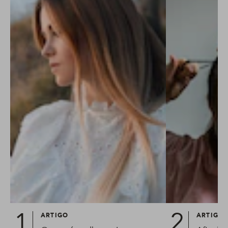
ARTIGO
ARTIGO