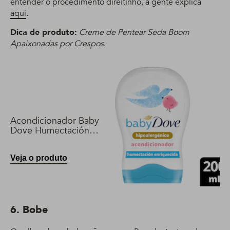
entender o procedimento direitinho, a gente explica
aqui
.
Dica de produto:
Creme de Pentear Seda Boom
Apaixonadas por Crespos
.
Acondicionador Baby
Dove Humectación
Enriquecida 200 ml
Veja o produto
6. Bobe