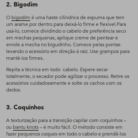
2. Bigodim
O
bigodim
é uma haste cilíndrica de espuma que tem
um arame por dentro para deixá-lo firme e flexível.Para
usá-lo, comece dividindo o cabelo de preferência seco
em mechas pequenas, aplique creme de pentear e
enrole a mecha no bigudinho. Comece pelas pontas
levando o acessório em direção à raiz. Use grampos para
mantê-los firmes.
Repita a técnica em todo cabelo. Espere secar
totalmente, o secador pode agilizar o processo. Retire os
acessórios cuidadosamente e solte os cachos com os
dedos.
3. Coquinhos
A texturização para a transição capilar com coquinhos –
ou
bantu knots
– é muito fácil. O método consiste em
fazer pequenos coques em todo o cabelo e prendê-los