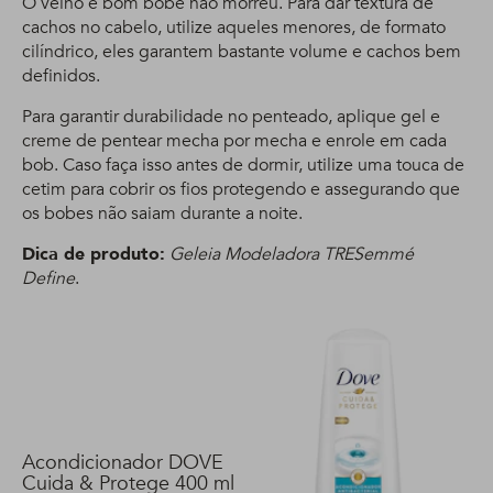
O velho e bom bobe não morreu. Para dar textura de
cachos no cabelo, utilize aqueles menores, de formato
cilíndrico, eles garantem bastante volume e cachos bem
definidos.
Para garantir durabilidade no penteado, aplique gel e
creme de pentear mecha por mecha e enrole em cada
bob. Caso faça isso antes de dormir, utilize uma touca de
cetim para cobrir os fios protegendo e assegurando que
os bobes não saiam durante a noite.
Dica de produto:
Geleia Modeladora TRESemmé
Define
.
Acondicionador DOVE
Cuida & Protege 400 ml