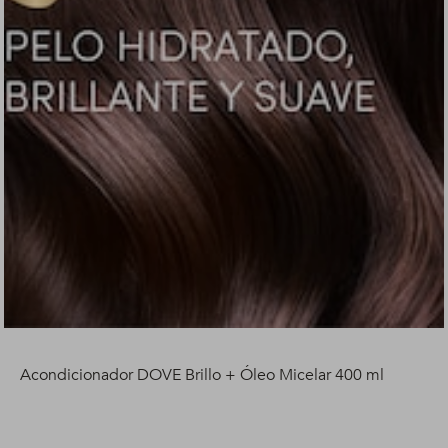
Acondicionador DOVE Brillo + Óleo Micelar 400 ml