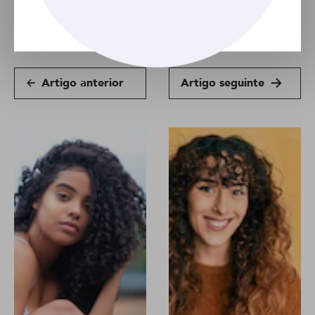
Encaracolado
Feminino
Natural
Artigo anterior
Artigo seguinte