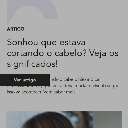
ARTIGO
Sonhou que estava
cortando o cabelo? Veja os
significados!
Sonhar que está cortando o cabelo não indica,
Ver artigo
necessariamente, que você deva mudar o visual ou que
isso vá acontecer. Vem saber mais!