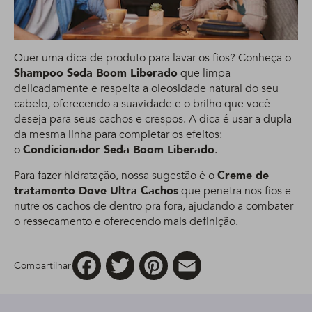
Quer uma dica de produto para lavar os fios? Conheça o
Shampoo Seda Boom Liberado
que limpa
delicadamente e respeita a oleosidade natural do seu
cabelo, oferecendo a suavidade e o brilho que você
deseja para seus cachos e crespos. A dica é usar a dupla
da mesma linha para completar os efeitos:
o
Condicionador Seda Boom Liberado
.
Para fazer hidratação, nossa sugestão é o
Creme de
tratamento Dove Ultra Cachos
que penetra nos fios e
nutre os cachos de dentro pra fora, ajudando a combater
o ressecamento e oferecendo mais definição.
Facebook
Twitter
Pinterest
Email
Compartilhar