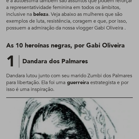
e a autoestima também são assuntos que podem reforçar
a representatividade feminina em todos os âmbitos,
inclusive na
beleza
. Veja abaixo as mulheres que são
exemplos de luta, resistência, coragem e que, por isso,
possuem a admiração da nossa vlogger Gabi Oliveira .
As 10 heroínas negras, por Gabi Oliveira
1
Dandara dos Palmares
Dandara lutou junto com seu marido Zumbi dos Palmares
para libertação. Ela foi uma
guerreira
estrategista e por
isso é uma inspiração.