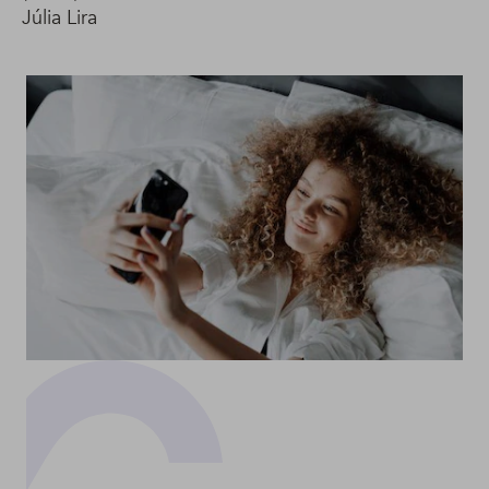
Júlia Lira