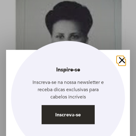
Fechar
Inspire-se
Inscreva-se na nossa newsletter e
receba dicas exclusivas para
cabelos incríveis
Inscreva-se