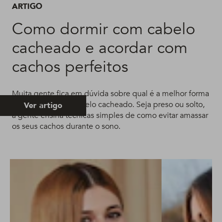
ARTIGO
Como dormir com cabelo
cacheado e acordar com
cachos perfeitos
Muita gente fica em dúvida sobre qual é a melhor forma
de dormir com o cabelo cacheado. Seja preso ou solto,
Ver artigo
a gente ensina técnicas simples de como evitar amassar
os seus cachos durante o sono.