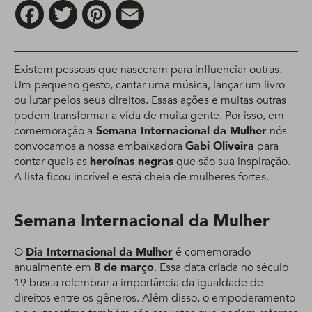
Facebook
Twitter
Pinterest
Email
Existem pessoas que nasceram para influenciar outras.
Um pequeno gesto, cantar uma música, lançar um livro
ou lutar pelos seus direitos. Essas ações e muitas outras
podem transformar a vida de muita gente. Por isso, em
comemoração a
Semana Internacional da Mulher
nós
convocamos a nossa embaixadora
Gabi Oliveira
para
contar quais as
heroínas negras
que são sua inspiração.
A lista ficou incrível e está cheia de mulheres fortes.
Semana Internacional da Mulher
O
Dia Internacional da Mulher
é comemorado
anualmente em
8 de março
. Essa data criada no século
19 busca relembrar a importância da igualdade de
direitos entre os gêneros. Além disso, o empoderamento