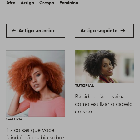
Afro
Artigo
Crespo
Feminino
Artigo anterior
Artigo seguinte
TUTORIAL
Rápido e fácil: saiba
como estilizar o cabelo
crespo
GALERIA
19 coisas que você
(ainda) não sabia sobre