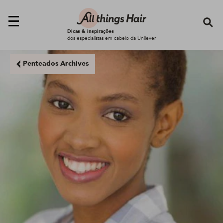
Se
Dicas & inspirações
dos especialistas em cabelo da Unilever
Penteados Archives