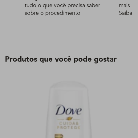
tudo o que você precisa saber
mais be
sobre o procedimento
Saiba t
Produtos que você pode gostar