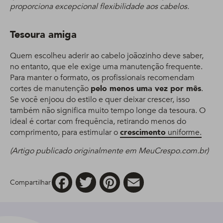
proporciona excepcional flexibilidade aos cabelos.
Tesoura amiga
Quem escolheu aderir ao cabelo joãozinho deve saber,
no entanto, que ele exige uma manutenção frequente.
Para manter o formato, os profissionais recomendam
cortes de manutenção
pelo menos uma vez por mês
.
Se você enjoou do estilo e quer deixar crescer, isso
também não significa muito tempo longe da tesoura. O
ideal é cortar com frequência, retirando menos do
comprimento, para estimular o
crescimento
uniforme.
(Artigo publicado originalmente em MeuCrespo.com.br)
Facebook
Twitter
Pinterest
Email
Compartilhar