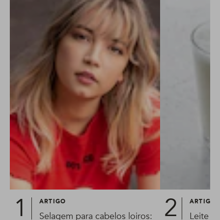
ARTIGO
ARTIGO
Selagem para cabelos loiros:
Leite hi