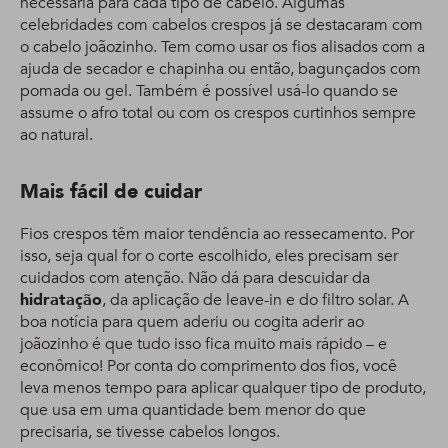
necessária para cada tipo de cabelo. Algumas
celebridades com cabelos crespos já se destacaram com
o cabelo joãozinho. Tem como usar os fios alisados com a
ajuda de secador e chapinha ou então, bagunçados com
pomada ou gel. Também é possível usá-lo quando se
assume o afro total ou com os crespos curtinhos sempre
ao natural.
Mais fácil de cuidar
Fios crespos têm maior tendência ao ressecamento. Por
isso, seja qual for o corte escolhido, eles precisam ser
cuidados com atenção. Não dá para descuidar da
hidratação
, da aplicação de leave-in e do filtro solar. A
boa notícia para quem aderiu ou cogita aderir ao
joãozinho é que tudo isso fica muito mais rápido – e
econômico! Por conta do comprimento dos fios, você
leva menos tempo para aplicar qualquer tipo de produto,
que usa em uma quantidade bem menor do que
precisaria, se tivesse cabelos longos.