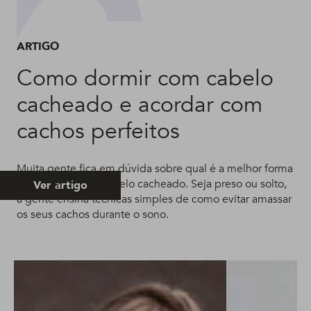
ARTIGO
Como dormir com cabelo
cacheado e acordar com
cachos perfeitos
Muita gente fica em dúvida sobre qual é a melhor forma
de dormir com o cabelo cacheado. Seja preso ou solto,
Ver artigo
a gente ensina técnicas simples de como evitar amassar
os seus cachos durante o sono.