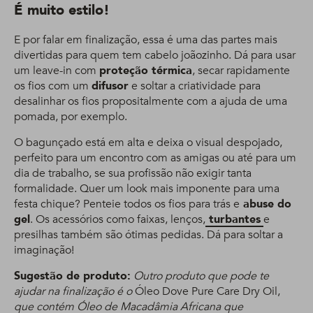
É muito estilo!
E por falar em finalização, essa é uma das partes mais
divertidas para quem tem cabelo joãozinho. Dá para usar
um leave-in com
proteção térmica
, secar rapidamente
os fios com um
difusor
e soltar a criatividade para
desalinhar os fios propositalmente com a ajuda de uma
pomada, por exemplo.
O bagunçado está em alta e deixa o visual despojado,
perfeito para um encontro com as amigas ou até para um
dia de trabalho, se sua profissão não exigir tanta
formalidade. Quer um look mais imponente para uma
festa chique? Penteie todos os fios para trás e
abuse do
gel
. Os acessórios como faixas, lenços,
turbantes
e
presilhas também são ótimas pedidas. Dá para soltar a
imaginação!
Sugestão de produto:
Outro produto que pode te
ajudar na finalização é o
Óleo Dove Pure Care Dry Oil,
que contém Óleo de Macadâmia Africana que