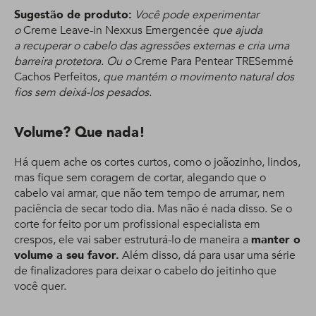
Sugestão de produto:
Você pode experimentar
o
Creme Leave-in Nexxus Emergencée
que ajuda
a recuperar o cabelo das agressões externas e cria uma
barreira protetora. Ou o
Creme Para Pentear TRESemmé
Cachos Perfeitos,
que mantém o movimento natural dos
fios sem deixá-los pesados.
Volume? Que nada!
Há quem ache os cortes curtos, como o joãozinho, lindos,
mas fique sem coragem de cortar, alegando que o
cabelo vai armar, que não tem tempo de arrumar, nem
paciência de secar todo dia. Mas não é nada disso. Se o
corte for feito por um profissional especialista em
crespos, ele vai saber estruturá-lo de maneira a
manter o
volume a seu favor.
Além disso, dá para usar uma série
de finalizadores para deixar o cabelo do jeitinho que
você quer.