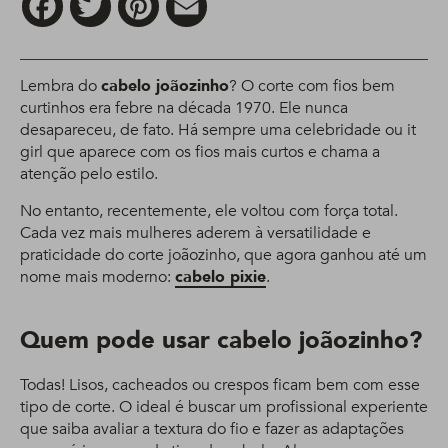
Lembra do
cabelo joãozinho
? O corte com fios bem
curtinhos era febre na década 1970. Ele nunca
desapareceu, de fato. Há sempre uma celebridade ou it
girl que aparece com os fios mais curtos e chama a
atenção pelo estilo.
No entanto, recentemente, ele voltou com força total.
Cada vez mais mulheres aderem à versatilidade e
praticidade do corte joãozinho, que agora ganhou até um
nome mais moderno:
cabelo pixie
.
Quem pode usar cabelo joãozinho?
Todas! Lisos, cacheados ou crespos ficam bem com esse
tipo de corte. O ideal é buscar um profissional experiente
que saiba avaliar a textura do fio e fazer as adaptações