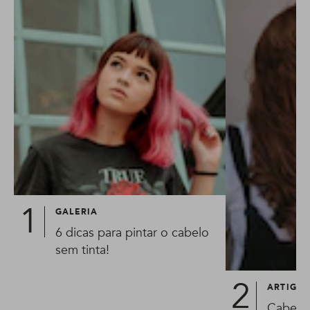
GALERIA
6 dicas para pintar o cabelo
sem tinta!
ARTIGO
Cabelo 