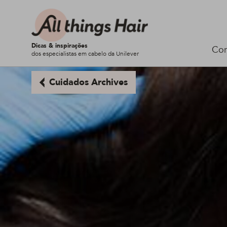
Dicas & inspirações
Cor
dos especialistas em cabelo da Unilever
Cuidados Archives