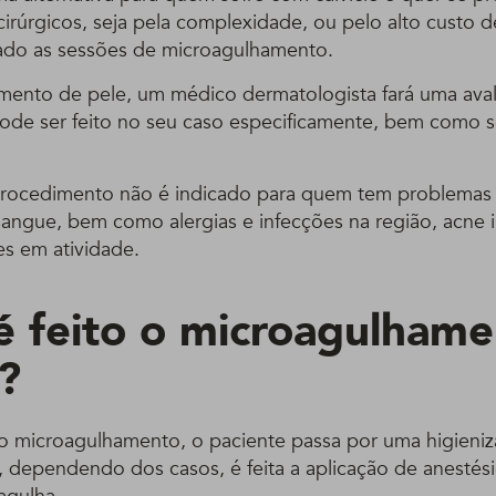
irúrgicos, seja pela complexidade, ou pelo alto custo d
ado as sessões de microagulhamento.
amento de pele, um médico dermatologista fará uma aval
de ser feito no seu caso especificamente, bem como 
.
rocedimento não é indicado para quem tem problemas 
angue, bem como alergias e infecções na região, acne i
es em atividade.
 feito o microagulhame
a?
r o microagulhamento, o paciente passa por uma higieni
 dependendo dos casos, é feita a aplicação de anestésic