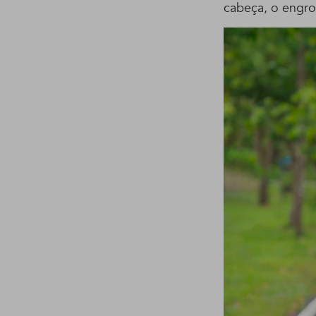
cabeça, o engr