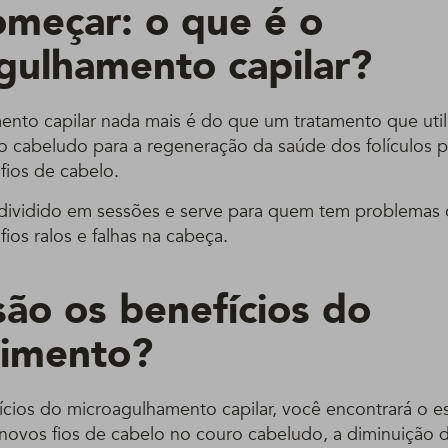
omeçar: o que é o
gulhamento capilar?
nto capilar nada mais é do que um tratamento que uti
o cabeludo para a regeneração da saúde dos folículos p
fios de cabelo.
 dividido em sessões e serve para quem tem problemas
 fios ralos e falhas na cabeça.
são os benefícios do
dimento?
ícios do microagulhamento capilar, você encontrará o e
novos fios de cabelo no couro cabeludo, a diminuição d