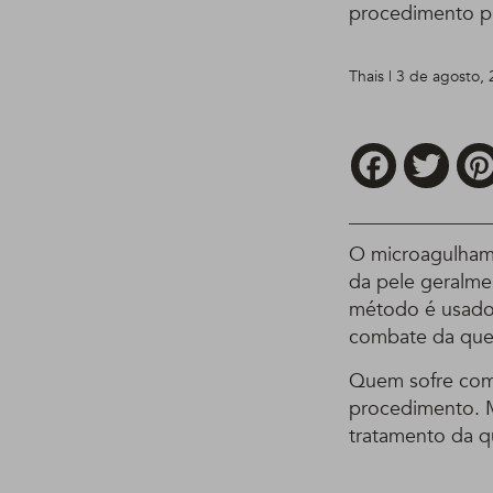
procedimento p
Thais | 3 de agosto,
Facebook
Twitt
O microagulhame
da pele geralme
método é usado,
combate da que
Quem sofre com 
procedimento. M
tratamento da 