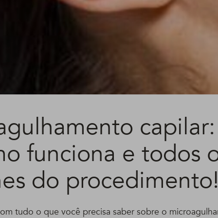
agulhamento capilar:
mo funciona e todos 
hes do procedimento
m tudo o que você precisa saber sobre o microagulham