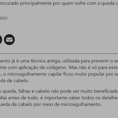
rocurado principalmente por quem sofre com a queda 
 2023
er
Pinterest
Email
nto já é uma técnica antiga, utilizada para prevenir o 
nte com aplicação de colágeno. Mas não é só para este
 o microagulhamento capilar ficou muito popular por s
da de cabelo.
queda, falhas e cabelo ralo pode ser muito beneficiad
as antes de tudo, é importante saber todos os detalhe
queda de cabelo por meio de microagulhamento.