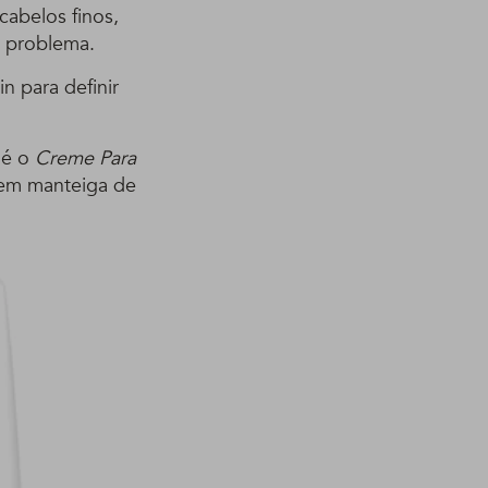
cabelos finos,
e problema.
n para definir
 é o
Creme Para
tem manteiga de