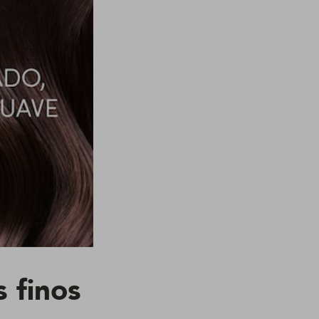
 finos