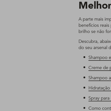
Melhor
A parte mais im
benefícios reais
brilho se não f
Descubra, abaix
do seu arsenal d
Shampoo e
Creme de p
Shampoo a 
Hidratação 
Spray para
Como contro