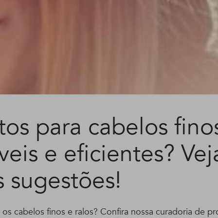
tos para cabelos fino
veis e eficientes? Vej
s sugestões!
os cabelos finos e ralos? Confira nossa curadoria de pr