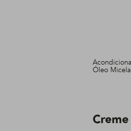
Acondiciona
Óleo Micela
Creme 