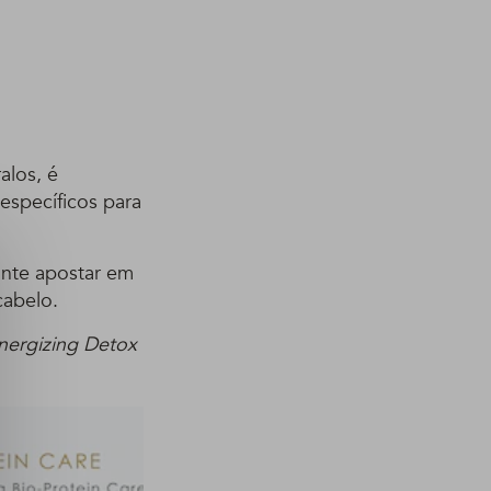
alos, é
específicos para
ante apostar em
cabelo.
nergizing Detox