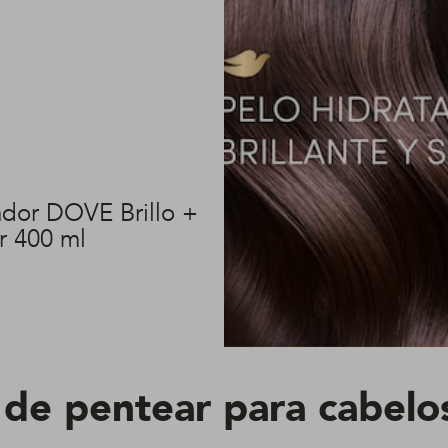
dor DOVE Brillo +
r 400 ml
de pentear para cabelos