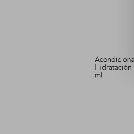
Acondicion
Hidratación 
ml