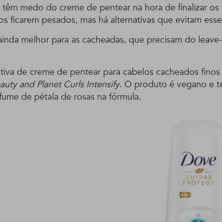
 têm medo do creme de pentear na hora de finalizar os 
ios ficarem pesados, mas há alternativas que evitam ess
ainda melhor para as cacheadas, que precisam do leave-i
ativa de creme de pentear para cabelos cacheados finos
uty and Planet Curls Intensify
. O produto é vegano e 
ume de pétala de rosas na fórmula.