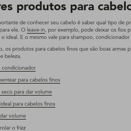
es produtos para cabelo
portante de conhecer seu cabelo é saber qual tipo de p
 para ele. O
leave-in
, por exemplo, pode deixar os fios 
or o ideal. E o mesmo vale para shampoo, condicionador 
o, os produtos para cabelos finos que são boas armas pa
e beleza.
 condicionador
entear para cabelos finos
seco para dar volume
ideal para cabelos finos
 dar volume
lar o frizz