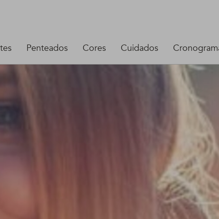
tes
Penteados
Cores
Cuidados
Cronograma