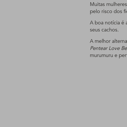
Muitas mulheres
pelo risco dos f
A boa notícia é 
seus cachos.
A melhor altern
Pentear Love Bea
murumuru e perf