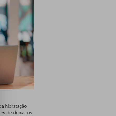
da hidratação
es de deixar os