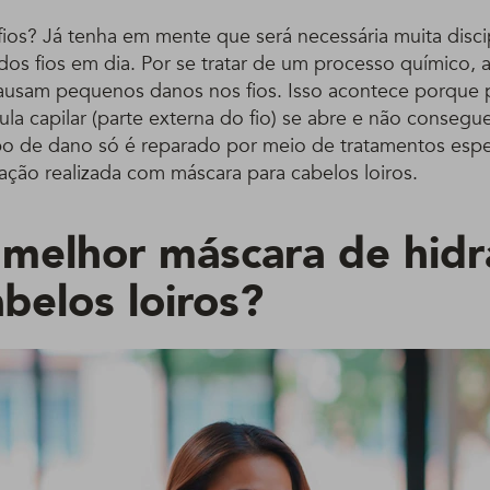
fios? Já tenha em mente que será necessária muita disci
os fios em dia. Por se tratar de um processo químico, 
usam pequenos danos nos fios. Isso acontece porque pa
cula capilar (parte externa do fio) se abre e não consegu
ipo de dano só é reparado por meio de tratamentos espe
ação realizada com máscara para cabelos loiros.
 melhor máscara de hidr
belos loiros?