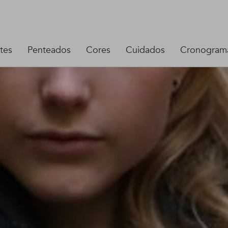
tes
Penteados
Cores
Cuidados
Cronograma