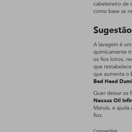
cabeleireiro de
como base as ne
Sugestão
A lavagem é um 
quimicamente tr
os fios loiros,
que restabelece 
que aumenta o b
Bed Head Dum
Quer deixar os 
Nexxus Oil Infi
Marula, e ajuda 
fios.
Compartilhar