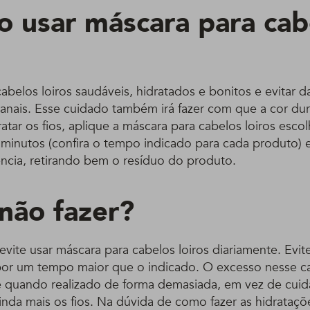
 usar máscara para cab
abelos loiros saudáveis, hidratados e bonitos e evitar d
anais. Esse cuidado também irá fazer com que a cor du
atar os fios, aplique a máscara para cabelos loiros escol
 minutos (confira o tempo indicado para cada produto)
ncia, retirando bem o resíduo do produto.
não fazer?
evite usar máscara para cabelos loiros diariamente. Evi
por um tempo maior que o indicado. O excesso nesse c
ue quando realizado de forma demasiada, em vez de cuid
ainda mais os fios. Na dúvida de como fazer as hidrataç