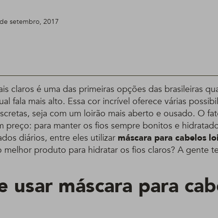
3 de setembro, 2017
ais claros é uma das primeiras opções das brasileiras q
l fala mais alto. Essa cor incrível oferece várias possibi
scretas, seja com um loirão mais aberto e ousado. O fa
preço: para manter os fios sempre bonitos e hidratado
dos diários, entre eles utilizar
máscara para cabelos lo
melhor produto para hidratar os fios claros? A gente te
e usar máscara para cab