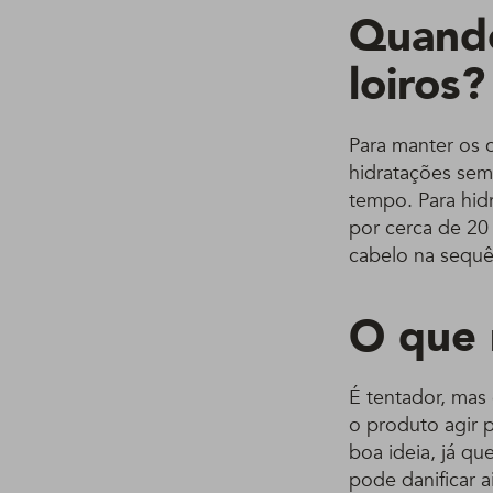
Quando
loiros?
Para manter os c
hidratações sem
tempo. Para hidr
por cerca de 20
cabelo na sequê
O que 
É tentador, mas 
o produto agir 
boa ideia, já q
pode danificar 