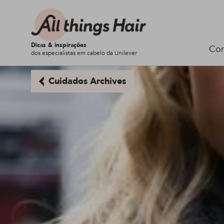
Dicas & inspirações
Cor
dos especialistas em cabelo da Unilever
Cuidados Archives