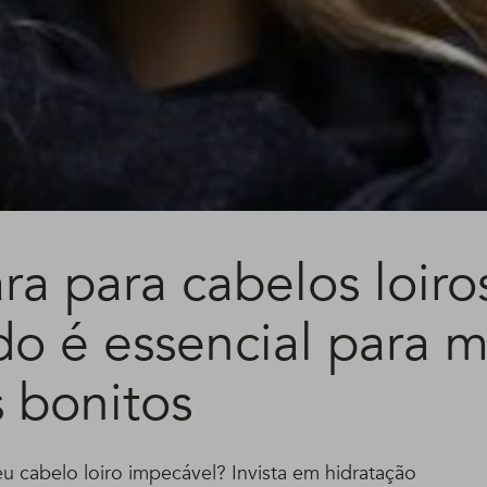
a para cabelos loiro
do é essencial para 
s bonitos
u cabelo loiro impecável? Invista em hidratação