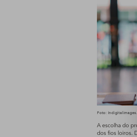
Foto: Indigitalimage
A escolha do pr
dos fios loiros