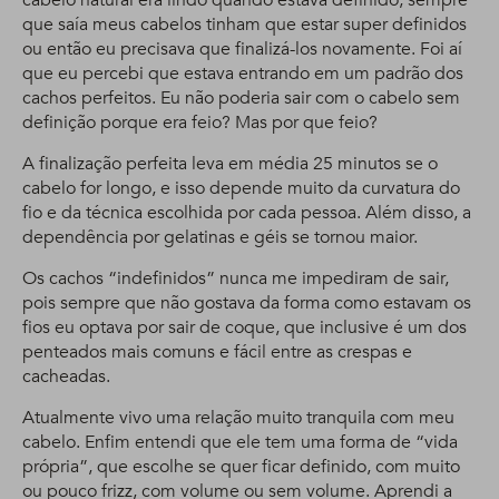
que saía meus cabelos tinham que estar super definidos
ou então eu precisava que finalizá-los novamente. Foi aí
que eu percebi que estava entrando em um padrão dos
cachos perfeitos. Eu não poderia sair com o cabelo sem
definição porque era feio? Mas por que feio?
A finalização perfeita leva em média 25 minutos se o
cabelo for longo, e isso depende muito da curvatura do
fio e da técnica escolhida por cada pessoa. Além disso, a
dependência por gelatinas e géis se tornou maior.
Os cachos “indefinidos” nunca me impediram de sair,
pois sempre que não gostava da forma como estavam os
fios eu optava por sair de coque, que inclusive é um dos
penteados mais comuns e fácil entre as crespas e
cacheadas.
Atualmente vivo uma relação muito tranquila com meu
cabelo. Enfim entendi que ele tem uma forma de “vida
própria”, que escolhe se quer ficar definido, com muito
ou pouco frizz, com volume ou sem volume. Aprendi a