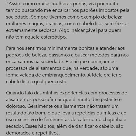
“Assim como muitas mulheres pretas, vivi por muito
tempo buscando me encaixar nos padrões impostos pela
sociedade. Sempre tivemos como exemplo de beleza
mulheres magras, brancas, com o cabelo liso, sem frizz e
extremamente sedosos. Algo inalcançável para quem
não tem aquele estereótipo.
Para nos sentirmos minimamente bonitas e atender aos
padrões de beleza, passamos a buscar métodos para nos
encaixarmos na sociedade. E é aí que começam os
processos de alisamentos que, na verdade, são uma
forma velada de embranquecimento. A ideia era ter o
cabelo liso a qualquer custo.
Quando falo das minhas experiências com processos de
alisamentos posso afirmar que é muito desgastante e
doloroso. Geralmente os alisamentos não trazem um
resultado tão bom, o que leva a repetidas químicas e ao
uso excessivo de ferramentas de calor como chapinha e
secador. Esses hábitos, além de danificar o cabelo, são
demorados e repetitivos.