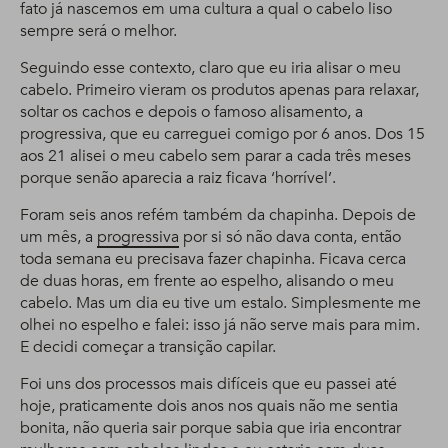
fato já nascemos em uma cultura a qual o cabelo liso
sempre será o melhor.
Seguindo esse contexto, claro que eu iria alisar o meu
cabelo. Primeiro vieram os produtos apenas para relaxar,
soltar os cachos e depois o famoso alisamento, a
progressiva, que eu carreguei comigo por 6 anos. Dos 15
aos 21 alisei o meu cabelo sem parar a cada três meses
porque senão aparecia a raiz ficava ‘horrível’.
Foram seis anos refém também da chapinha. Depois de
um mês, a
progressiva
por si só não dava conta, então
toda semana eu precisava fazer chapinha. Ficava cerca
de duas horas, em frente ao espelho, alisando o meu
cabelo. Mas um dia eu tive um estalo. Simplesmente me
olhei no espelho e falei: isso já não serve mais para mim.
E decidi começar a transição capilar.
Foi uns dos processos mais difíceis que eu passei até
hoje, praticamente dois anos nos quais não me sentia
bonita, não queria sair porque sabia que iria encontrar