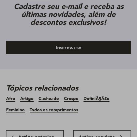
Cadastre seu e-mail e receba as
últimas novidades, além de
descontos exclusivos!
Inscreva-se
Tópicos relacionados
Afro
Artigo
Cacheado
Crespo
DefiniÃ§Ã£o
Feminino
Todos os comprimentos