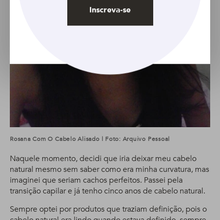
Inscreva-se
Rosana Com O Cabelo Alisado | Foto: Arquivo Pessoal
Naquele momento, decidi que iria deixar meu cabelo
natural mesmo sem saber como era minha curvatura, mas
imaginei que seriam cachos perfeitos. Passei pela
transição capilar e já tenho cinco anos de cabelo natural.
Sempre optei por produtos que traziam definição, pois o
cabelo natural era lindo quando estava definido, sempre