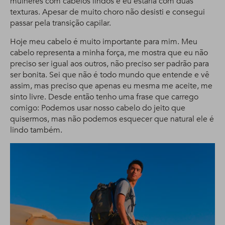
mulheres com cabelos lindos e eu estaria com duas
texturas. Apesar de muito choro não desisti e consegui
passar pela transição capilar.
Hoje meu cabelo é muito importante para mim. Meu
cabelo representa a minha força, me mostra que eu não
preciso ser igual aos outros, não preciso ser padrão para
ser bonita. Sei que não é todo mundo que entende e vê
assim, mas preciso que apenas eu mesma me aceite, me
sinto livre. Desde então tenho uma frase que carrego
comigo: Podemos usar nosso cabelo do jeito que
quisermos, mas não podemos esquecer que natural ele é
lindo também.