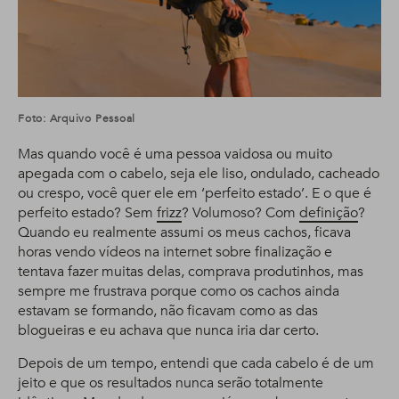
Foto: Arquivo Pessoal
Mas quando você é uma pessoa vaidosa ou muito
apegada com o cabelo, seja ele liso, ondulado, cacheado
ou crespo, você quer ele em ‘perfeito estado’. E o que é
perfeito estado? Sem
frizz
? Volumoso? Com
definição
?
Quando eu realmente assumi os meus cachos, ficava
horas vendo vídeos na internet sobre finalização e
tentava fazer muitas delas, comprava produtinhos, mas
sempre me frustrava porque como os cachos ainda
estavam se formando, não ficavam como as das
blogueiras e eu achava que nunca iria dar certo.
Depois de um tempo, entendi que cada cabelo é de um
jeito e que os resultados nunca serão totalmente