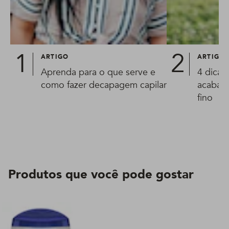
ARTIGO
ARTIGO
Aprenda para o que serve e
4 dicas
como fazer decapagem capilar
acabar 
fino
Produtos que você pode gostar