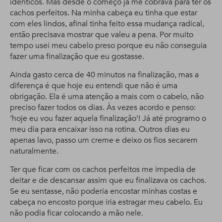
idênticos. Mas desde o começo já me cobrava para ter os
cachos perfeitos. Na minha cabeça eu tinha que estar
com eles lindos, afinal tinha feito essa mudança radical,
então precisava mostrar que valeu a pena. Por muito
tempo usei meu cabelo preso porque eu não conseguia
fazer uma finalização que eu gostasse.
Ainda gasto cerca de 40 minutos na finalização, mas a
diferença é que hoje eu entendi que não é uma
obrigação. Ela é uma atenção a mais com o cabelo, não
preciso fazer todos os dias. Às vezes acordo e penso:
‘hoje eu vou fazer aquela finalização’! Já até programo o
meu dia para encaixar isso na rotina. Outros dias eu
apenas lavo, passo um creme e deixo os fios secarem
naturalmente.
Ter que ficar com os cachos perfeitos me impedia de
deitar e de descansar assim que eu finalizava os cachos.
Se eu sentasse, não poderia encostar minhas costas e
cabeça no encosto porque iria estragar meu cabelo. Eu
não podia ficar colocando a mão nele.