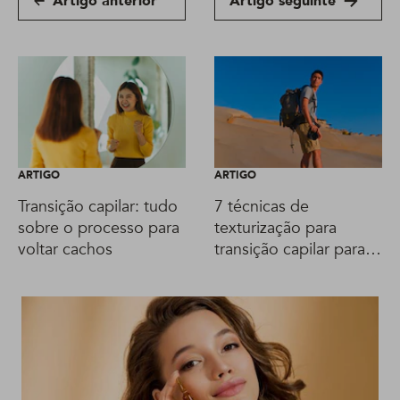
Artigo anterior
Artigo seguinte
ARTIGO
ARTIGO
Transição capilar: tudo
7 técnicas de
sobre o processo para
texturização para
voltar cachos
transição capilar para
passar por essa fase