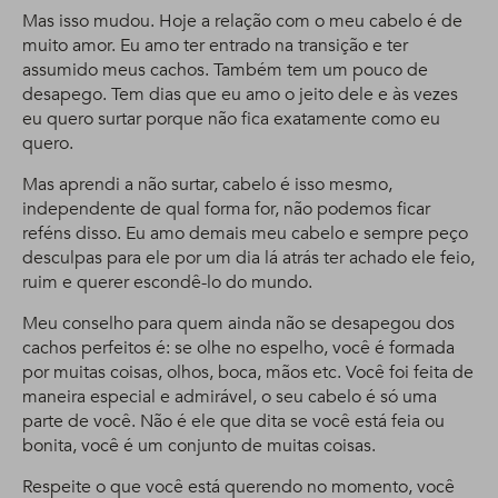
Mas isso mudou. Hoje a relação com o meu cabelo é de
muito amor. Eu amo ter entrado na transição e ter
assumido meus cachos. Também tem um pouco de
desapego. Tem dias que eu amo o jeito dele e às vezes
eu quero surtar porque não fica exatamente como eu
quero.
Mas aprendi a não surtar, cabelo é isso mesmo,
independente de qual forma for, não podemos ficar
reféns disso. Eu amo demais meu cabelo e sempre peço
desculpas para ele por um dia lá atrás ter achado ele feio,
ruim e querer escondê-lo do mundo.
Meu conselho para quem ainda não se desapegou dos
cachos perfeitos é: se olhe no espelho, você é formada
por muitas coisas, olhos, boca, mãos etc. Você foi feita de
maneira especial e admirável, o seu cabelo é só uma
parte de você. Não é ele que dita se você está feia ou
bonita, você é um conjunto de muitas coisas.
Respeite o que você está querendo no momento, você