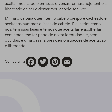
aceitar meu cabelo em suas diversas formas, hoje tenho a
liberdade de ser e deixar meu cabelo ser livre.
Minha dica para quem tem o cabelo crespo e cacheado é
aceitar os humores e fases do cabelo. Ele, assim como
nós, tem suas fases e temos que aceitá-las e acolhê-las
com amor. Isso faz parte de nossa identidade e, sem
dúvidas, é uma das maiores demonstrações de aceitação
e liberdade.”
Facebook
Twitter
Pinterest
Email
Compartilhar