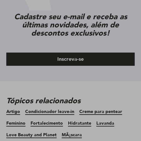
Cadastre seu e-mail e receba as
últimas novidades, além de
descontos exclusivos!
Inscreva-se
Tópicos relacionados
Artigo
Condicionador leave-in
Creme para pentear
Feminino
Fortalecimento
Hidratante
Lavanda
Love Beauty and Planet
MÃ¡scara