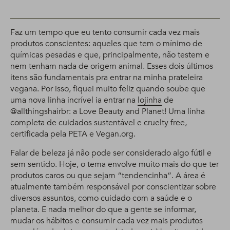
Faz um tempo que eu tento consumir cada vez mais
produtos conscientes: aqueles que tem o mínimo de
químicas pesadas e que, principalmente, não testem e
nem tenham nada de origem animal. Esses dois últimos
itens são fundamentais pra entrar na minha prateleira
vegana. Por isso, fiquei muito feliz quando soube que
uma nova linha incrível ia entrar na
lojinha
de
@allthingshairbr: a Love Beauty and Planet! Uma linha
completa de cuidados sustentável e cruelty free,
certificada pela PETA e Vegan.org.
Falar de beleza já não pode ser considerado algo fútil e
sem sentido. Hoje, o tema envolve muito mais do que ter
produtos caros ou que sejam “tendencinha”. A área é
atualmente também responsável por conscientizar sobre
diversos assuntos, como cuidado com a saúde e o
planeta. E nada melhor do que a gente se informar,
mudar os hábitos e consumir cada vez mais produtos