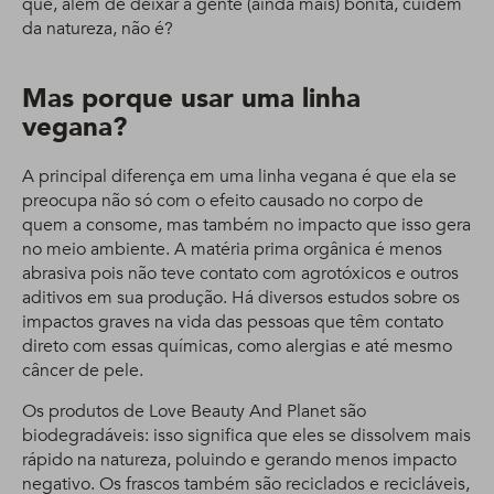
que, além de deixar a gente (ainda mais) bonita, cuidem
da natureza, não é?
Mas porque usar uma linha
vegana?
A principal diferença em uma linha vegana é que ela se
preocupa não só com o efeito causado no corpo de
quem a consome, mas também no impacto que isso gera
no meio ambiente. A matéria prima orgânica é menos
abrasiva pois não teve contato com agrotóxicos e outros
aditivos em sua produção. Há diversos estudos sobre os
impactos graves na vida das pessoas que têm contato
direto com essas químicas, como alergias e até mesmo
câncer de pele.
Os produtos de Love Beauty And Planet são
biodegradáveis: isso significa que eles se dissolvem mais
rápido na natureza, poluindo e gerando menos impacto
negativo. Os frascos também são reciclados e recicláveis,