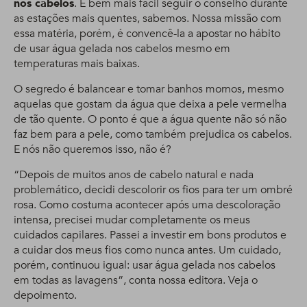
nos cabelos
. É bem mais fácil seguir o conselho durante
as estações mais quentes, sabemos. Nossa missão com
essa matéria, porém, é convencê-la a apostar no hábito
de usar água gelada nos cabelos mesmo em
temperaturas mais baixas.
O segredo é balancear e tomar banhos mornos, mesmo
aquelas que gostam da água que deixa a pele vermelha
de tão quente. O ponto é que a água quente não só não
faz bem para a pele, como também prejudica os cabelos.
E nós não queremos isso, não é?
“Depois de muitos anos de cabelo natural e nada
problemático, decidi descolorir os fios para ter um ombré
rosa. Como costuma acontecer após uma descoloração
intensa, precisei mudar completamente os meus
cuidados capilares. Passei a investir em bons produtos e
a cuidar dos meus fios como nunca antes. Um cuidado,
porém, continuou igual: usar água gelada nos cabelos
em todas as lavagens”, conta nossa editora. Veja o
depoimento.