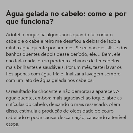
Água gelada no cabelo: como e por
que funciona?
Adotei o truque há alguns anos quando fui cortar o
cabelo e o cabeleireiro me desafiou a deixar de lado a
minha água quente por um mês. Se eu não desistisse dos
banhos quentes depois desse período, ele… Bem, ele
não faria nada, eu só perderia a chance de ter cabelos
mais brilhantes e saudáveis. Por um mês, testei lavar os
fios apenas com água fria e finalizar a lavagem sempre
com um jato de água gelada nos cabelos.
O resultado foi chocante e não demorou a aparecer. A
água quente, embora mais agradável ao toque, abre as
cutículas do cabelo, deixando-o mais ressecado. Além
disso, estimula a produção de oleosidade do couro
cabeludo e pode causar descamação, causando a terrível
caspa
.