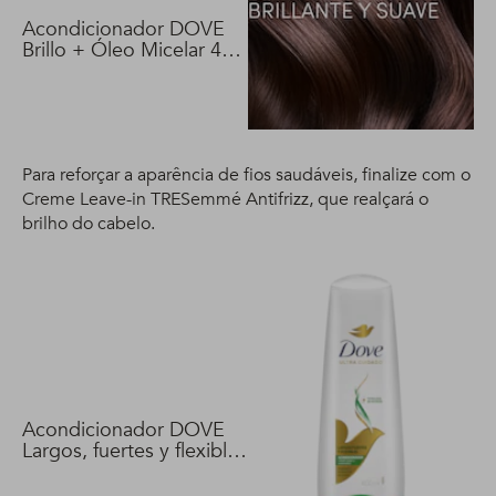
Acondicionador DOVE
Brillo + Óleo Micelar 400
ml
Para reforçar a aparência de fios saudáveis, finalize com o
Creme Leave-in TRESemmé Antifrizz, que realçará o
brilho do cabelo.
Acondicionador DOVE
Largos, fuertes y flexibles
400 ml