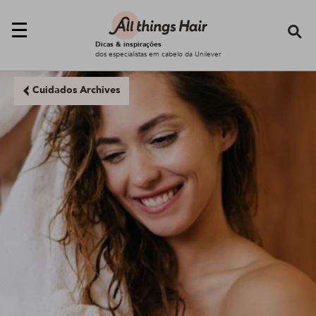
Se
Dicas & inspirações
dos especialistas em cabelo da Unilever
Cuidados Archives