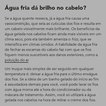
Água fria dá brilho no cabelo?
Se a água quente resseca, já a água fria causa uma
vasoconstrição, que sela as cutículas dos fios e resulta em
um cabelo visivelmente mais brilhante. Os benefícios da
água gelada nos cabelos ficam ainda mais visíveis em um
clima seco, pois ela também ameniza o
frizz,
que se
intensifica em climas úmidos. A habilidade da água fria
de fechar as escamas do cabelo faz com que os fios
fiquem menos suscetíveis aos danos exteriores, como a
poluição do ar
.
Um truque mais simples de ser seguido em qualquer
temperatura é: deixar a água fria para o último enxágue
dos fios. Se a ideia de um banho gelado do início ao fim
é assustadora demais para você, você pode lavar os fios
com água morna até a hora do condicionador ou da
máscara de tratamento. Assim, você só utilizará a água
gelada nos cabelos na hora de retirar o creme dos fios.