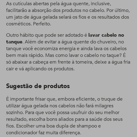
As cutículas abertas pela água quente, inclusive,
facilitarão a absorção dos produtos no cabelo. Por último,
um jato de água gelada selará os fios e os resultados dos
cosméticos. Perfeito.
Outro hábito que pode ser adotado é
lavar cabelo no
tanque
. Além de evitar a água quente do chuveiro, no
tanque você economiza energia e ainda lava os cabelos
bem mais rápido. Mas como lavar o cabelo no taque? É
só abaixar a cabeça em frente à torneira, deixe a água fria
cair e vá aplicando os produtos.
Sugestão de produtos
É importante frisar que, embora eficiente, o truque de
utilizar água gelada nos cabelos não fará milagres
sozinho. Para que você possa usufruir do seu melhor
resultado, escolha bons aliados para a saúde dos seus
fios. Escolher uma boa dupla de shampoo e
condicionador faz muita diferença.