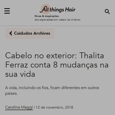
Se
Dicas & inspirações
dos especialistas em cabelo da Unilever
Cuidados Archives
Cabelo no exterior: Thalita
Ferraz conta 8 mudanças na
sua vida
A vida, incluindo os fios, ficam diferentes em outros
países.
Carolina Maggi
| 12 de novembro, 2018