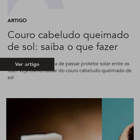
ARTIGO
Couro cabeludo queimado
de sol: saiba o que fazer
Alguém aí teve a ideia de passar protetor solar entre os
Ver artigo
fios? Veja como cuidar do couro cabeludo queimado de
sol