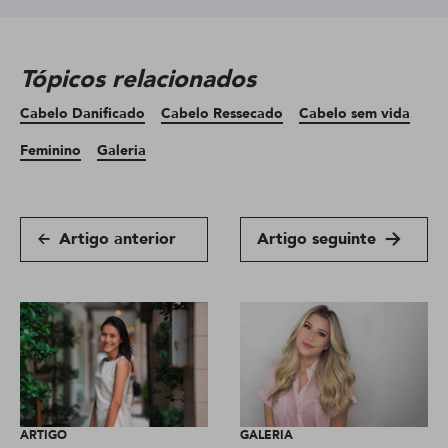
Tópicos relacionados
Cabelo Danificado
Cabelo Ressecado
Cabelo sem vida
Feminino
Galeria
Artigo anterior
Artigo seguinte
ARTIGO
GALERIA