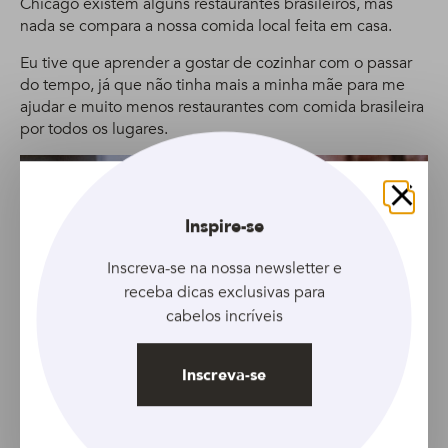
Chicago existem alguns restaurantes brasileiros, mas
nada se compara a nossa comida local feita em casa.
Eu tive que aprender a gostar de cozinhar com o passar
do tempo, já que não tinha mais a minha mãe para me
ajudar e muito menos restaurantes com comida brasileira
por todos os lugares.
Fechar
Inspire-se
Inscreva-se na nossa newsletter e
receba dicas exclusivas para
cabelos incríveis
Inscreva-se