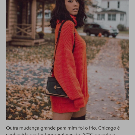
Outra mudança grande para mim foi o frio. Chicago é
conhecida por ter temperaturas de -20ºC durante o