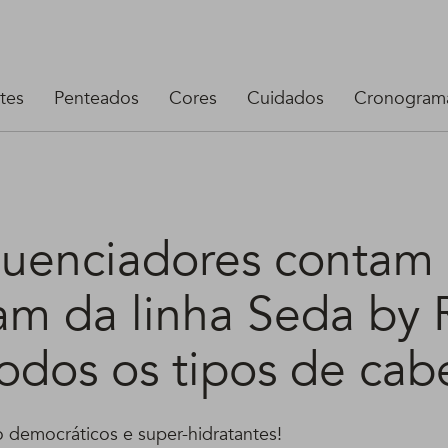
tes
Penteados
Cores
Cuidados
Cronograma
fluenciadores contam
am da linha Seda by 
odos os tipos de cab
 democráticos e super-hidratantes!