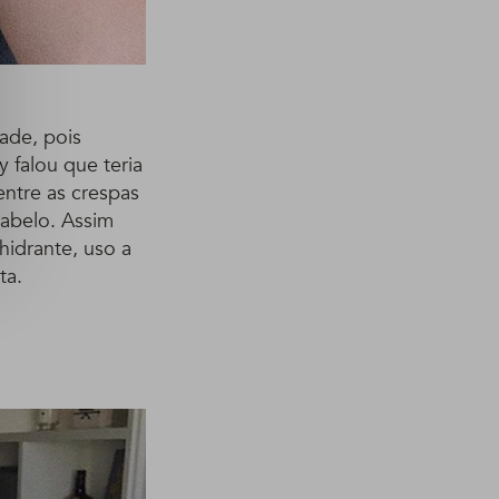
ade, pois
 falou que teria
entre as crespas
abelo. Assim
hidrante, uso a
ta.