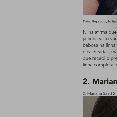
Foto: Reprodução Ins
Niina afirma qu
já tinha visto v
babosa na linha 
e cacheadas, ma
que recebi o pre
linha completa:
2. Maria
2. Mariana Saad
2