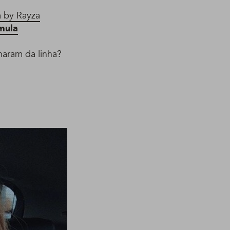
 by Rayza
mula
aram da linha?