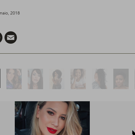
 maio, 2018
er
Pinterest
Email