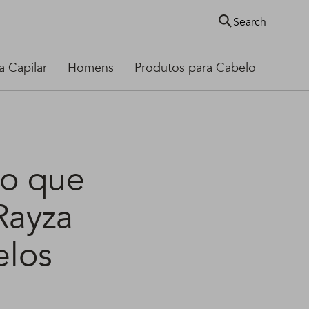
Search
 Capilar
Homens
Produtos para Cabelo
 o que
Rayza
elos