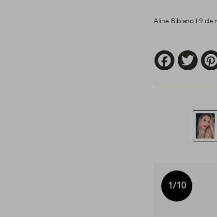
Aline Bibiano | 9 de
Facebook
Twitt
1
/10