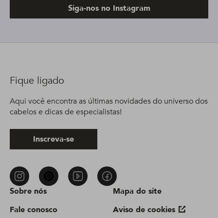
Siga-nos no Instagram
Fique ligado
Aqui você encontra as últimas novidades do universo dos
cabelos e dicas de especialistas!
Inscreva-se
Sobre nós
Mapa do site
Fale conosco
Aviso de cookies