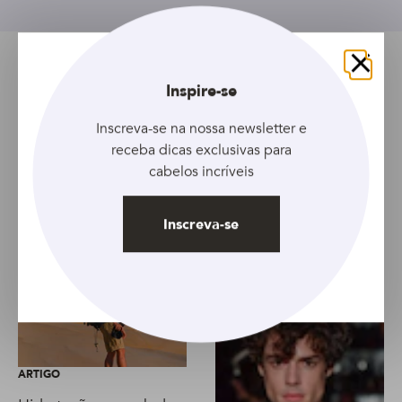
Tópicos relacionados
Fechar
Inspire-se
Artigo
Cinza
Masculino
Inscreva-se na nossa newsletter e
receba dicas exclusivas para
cabelos incríveis
Artigo anterior
Artigo seguinte
Inscreva-se
ARTIGO