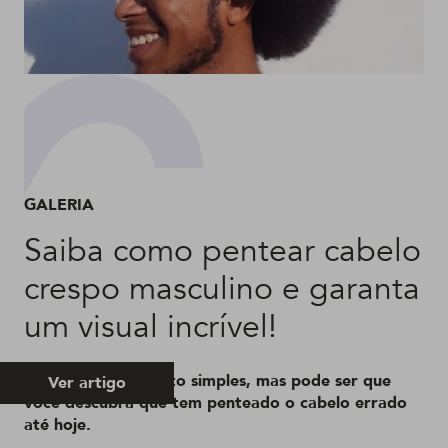
GALERIA
Saiba como pentear cabelo
crespo masculino e garanta
um visual incrível!
Pode parecer um ato simples, mas pode ser que
Ver artigo
você descubra que tem penteado o cabelo errado
até hoje.