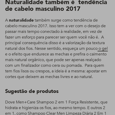
Naturalidade também é tendência
de cabelo masculino 2017
A
naturalidade
também surge como tendência de
cabelo masculino 2017. Isso tem a ver com o desejo de
passar mais tempo conectado à realidade, em vez de
fazer um esforço para parecer ser quem você não é. A
principal consequência disso é a valorização da textura
natural dos fios. Nesse sentido, esqueça um pouco
o gel
e o efeito que endurece as mechas e prefira o caimento
mais natural orgânico, que pode ser apenas realçado
com um finalizador como cera ou pomada. Para quem
tem fios lisos ou crespos, a ideia é a mesma: apostar em
cortes que deixem as mechas livres e ao natural.
Sugestão de produtos
Dove Men+Care Shampoo 2 em 1 Força Resistente, que
hidrata e higieniza os fios, ao mesmo tempo. E outros 2
em 1, como Shampoo Clear Men Limpeza Diária 2 Em 1