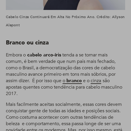
Cabelo Cinza Continuará Em Alta No Próximo Ano. Crédito: Allyson
Alapont
Branco ou cinza
Embora o
cabelo arco-íris
tenda a se tornar mais
comum, é bem verdade que num país mais fechado,
como o Brasil, a democratização das cores de cabelo
masculino avance primeiro em tons mais sóbrios, por
assim dizer. É por isso que
o
branco
e o
cinza
são
apostas quentes como tendência para cabelo masculino
2017.
Mais facilmente aceitas socialmente, essas cores devem
conquistar gente de todas as idades e posições sociais.
Como costuma acontecer com outras tendências de
beleza e comportamento, essa passa longe de ser uma
novidade entre os modernos. Mas, por isso mesmo, está