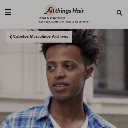
Se
Dicas & inspirações
dos especialistas em cabelo da Unilever
Cabelos Masculinos Archives