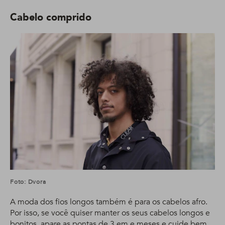
Cabelo comprido
Foto: Dvora
A moda dos fios longos também é para os cabelos afro.
Por isso, se você quiser manter os seus cabelos longos e
bonitos, apare as pontas de 3 em e meses e cuide bem