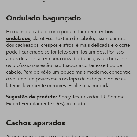
Ondulado bagunçado
Homens de cabelo curto podem também ter
fios
ondulados
, claro! Essa textura de cabelo, assim como a
dos cacheados, crespos e afros, é mais delicada e o corte
pode ficar errado se for feito com fios úmidos. Por isso,
antes de apostar em uma nova barbearia, vale checar se
os profissionais estão habituados a cortar esse tipo de
cabelo. Para deixá-lo um pouco mais moderno, concentre
o volume um pouco mais no topo da cabeça e deixe as
laterais levemente menores. Estiloso na medida.
Sugestão de produto:
Spray Texturizador TRESemmé
Expert Perfeitamente (Des)arrumado
Cachos aparados
Assim como acontece com os homens de cabelos curtos