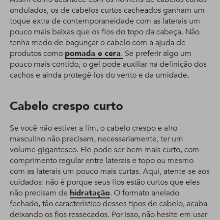
ondulados, os de cabelos curtos cacheados ganham um
toque extra de contemporaneidade com as laterais um
pouco mais baixas que os fios do topo da cabeça. Não
tenha medo de bagunçar o cabelo com a ajuda de
produtos como
pomada e cera
.
Se preferir algo um
pouco mais contido, o gel pode auxiliar na definição dos
cachos e ainda protegê-los do vento e da umidade.
Cabelo crespo curto
Se você não estiver a fim, o cabelo crespo e afro
masculino não precisam, necessariamente, ter um
volume gigantesco. Ele pode ser bem mais curto, com
comprimento regular entre laterais e topo ou mesmo
com as laterais um pouco mais curtas. Aqui, atente-se aos
cuidados: não é porque seus fios estão curtos que eles
não precisam de
hidratação
. O formato anelado
fechado, tão característico desses tipos de cabelo, acaba
deixando os fios ressecados. Por isso, não hesite em usar