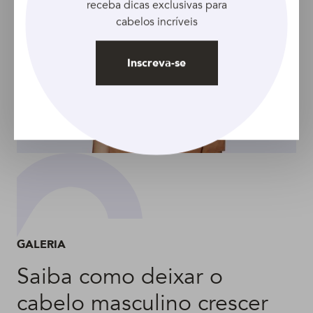
receba dicas exclusivas para
cabelos incríveis
Inscreva-se
GALERIA
Saiba como deixar o
cabelo masculino crescer