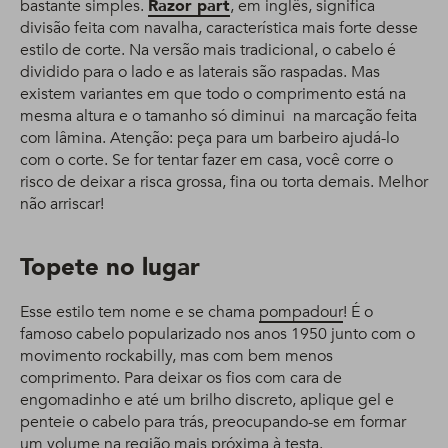
bastante simples.
Razor part
, em inglês, significa
divisão feita com navalha, característica mais forte desse
estilo de corte. Na versão mais tradicional, o cabelo é
dividido para o lado e as laterais são raspadas. Mas
existem variantes em que todo o comprimento está na
mesma altura e o tamanho só diminui na marcação feita
com lâmina. Atenção: peça para um barbeiro ajudá-lo
com o corte. Se for tentar fazer em casa, você corre o
risco de deixar a risca grossa, fina ou torta demais. Melhor
não arriscar!
Topete no lugar
Esse estilo tem nome e se chama
pompadour
! É o
famoso cabelo popularizado nos anos 1950 junto com o
movimento rockabilly, mas com bem menos
comprimento. Para deixar os fios com cara de
engomadinho e até um brilho discreto, aplique gel e
penteie o cabelo para trás, preocupando-se em formar
um volume na região mais próxima à testa.