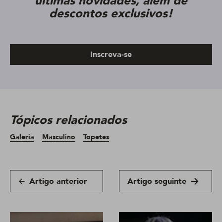
últimas novidades, além de
descontos exclusivos!
Inscreva-se
Tópicos relacionados
Galeria
Masculino
Topetes
Artigo anterior
Artigo seguinte