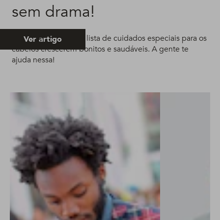
sem drama!
É preciso seguir uma lista de cuidados especiais para os
Ver artigo
cabelos crescerem bonitos e saudáveis. A gente te
ajuda nessa!