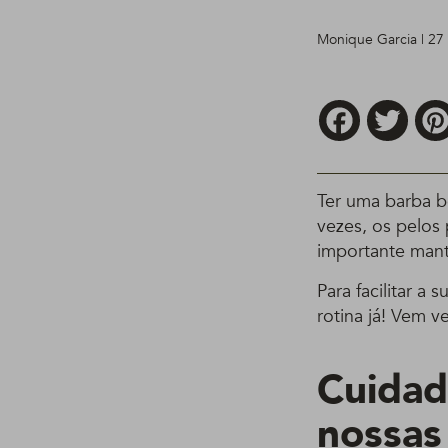
Monique Garcia | 27 
Facebook
Twitt
Ter uma barba b
vezes, os pelos 
importante mant
Para facilitar a
rotina já! Vem ve
Cuidad
nossas