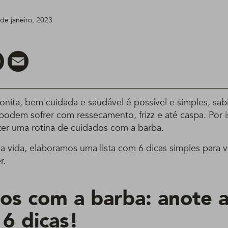
de janeiro, 2023
er
Pinterest
Email
onita, bem cuidada e saudável é possível e simples, sab
podem sofrer com ressecamento, frizz e até caspa. Por i
er uma rotina de cuidados com a barba.
 sua vida, elaboramos uma lista com 6 dicas simples para v
r.
os com a barba: anote 
 6 dicas!