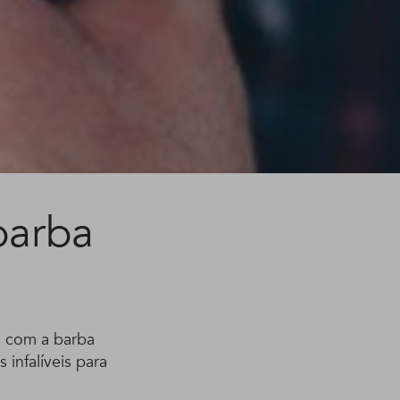
barba
s com a barba
 infalíveis para