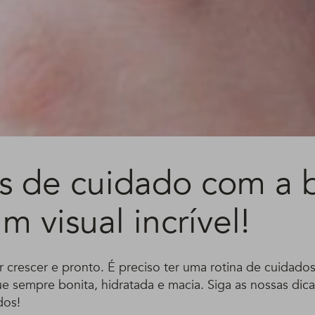
as de cuidado com a 
m visual incrível!
r crescer e pronto. É preciso ter uma rotina de cuidado
ue sempre bonita, hidratada e macia. Siga as nossas dicas
dos!