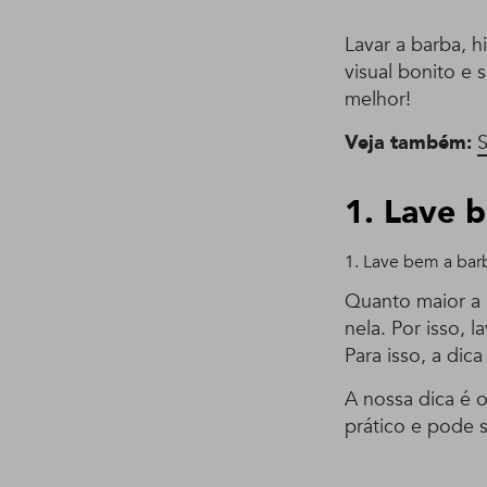
Lavar a barba, h
visual bonito e 
melhor!
Veja também:
S
1. Lave 
1. Lave bem a bar
Quanto maior a 
nela. Por isso, 
Para isso, a dic
A nossa dica é 
prático e pode 