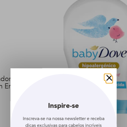
ador Baby Dove
Fechar
 Enriquecida 200 ml
Inspire-se
Inscreva-se na nossa newsletter e receba
dicas exclusivas para cabelos incríveis