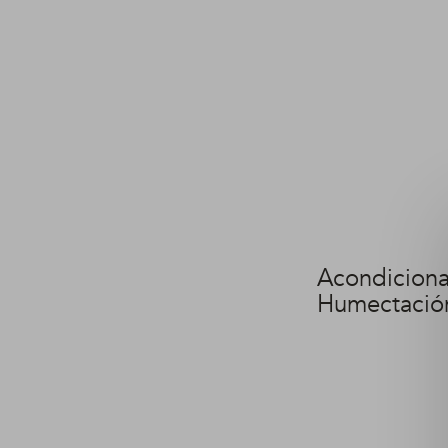
Acondicion
Humectación