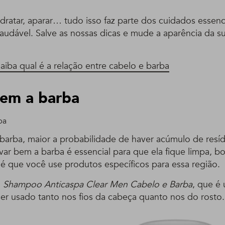
idratar, aparar… tudo isso faz parte dos cuidados essenc
saudável. Salve as nossas dicas e mude a aparência da s
aiba qual é a relação entre cabelo e barba
bem a barba
ba
barba, maior a probabilidade de haver acúmulo de resíd
lavar bem a barba é essencial para que ela fique limpa, bo
a é que você use produtos específicos para essa região.
o
Shampoo Anticaspa Clear Men Cabelo e Barba
, que é
ser usado tanto nos fios da cabeça quanto nos do rosto.