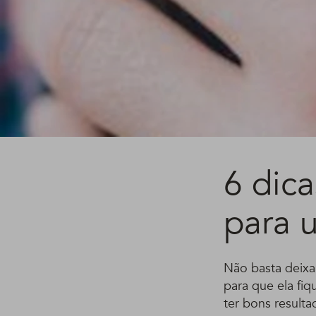
6 dic
para u
Não basta deixa
para que ela fiq
ter bons resulta