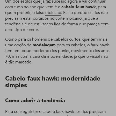
Um dos estilos que já faz sucesso agora e vai continuar
com tudo no ano que vem é o
cabelo faux hawk
, para
quem preferir, o falso
moicano
. Falso porque os fios não
precisam estar cortados no corte moicano, já que a
tendência é de estilizar os fios de forma que pareça com
esse tipo de corte.
Ótimo para os homens de cabelos curtos, que tem mais
uma opção de
modelagem
para os cabelos, o faux hawk
tem um toque moderno dos punks, movimento dos anos
70, mas com a cara da modernidade, já que o visual não
é tão marcado.
Cabelo faux hawk: modernidade
simples
Como aderir à tendência
Para conseguir ter o cabelo faux hawk, os fios precisam