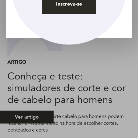
Inscreva-se
ARTIGO
Conheça e teste:
simuladores de corte e cor
de cabelo para homens
Apps que simulam corte cabelo para homens podem
Ver artigo
facilitar e inspirar muito na hora de escolher cortes,
penteados e cores