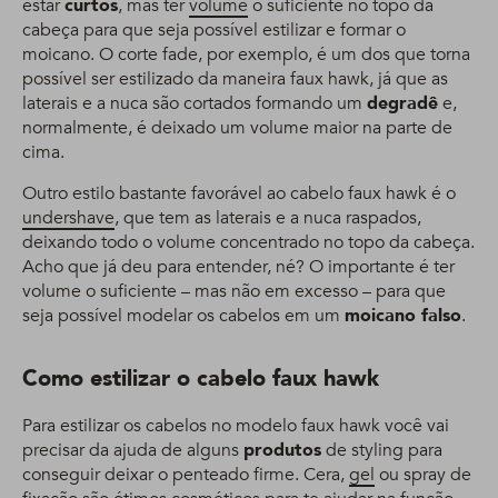
estar
curtos
, mas ter
volume
o suficiente no topo da
cabeça para que seja possível estilizar e formar o
moicano. O corte fade, por exemplo, é um dos que torna
possível ser estilizado da maneira faux hawk, já que as
laterais e a nuca são cortados formando um
degradê
e,
normalmente, é deixado um volume maior na parte de
cima.
Outro estilo bastante favorável ao cabelo faux hawk é o
undershave
, que tem as laterais e a nuca raspados,
deixando todo o volume concentrado no topo da cabeça.
Acho que já deu para entender, né? O importante é ter
volume o suficiente – mas não em excesso – para que
seja possível modelar os cabelos em um
moicano falso
.
Como estilizar o cabelo faux hawk
Para estilizar os cabelos no modelo faux hawk você vai
precisar da ajuda de alguns
produtos
de styling para
conseguir deixar o penteado firme. Cera,
gel
ou spray de