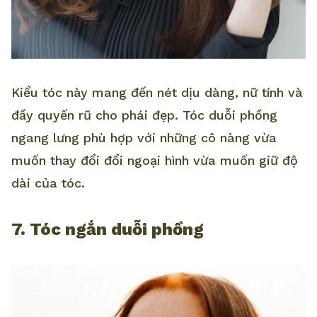
Kiểu tóc này mang đến nét dịu dàng, nữ tính và
đầy quyến rũ cho phái đẹp. Tóc duỗi phồng
ngang lưng phù hợp với những cô nàng vừa
muốn thay đổi đổi ngoại hình vừa muốn giữ độ
dài của tóc.
7. Tóc ngắn duỗi phồng