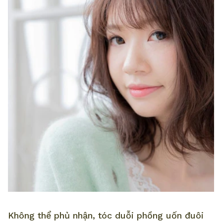
Không thể phủ nhận, tóc duỗi phồng uốn đuôi