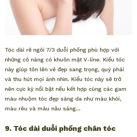
Tóc dài rẽ ngôi 7/3 duỗi phồng phù hợp với
những cô nàng có khuôn mặt V-line. Kiểu tóc
này giúp tôn lên vẻ đẹp sang trọng, quý phái
và thu hút mọi ánh nhìn. Kiểu tóc này sẽ trở
nên cực kỳ nổi bật nếu kết hợp cùng các gam
màu nhuộm tóc đẹp sáng da như màu khói,
màu rêu và màu nâu sáng…
9. Tóc dài duỗi phồng chân tóc