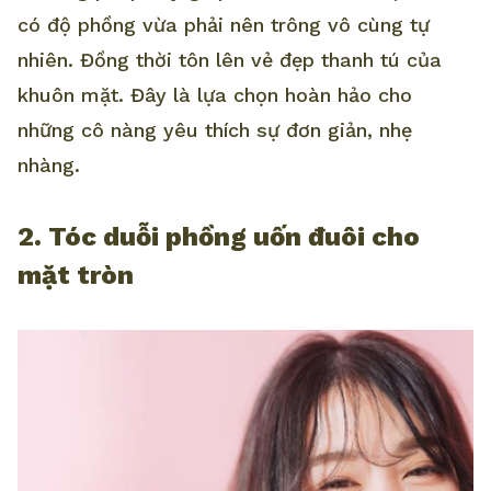
có độ phồng vừa phải nên trông vô cùng tự
nhiên. Đồng thời tôn lên vẻ đẹp thanh tú của
khuôn mặt. Đây là lựa chọn hoàn hảo cho
những cô nàng yêu thích sự đơn giản, nhẹ
nhàng.
2. Tóc duỗi phồng uốn đuôi cho
mặt tròn