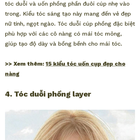
tóc duỗi và uốn phồng phần đuôi cúp nhẹ vào
trong. Kiểu tóc sáng tạo này mang đến vẻ đẹp
nữ tính, ngọt ngào. Tóc duỗi cúp phồng đặc biệt
phù hợp với các cô nàng có mái tóc mỏng,
giúp tạo độ dày và bồng bềnh cho mái tóc.
>> Xem thêm:
15 kiểu tóc uốn cụp đẹp cho
nàng
4. Tóc duỗi phồng layer