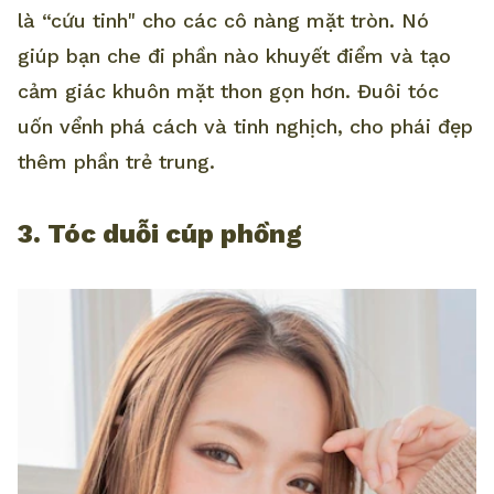
là “cứu tinh" cho các cô nàng mặt tròn. Nó
giúp bạn che đi phần nào khuyết điểm và tạo
cảm giác khuôn mặt thon gọn hơn. Đuôi tóc
uốn vểnh phá cách và tinh nghịch, cho phái đẹp
thêm phần trẻ trung.
3. Tóc duỗi cúp phồng