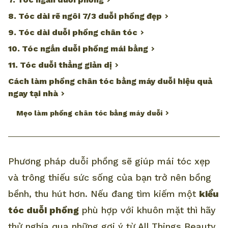
8. Tóc dài rẽ ngôi 7/3 duỗi phồng đẹp
9. Tóc dài duỗi phồng chân tóc
10. Tóc ngắn duỗi phồng mái bằng
11. Tóc duỗi thẳng giản dị
Cách làm phồng chân tóc bằng máy duỗi hiệu quả
ngay tại nhà
Mẹo làm phồng chân tóc bằng máy duỗi
Phương pháp duỗi phồng sẽ giúp mái tóc xẹp
và trông thiếu sức sống của bạn trở nên bồng
bềnh, thu hút hơn. Nếu đang tìm kiếm một
kiểu
tóc duỗi phồng
phù hợp với khuôn mặt thì hãy
thử nghía qua những gợi ý từ All Things Beauty