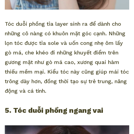
Tóc duỗi phồng tỉa layer sinh ra để dành cho
những cô nàng có khuôn mặt góc cạnh. Những
lọn tóc được tỉa sole và uốn cong nhẹ ôm lấy
gò má, che khéo đi những khuyết điểm trên
gương mặt như gò má cao, xương quai hàm
thiếu mềm mại. Kiểu tóc này cũng giúp mái tóc
trông dày hơn, đồng thời tạo sự trẻ trung, năng
động và cá tính.
5. Tóc duỗi phồng ngang vai