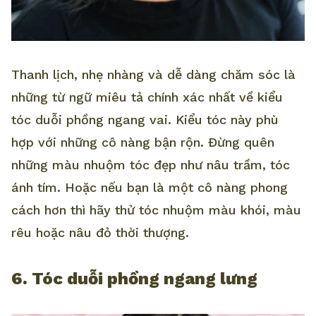
Thanh lịch, nhẹ nhàng và dễ dàng chăm sóc là
những từ ngữ miêu tả chính xác nhất về kiểu
tóc duỗi phồng ngang vai. Kiểu tóc này phù
hợp với những cô nàng bận rộn. Đừng quên
những màu nhuộm tóc đẹp như nâu trầm, tóc
ánh tím. Hoặc nếu bạn là một cô nàng phong
cách hơn thì hãy thử tóc nhuộm màu khói, màu
rêu hoặc nâu đỏ thời thượng.
6. Tóc duỗi phồng ngang lưng