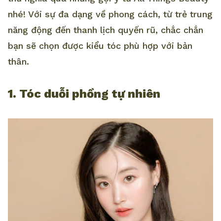
nhé! Với sự đa dạng về phong cách, từ trẻ trung
năng động đến thanh lịch quyến rũ, chắc chắn
bạn sẽ chọn được kiểu tóc phù hợp với bản
thân.
1. Tóc duỗi phồng tự nhiên