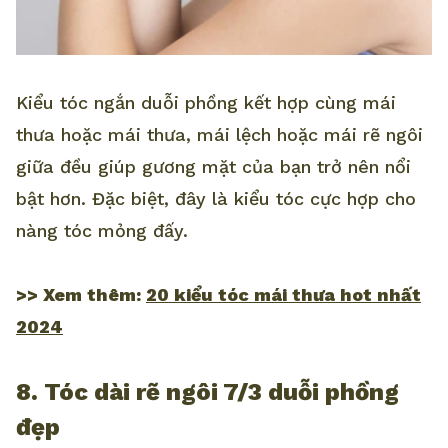
Kiểu tóc ngắn duỗi phồng kết hợp cùng mái
thưa hoặc mái thưa, mái lệch hoặc mái rẽ ngôi
giữa đều giúp gương mặt của bạn trở nên nổi
bật hơn. Đặc biệt, đây là kiểu tóc cực hợp cho
nàng tóc mỏng đấy.
>> Xem thêm:
20 kiểu tóc mái thưa hot nhất
2024
8. Tóc dài rẽ ngôi 7/3 duỗi phồng
đẹp