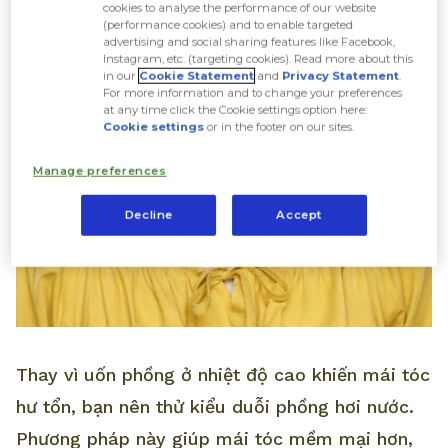
cookies to analyse the performance of our website
(performance cookies) and to enable targeted
advertising and social sharing features like Facebook,
Instagram, etc. (targeting cookies). Read more about this
in our
Cookie Statement
and
Privacy Statement
.
For more information and to change your preferences
at any time click the Cookie settings option here:
Cookie settings
or in the footer on our sites.
Manage preferences
Decline
Accept
Thay vì uốn phồng ở nhiệt độ cao khiến mái tóc
hư tổn, bạn nên thử kiểu duỗi phồng hơi nước.
Phương pháp này giúp mái tóc mềm mại hơn,