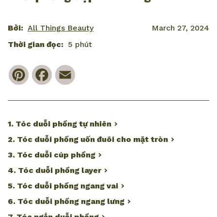
Bởi:
All Things Beauty
March 27, 2024
Thời gian đọc:
5 phút
Pinterest
Facebook
Email
1. Tóc duỗi phồng tự nhiên
2. Tóc duỗi phồng uốn đuôi cho mặt tròn
3. Tóc duỗi cúp phồng
4. Tóc duỗi phồng layer
5. Tóc duỗi phồng ngang vai
6. Tóc duỗi phồng ngang lưng
7. Tóc ngắn duỗi phồng