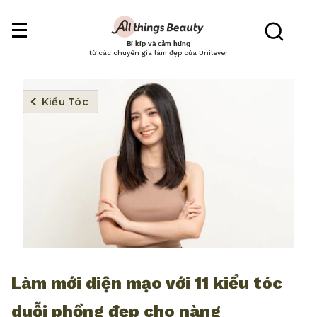
Bí kíp và cảm hứng
từ các chuyên gia làm đẹp của Unilever
Kiểu Tóc
Làm mới diện mạo với 11 kiểu tóc
duỗi phồng đẹp cho nàng