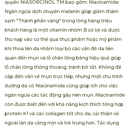
quyền NIASORCINOL TM bao gồm: Niacinamide:
Ngăn ngừa dịch chuyển melanin giúp giảm thâm
sạm "Thành phần vàng" trong lòng hàng triệu
khách hàng là một vitamin nhóm B có lợi và được
thu nạp vào cơ thể qua thực phẩm hoặc mỹ phẩm
khi thoa lên da nhằm loại bỏ các vấn đề da liên
quan đến mụn và lỗ chân lông bằng hiệu quả giúp
lỗ chân lông thông thoáng, tránh bít tắt. Không đề
cập đến vấn về mụn trực tiếp, nhưng một chu trình
dưỡng da có Niacinamide cũng giúp ích cho việc
ngăn ngừa các tác động gây nên mụn. Niacinamide
còn được biết đến với khả năng kích thích tổng hợp
protein K1 và các collagen tốt cho da, cải thiện vẻ
ngoài làn da căng mịn và trẻ trung hơn. Tác dụng