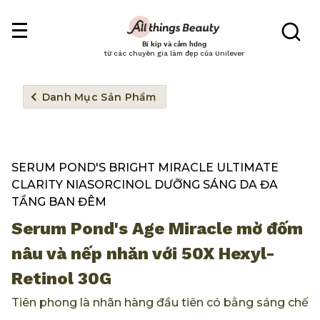
Bí kíp và cảm hứng
từ các chuyên gia làm đẹp của Unilever
Danh Mục Sản Phẩm
SERUM POND'S BRIGHT MIRACLE ULTIMATE
CLARITY NIASORCINOL DƯỠNG SÁNG DA ĐA
TẦNG BAN ĐÊM
Serum Pond's Age Miracle mờ đốm
nâu và nếp nhăn với 50X Hexyl-
Retinol 30G
Tiên phong là nhãn hàng đầu tiên có bằng sáng chế