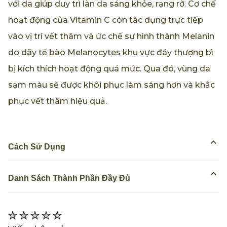
với da giúp duy trì làn da sáng khỏe, rạng rỡ. Cơ chế
hoạt động của Vitamin C còn tác dụng trực tiếp
vào vị trí vết thâm và ức chế sự hình thành Melanin
do dãy tế bào Melanocytes khu vực đáy thượng bì
bị kích thích hoạt động quá mức. Qua đó, vùng da
sạm màu sẽ được khôi phục làm sáng hơn và khắc
phục vết thâm hiệu quả.
Cách Sử Dụng
Danh Sách Thành Phần Đầy Đủ
Không