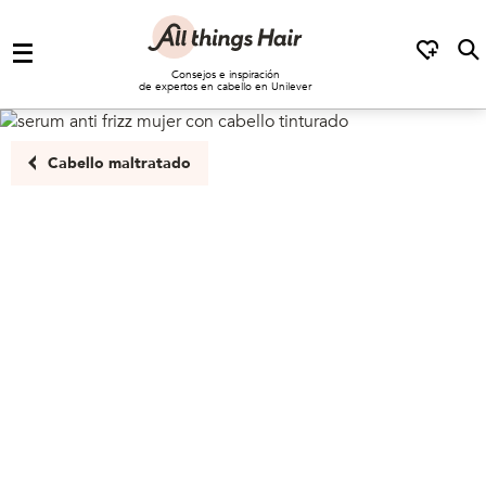
Saltar al contenido
Consejos e inspiración
de expertos en cabello en Unilever
Cabello maltratado