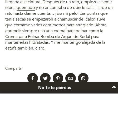
llegaba a la cintura. Después de un rato, empiezo a sentir
olor a
quemado
y no encontraba de dónde salía. Tardé un
rato hasta darme cuenta… ¡Era mi pelo! Las puntas que
tenía secas se empezaron a chamuscar del calor. Tuve
que cortarme varios centímetros para arreglarlo. Ahora
aprendí: siempre uso una crema para peinar como la
Crema para Peinar Bomba de Argán de Sedal
para
mantenerlas hidratadas. Y me mantengo alejada de la
estufa también, claro.
Compartir
No te lo pierdas
¿Tu pelo necesita un nuevo
plan de acción?