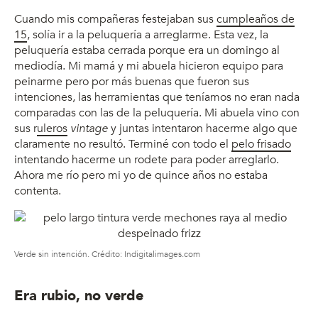
Cuando mis compañeras festejaban sus
cumpleaños de
15
, solía ir a la peluquería a arreglarme. Esta vez, la
peluquería estaba cerrada porque era un domingo al
mediodía. Mi mamá y mi abuela hicieron equipo para
peinarme pero por más buenas que fueron sus
intenciones, las herramientas que teníamos no eran nada
comparadas con las de la peluquería. Mi abuela vino con
sus r
uleros
vintage
y juntas intentaron hacerme algo que
claramente no resultó. Terminé con todo el
pelo frisado
intentando hacerme un rodete para poder arreglarlo.
Ahora me río pero mi yo de quince años no estaba
contenta.
Verde sin intención. Crédito: Indigitalimages.com
Era rubio, no verde