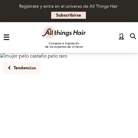
Regístrate y entra en el universo de All Things Hair
Subscribirse
Saltar al contenido
Consejos e inspiración
de los expertos de Unilever
Tendencias