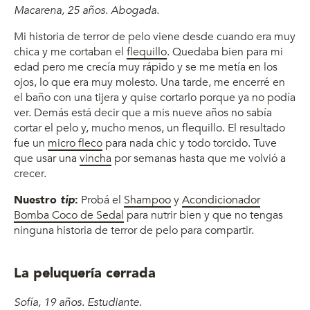
Macarena, 25 años. Abogada.
Mi historia de terror de pelo viene desde cuando era muy
chica y me cortaban el
flequillo
. Quedaba bien para mi
edad pero me crecía muy rápido y se me metía en los
ojos, lo que era muy molesto. Una tarde, me encerré en
el baño con una tijera y quise cortarlo porque ya no podía
ver. Demás está decir que a mis nueve años no sabía
cortar el pelo y, mucho menos, un flequillo. El resultado
fue un
micro fleco
para nada chic y todo torcido. Tuve
que usar una
vincha
por semanas hasta que me volvió a
crecer.
Nuestro
tip
:
Probá el
Shampoo
y
Acondicionador
Bomba Coco de Sedal
para nutrir bien y que no tengas
ninguna historia de terror de pelo para compartir.
La peluquería cerrada
Sofía, 19 años. Estudiante.