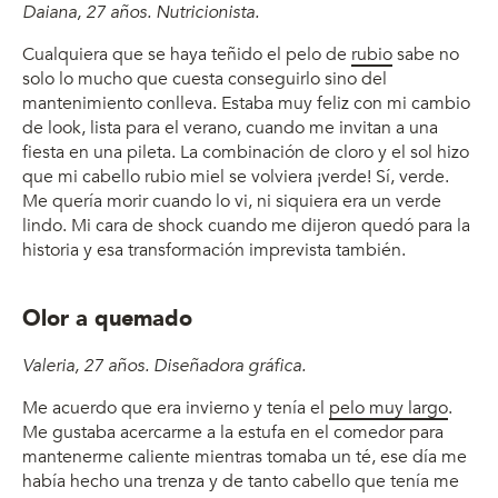
Daiana, 27 años. Nutricionista.
Cualquiera que se haya teñido el pelo de
rubio
sabe no
solo lo mucho que cuesta conseguirlo sino del
mantenimiento conlleva. Estaba muy feliz con mi cambio
de look, lista para el verano, cuando me invitan a una
fiesta en una pileta. La combinación de cloro y el sol hizo
que mi cabello rubio miel se volviera ¡verde! Sí, verde.
Me quería morir cuando lo vi, ni siquiera era un verde
lindo. Mi cara de shock cuando me dijeron quedó para la
historia y esa transformación imprevista también.
Olor a quemado
Valeria, 27 años. Diseñadora gráfica.
Me acuerdo que era invierno y tenía el
pelo muy largo
.
Me gustaba acercarme a la estufa en el comedor para
mantenerme caliente mientras tomaba un té, ese día me
había hecho una trenza y de tanto cabello que tenía me