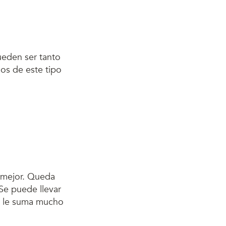
ueden ser tanto
ios de este tipo
 mejor. Queda
e puede llevar
n le suma mucho