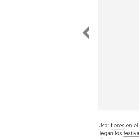
Usar
flores
en el
llegan los
festiv