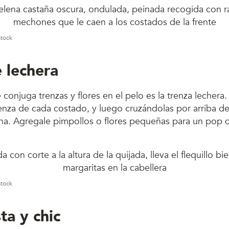
stock
 lechera
conjuga trenzas y flores en el pelo es la trenza lechera.
enza de cada costado, y luego cruzándolas por arriba de
na. Agregale pimpollos o flores pequeñas para un pop 
stock
ta y chic