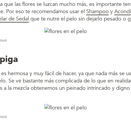
ra que las flores se luzcan mucho más, es importante ten
ve. Por eso te recomendamos usar el
Shampoo
y
Acondi
elar de Sedal
que te nutre el pelo sin dejarlo pesado o 
stock
spiga
es hermosa y muy fácil de hacer, ya que nada más se u
o. Se ve bastante más complicada de lo que en realidad
s a la mezcla obtenemos un peinado intrincado y digno
stock