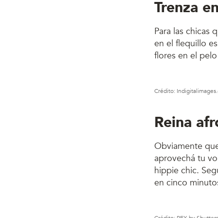
Trenza en
Para las chicas 
en el flequillo 
flores en el pel
Crédito: Indigitalimage
Reina afr
Obviamente que l
aprovechá tu v
hippie chic. Seg
en cinco minutos 