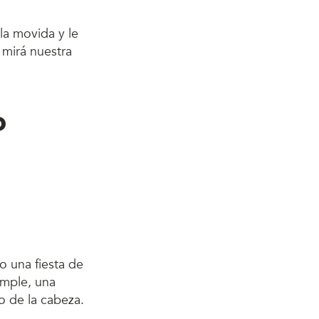
la movida y le
 mirá nuestra
o
o una fiesta de
imple, una
o de la cabeza.