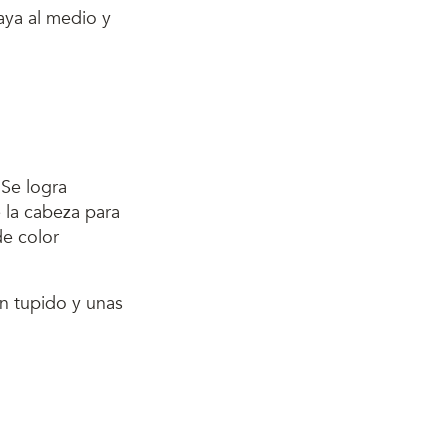
 Se logra
 la cabeza para
de color