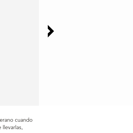
verano cuando
llevarlas,