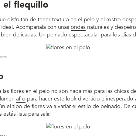
 el flequillo
que disfrutan de tener textura en el pelo y el rostro desp
es ideal. Acompañala con unas
ondas
naturales y despein
o bien delicadas. Un peinado espectacular para los días 
s.com
o
as flores en el pelo no son nada más para las chicas de
olumen
afro
para hacer este look divertido e inesperado a
ún el tipo de flores va a variar el estilo de peinado. De 
estás lista para salir.