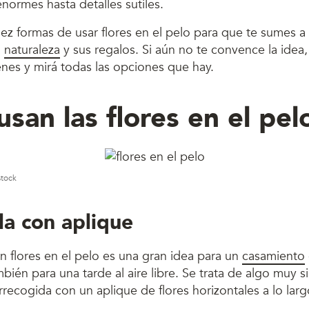
normes hasta detalles sutiles.
z formas de usar flores en el pelo para que te sumes a 
a
naturaleza
y sus regalos. Si aún no te convence la idea,
nes y mirá todas las opciones que hay.
usan las flores en el pel
stock
la con aplique
 flores en el pelo es una gran idea para un
casamiento
bién para una tarde al aire libre. Se trata de algo muy s
recogida con un aplique de flores horizontales a lo larg