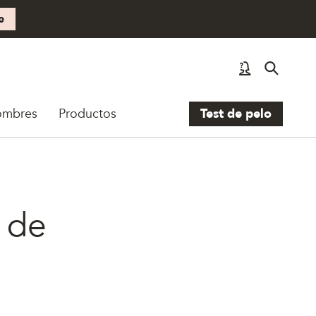
e
ombres
Productos
Test de pelo
s de