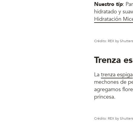
Nuestro
tip
: Pa
hidratado y sua
Hidratación Mic
Crédito: REX by Shutter
Trenza e
La
trenza espiga
mechones de pel
agregamos flore
princesa.
Crédito: REX by Shutter