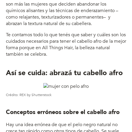
son más las mujeres que deciden abandonar los
químicos alisantes y las técnicas de enderazamiento –
como relajantes, texturizadores o permanentes– y
abrazan la textura natural de su cabellera.
Te contamos todo lo que tenés que saber y cuáles son los
cuidados necesarios para tener el cabello afro de la mejor
forma porque en All Things Hair, la belleza natural
también se celebra.
Así se cuida: abrazá tu cabello afro
Crédito: REX by Shutterstock
Conceptos erróneos sobre el cabello afro
Hay una idea errónea de que el pelo negro natural no
crece tan rápido como otros tipos de cabello. Se suele