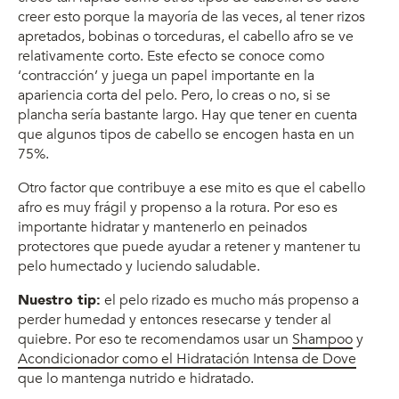
creer esto porque la mayoría de las veces, al tener rizos
apretados, bobinas o torceduras, el cabello afro se ve
relativamente corto. Este efecto se conoce como
‘contracción’ y juega un papel importante en la
apariencia corta del pelo. Pero, lo creas o no, si se
plancha sería bastante largo. Hay que tener en cuenta
que algunos tipos de cabello se encogen hasta en un
75%.
Otro factor que contribuye a ese mito es que el cabello
afro es muy frágil y propenso a la rotura. Por eso es
importante hidratar y mantenerlo en peinados
protectores que puede ayudar a retener y mantener tu
pelo humectado y luciendo saludable.
Nuestro tip:
el pelo rizado es mucho más propenso a
perder humedad y entonces resecarse y tender al
quiebre. Por eso te recomendamos usar un
Shampoo
y
Acondicionador como el Hidratación Intensa de Dove
que lo mantenga nutrido e hidratado.