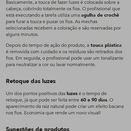
Basicamente, a touca de fazer luzes é colocada sobre a
cabeça, cobrindo totalmente os fios. O profissional que
está executando a tarefa utiliza uma
agulha de crochê
para furar a touca e puxar os fios. As mechas
selecionadas recebem a coloração e são reservadas por
alguns minutos.
Depois do tempo de ação do produto, a
touca plástica
é removida com cuidado e os resíduos são retirados dos
fios. Em seguida, o profissional pode usar um tonalizante
para neutralizar a cor ou lavar normalmente.
Retoque das luzes
Um dos pontos positivos das
luzes
é o tempo de
retoque, já que pode ser feita entre
60 e 90 dias
. O
aparecimento da raiz natural pode criar um efeito bacana
nos fios. Economia que rende um novo visual!
Sugestões de produtos