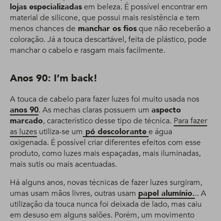
lojas especializadas
em beleza. É possível encontrar em
material de silicone, que possui mais resistência e tem
menos chances de
manchar os fios
que não receberão a
coloração. Já a touca descartável, feita de plástico, pode
manchar o cabelo e rasgam mais facilmente.
Anos 90: I’m back!
A touca de cabelo para fazer luzes foi muito usada nos
anos 90
. As mechas claras possuem um
aspecto
marcado
, característico desse tipo de técnica.
Para fazer
as luzes
utiliza-se um
pó descolorante
e água
oxigenada. É possível criar diferentes efeitos com esse
produto, como luzes mais espaçadas, mais iluminadas,
mais sutis ou mais acentuadas.
Há alguns anos, novas técnicas de fazer luzes surgiram,
umas usam mãos livres, outras usam
papel alumínio.
.. A
utilização da touca nunca foi deixada de lado, mas caiu
em desuso em alguns salões. Porém, um movimento