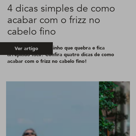
4 dicas simples de como
acabar com o frizz no
cabelo fino
Seu cabelo é tão fininho que quebra e fica
Ver artigo
arrepiado fácil? Confira quatro dicas de como
acabar com o frizz no cabelo fino!