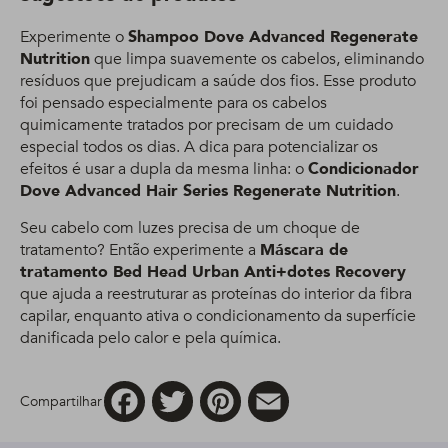
Experimente o
Shampoo Dove Advanced Regenerate
Nutrition
que limpa suavemente os cabelos, eliminando
resíduos que prejudicam a saúde dos fios. Esse produto
foi pensado especialmente para os cabelos
quimicamente tratados por precisam de um cuidado
especial todos os dias. A dica para potencializar os
efeitos é usar a dupla da mesma linha: o
Condicionador
Dove Advanced Hair Series Regenerate Nutrition
.
Seu cabelo com luzes precisa de um choque de
tratamento? Então experimente a
Máscara de
tratamento Bed Head Urban Anti+dotes Recovery
que ajuda a reestruturar as proteínas do interior da fibra
capilar, enquanto ativa o condicionamento da superfície
danificada pelo calor e pela química.
Facebook
Twitter
Pinterest
Email
Compartilhar