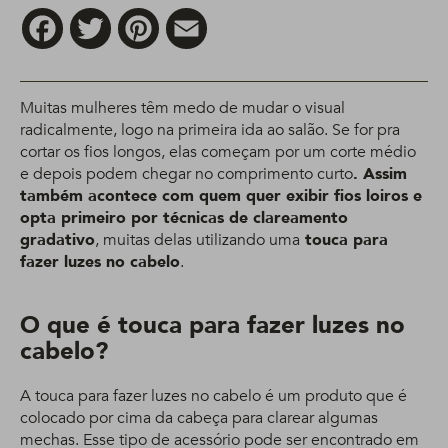
Facebook
Twitter
Pinterest
Email
Muitas mulheres têm medo de mudar o visual
radicalmente, logo na primeira ida ao salão. Se for pra
cortar os fios longos, elas começam por um corte médio
e depois podem chegar no comprimento curto
. Assim
também acontece com quem quer exibir fios loiros e
opta primeiro por técnicas de clareamento
gradativo
, muitas delas utilizando uma
touca para
fazer luzes no cabelo
.
O que é touca para fazer luzes no
cabelo?
A touca para fazer luzes no cabelo é um produto que é
colocado por cima da cabeça para clarear algumas
mechas. Esse tipo de acessório pode ser encontrado em