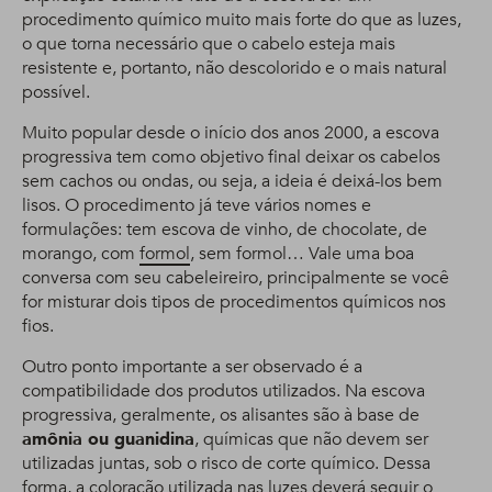
procedimento químico muito mais forte do que as luzes,
o que torna necessário que o cabelo esteja mais
resistente e, portanto, não descolorido e o mais natural
possível.
Muito popular desde o início dos anos 2000, a escova
progressiva tem como objetivo final deixar os cabelos
sem cachos ou ondas, ou seja, a ideia é deixá-los bem
lisos. O procedimento já teve vários nomes e
formulações: tem escova de vinho, de chocolate, de
morango, com
formol
, sem formol… Vale uma boa
conversa com seu cabeleireiro, principalmente se você
for misturar dois tipos de procedimentos químicos nos
fios.
Outro ponto importante a ser observado é a
compatibilidade dos produtos utilizados. Na escova
progressiva, geralmente, os alisantes são à base de
amônia ou guanidina
, químicas que não devem ser
utilizadas juntas, sob o risco de corte químico. Dessa
forma, a coloração utilizada nas luzes deverá seguir o