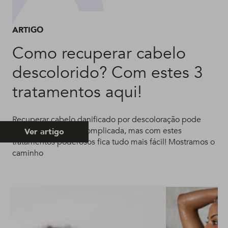
ARTIGO
Como recuperar cabelo
descolorido? Com estes 3
tratamentos aqui!
Recuperar cabelo danificado por descoloração pode
parecer uma tarefa complicada, mas com estes
Ver artigo
tratamentos poderosos fica tudo mais fácil! Mostramos o
caminho