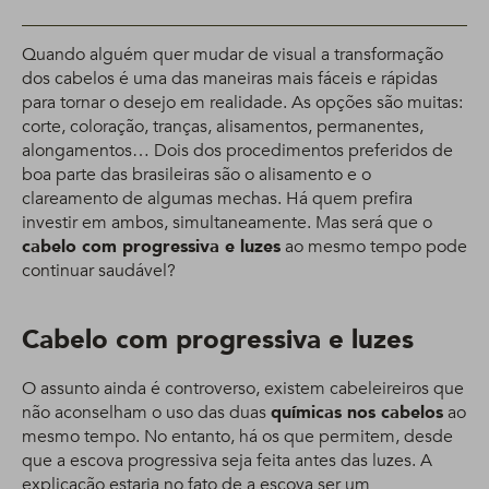
Quando alguém quer mudar de visual a transformação
dos cabelos é uma das maneiras mais fáceis e rápidas
para tornar o desejo em realidade. As opções são muitas:
corte, coloração, tranças, alisamentos, permanentes,
alongamentos… Dois dos procedimentos preferidos de
boa parte das brasileiras são o alisamento e o
clareamento de algumas mechas. Há quem prefira
investir em ambos, simultaneamente. Mas será que o
cabelo com progressiva e luzes
ao mesmo tempo pode
continuar saudável?
Cabelo com progressiva e luzes
O assunto ainda é controverso, existem cabeleireiros que
não aconselham o uso das duas
químicas nos cabelos
ao
mesmo tempo. No entanto, há os que permitem, desde
que a escova progressiva seja feita antes das luzes. A
explicação estaria no fato de a escova ser um