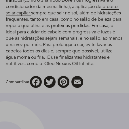
tratados (como o Shampoo Dove Pós Progressiva e o
condicionador da mesma linha), a aplicação de
protetor
solar capilar
sempre que sair no sol, além de hidratações
frequentes, tanto em casa, como no salão de beleza para
repor a queratina e as proteínas perdidas. Em casa, o
ideal para cuidar do cabelo com progressiva e luzes é
que as hidratações sejam semanais, e no salão, ao menos
uma vez por mês. Para prolongar a cor, evite lavar os
cabelos todos os dias e, sempre que possível, utilize
água morna ou fria. E use finalizantes hidratantes e
nutritivos, como o Óleo Nexxus Oil Infinite.
Facebook
Twitter
Pinterest
Email
Compartilhar