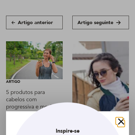
Artigo anterior
Artigo seguinte
ARTIGO
5 produtos para
cabelos com
progressiva e mechas
Fechar
ARTIGO
Inspire-se