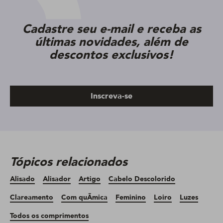
Cadastre seu e-mail e receba as
últimas novidades, além de
descontos exclusivos!
Inscreva-se
Tópicos relacionados
Alisado
Alisador
Artigo
Cabelo Descolorido
Clareamento
Com quÃ­mica
Feminino
Loiro
Luzes
Todos os comprimentos