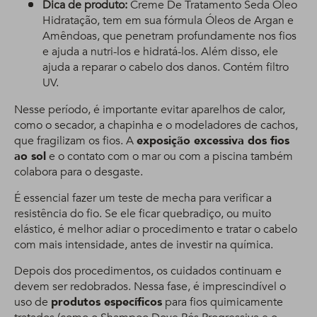
Dica de produto:
Creme De Tratamento Seda Óleo
Hidratação, tem em sua fórmula Óleos de Argan e
Amêndoas, que penetram profundamente nos fios
e ajuda a nutri-los e hidratá-los. Além disso, ele
ajuda a reparar o cabelo dos danos. Contém filtro
UV.
Nesse período, é importante evitar aparelhos de calor,
como o secador, a chapinha e o modeladores de cachos,
que fragilizam os fios. A
exposição excessiva dos fios
ao sol
e o contato com o mar ou com a piscina também
colabora para o desgaste.
É essencial fazer um teste de mecha para verificar a
resistência do fio. Se ele ficar quebradiço, ou muito
elástico, é melhor adiar o procedimento e tratar o cabelo
com mais intensidade, antes de investir na química.
Depois dos procedimentos, os cuidados continuam e
devem ser redobrados. Nessa fase, é imprescindível o
uso de
produtos específicos
para fios quimicamente