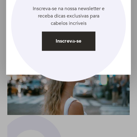
Quais são os melhores
Inscreva-se na nossa newsletter e
produtos para cabelos
receba dicas exclusivas para
danificados?
cabelos incríveis
Inscreva-se