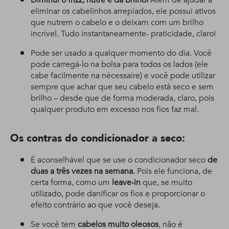
Diminui o frizz, nutre e dá brilho!
Além de ajudar a
eliminar os cabelinhos arrepiados, ele possui ativos
que nutrem o cabelo e o deixam com um brilho
incrível. Tudo instantaneamente- praticidade, claro!
Pode ser usado a qualquer momento do dia. Você
pode carregá-lo na bolsa para todos os lados (ele
cabe facilmente na nécessaire) e você pode utilizar
sempre que achar que seu cabelo está seco e sem
brilho – desde que de forma moderada, claro, pois
qualquer produto em excesso nos fios faz mal.
Os contras do condicionador a seco:
É aconselhável que se use o condicionador seco
de
duas a três vezes na semana
. Pois ele funciona, de
certa forma, como um
leave-in
que, se muito
utilizado, pode danificar os fios e proporcionar o
efeito contrário ao que você deseja.
Se você tem
cabelos muito oleosos
, não é