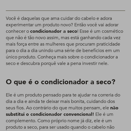
Você é daquelas que ama cuidar do cabelo e adora
experimentar um produto novo? Então você vai adorar
conhecer o
condicionador a seco
! Esse é um cosmético
que não é tão novo assim, mas está ganhando cada vez
mais força entre as mulheres que procuram praticidade
para o dia a dia unindo uma série de benefícios em um
único produto. Conheça mais sobre o condicionador a
seco e descubra porquê vale a pena investir nele.
O que é o condicionador a seco?
Ele é um produto pensado para te ajudar na correria do
dia a dia e ainda te deixar mais bonita, cuidando dos
seus fios. Ao contrário do que muitos pensam, ele
não
substitui o condicionador convencional!
Ele é um
complemento. Como próprio nome já diz, ele é um
produto a seco, para ser usado quando o cabelo não