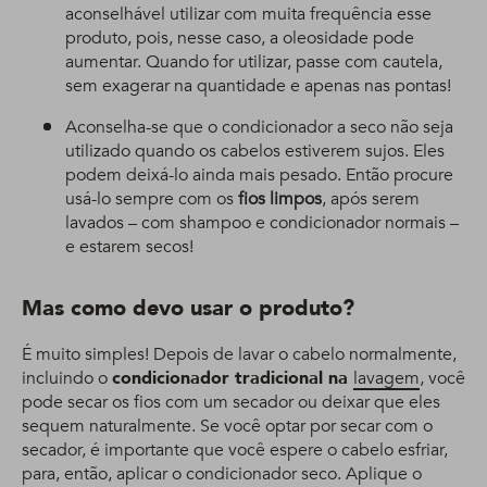
aconselhável utilizar com muita frequência esse
produto, pois, nesse caso, a oleosidade pode
aumentar. Quando for utilizar, passe com cautela,
sem exagerar na quantidade e apenas nas pontas!
Aconselha-se que o condicionador a seco não seja
utilizado quando os cabelos estiverem sujos. Eles
podem deixá-lo ainda mais pesado. Então procure
usá-lo sempre com os
fios limpos
, após serem
lavados – com shampoo e condicionador normais –
e estarem secos!
Mas como devo usar o produto?
É muito simples! Depois de lavar o cabelo normalmente,
incluindo o
condicionador tradicional na
lavagem
, você
pode secar os fios com um secador ou deixar que eles
sequem naturalmente. Se você optar por secar com o
secador, é importante que você espere o cabelo esfriar,
para, então, aplicar o condicionador seco. Aplique o