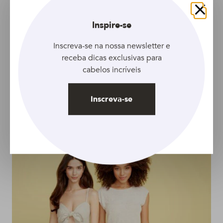
Fechar
Inspire-se
Inscreva-se na nossa newsletter e
receba dicas exclusivas para
ARTIGO
cabelos incríveis
Qual o melhor
shampoo e
Inscreva-se
condicionador para o
meu cabelo?