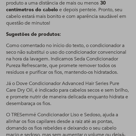
produto a uma distância de mais ou menos
30
centímetros do cabelo
e depois penteie. Pronto, seu
cabelo estará mais bonito e com aparência saudável em
questão de minutos!
Sugestões de produtos:
Como comentado no início do texto, o condicionador a
seco não substitui o uso do condicionador convencional
na hora da lavagem. Indicamos Seda Condicionador
Pureza Refrescante, que promete remover todos os
resíduos e purificar os fios, mantendo-os hidratados.
Já o Dove Condicionador Advanced Hair Series Pure
Care Dry Oil, é indicado para cabelos secos e sem brilho,
e promete nutrir de maneira delicada enquanto hidrata e
desembaraça os fios.
O TRESemmé Condicionador Liso e Sedoso, ajuda a
alinhar os fios capilares desde a raiz até as pontas,
domando os fios rebeldes e deixando o seu cabelo
macio e sedoso, mas sem aumentar o volume ou deixá-