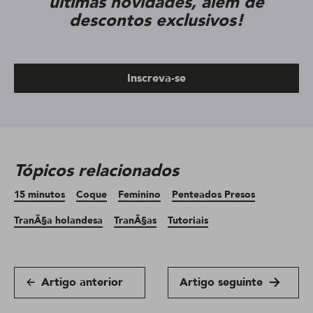
últimas novidades, além de
descontos exclusivos!
Inscreva-se
Tópicos relacionados
15 minutos
Coque
Feminino
Penteados Presos
TranÃ§a holandesa
TranÃ§as
Tutoriais
Artigo anterior
Artigo seguinte