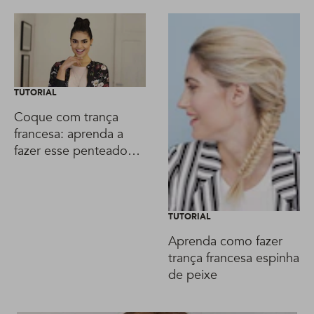
TUTORIAL
Coque com trança
francesa: aprenda a
fazer esse penteado
simples e elegante
TUTORIAL
Aprenda como fazer
trança francesa espinha
de peixe