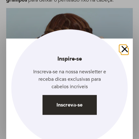
grampos
para deixar o penteado fixo na cabeça.
Fechar
Inspire-se
Inscreva-se na nossa newsletter e
receba dicas exclusivas para
cabelos incríveis
11
E pronto!
Inscreva-se
Se quiser, pode aplicar um spray fixador para deixar os
fiozinhos no lugar. O penteados de flor de trança está
pronto!