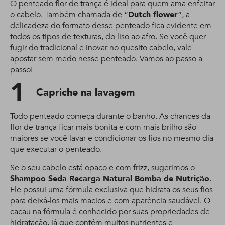
O penteado flor de trança é ideal para quem ama enfeitar
o cabelo. Também chamada de “
Dutch flower
“, a
delicadeza do formato desse penteado fica evidente em
todos os tipos de texturas, do liso ao afro. Se você quer
fugir do tradicional e inovar no quesito cabelo, vale
apostar sem medo nesse penteado. Vamos ao passo a
passo!
1
Capriche na lavagem
Todo penteado começa durante o banho. As chances da
flor de trança ficar mais bonita e com mais brilho são
maiores se você lavar e condicionar os fios no mesmo dia
que executar o penteado.
Se o seu cabelo está opaco e com frizz, sugerimos o
Shampoo Seda Recarga Natural Bomba de Nutrição
.
Ele possui uma fórmula exclusiva que hidrata os seus fios
para deixá-los mais macios e com aparência saudável. O
cacau na fórmula é conhecido por suas propriedades de
hidratação, já que contém muitos nutrientes e