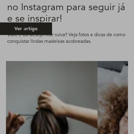
no Instagram para seguir já
e se inspirar!
Ver artigo
Você é ou deseja ficar ruiva? Veja fotos e dicas de como
conquistar lindas madeixas acobreadas.