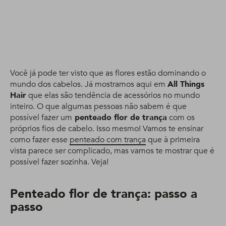
Você já pode ter visto que as flores estão dominando o
mundo dos cabelos. Já mostramos aqui em
All Things
Hair
que elas são tendência de acessórios no mundo
inteiro. O que algumas pessoas não sabem é que
possível fazer um
penteado flor de trança
com os
próprios fios de cabelo. Isso mesmo! Vamos te ensinar
como fazer esse
penteado com trança
que à primeira
vista parece ser complicado, mas vamos te mostrar que é
possível fazer sozinha. Veja!
Penteado flor de trança: passo a
passo