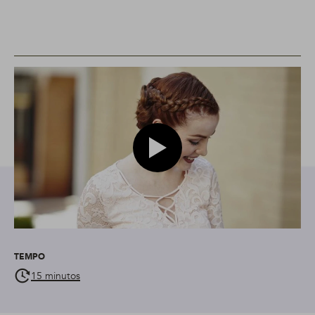
Play video modelo com cabelo ru
TEMPO
15 minutos