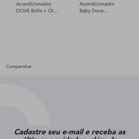
Acondicionador
Acondicionador
DOVE Brillo + Óleo
Baby Dove
Micelar 400 ml
Humectación
Enriquecida 200 ml
Compartilhar
Cadastre seu e-mail e receba as