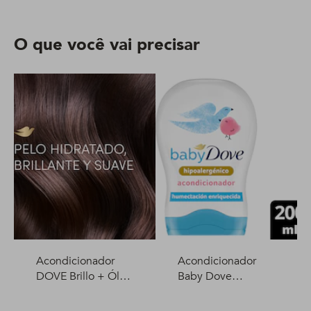
O que você vai precisar
Acondicionador
Acondicionador
DOVE Brillo + Óleo
Baby Dove
Micelar 400 ml
Humectación
Enriquecida 200 ml