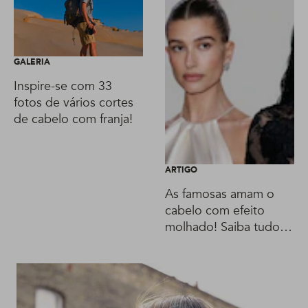
GALERIA
Inspire-se com 33
fotos de vários cortes
de cabelo com franja!
ARTIGO
As famosas amam o
cabelo com efeito
molhado! Saiba tudo
sobre o estilo!