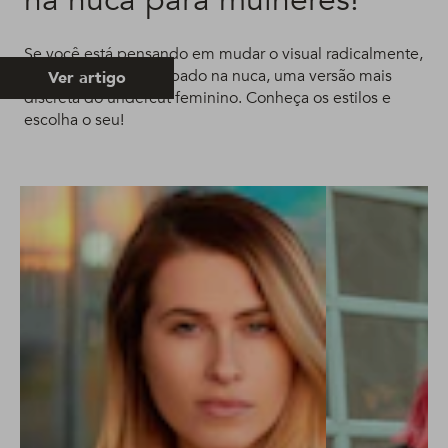
na nuca para mulheres!
Se você está pensando em mudar o visual radicalmente,
aposte no cabelo raspado na nuca, uma versão mais
Ver artigo
discreta do undercut feminino. Conheça os estilos e
escolha o seu!